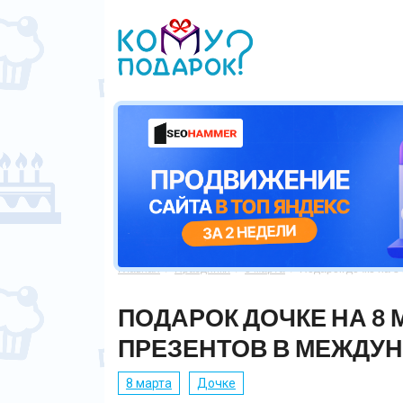
Главная
Праздники
8 марта
Подарок дочке на 8



ПОДАРОК ДОЧКЕ НА 8 
ПРЕЗЕНТОВ В МЕЖДУ
8 марта
Дочке