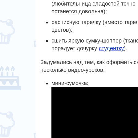
(любительница сладостей точно
останется довольна);
расписную тарелку (вместо таре
цветов);
сшить яркую сумку-шоппер (ткан
порадует дочурку-
студентку
).
Задумались над тем, как оформить св
несколько видео-уроков:
мини-сумочка: