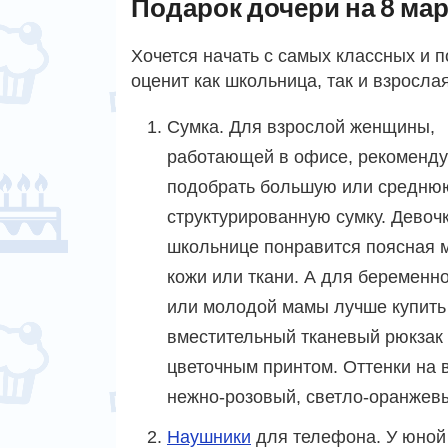
Подарок дочери на 8 ма
Хочется начать с самых классных и 
оценит как школьница, так и взросла
Сумка. Для взрослой женщины,
работающей в офисе, рекоменд
подобрать большую или средню
структурированную сумку. Девочк
школьнице понравится поясная 
кожи или ткани. А для беременн
или молодой мамы лучше купить
вместительный тканевый рюкзак 
цветочным принтом. Оттенки на 
нежно-розовый, светло-оранжев
Наушники
для телефона. У юной