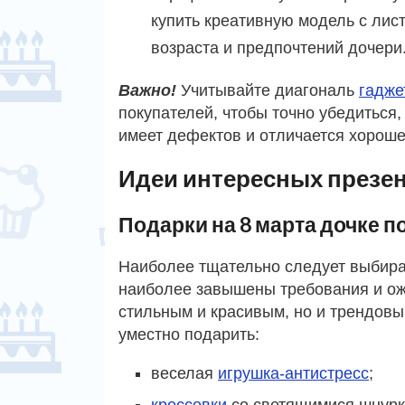
купить креативную модель с лис
возраста и предпочтений дочери
Важно!
Учитывайте диагональ
гадже
покупателей, чтобы точно убедиться, 
имеет дефектов и отличается хороше
Идеи интересных презе
Подарки на 8 марта дочке п
Наиболее тщательно следует выбир
наиболее завышены требования и ож
стильным и красивым, но и трендовы
уместно подарить:
веселая
игрушка-антистресс
;
кроссовки
со светящимися шнурк