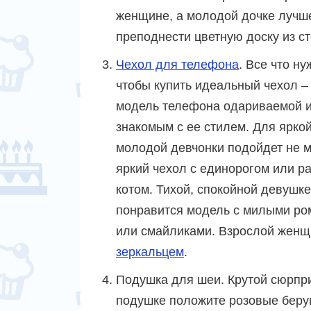
женщине, а молодой дочке лучш
преподнести цветную доску из ст
Чехол для телефона
. Все что ну
чтобы купить идеальный чехол –
модель телефона одариваемой и
знакомым с ее стилем. Для ярко
молодой девчонки подойдет не 
яркий чехол с единорогом или 
котом. Тихой, спокойной девушк
понравится модель с милыми р
или смайликами. Взрослой женщ
зеркальцем
.
Подушка для шеи. Крутой сюрпр
подушке положите розовые беруш