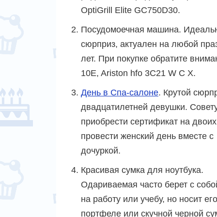
OptiGrill Elite GC750D30.
Посудомоечная машина. Идеальн
сюрприз, актуален на любой пра
лет. При покупке обратите внима
10E, Ariston hfo 3C21 W C X.
День в Спа-салоне
. Крутой сюрп
двадцатилетней девушки. Совет
приобрести сертификат на двоих
провести женский день вместе с
дочуркой.
Красивая сумка для ноутбука.
Одариваемая часто берет с собо
на работу или учебу, но носит его
портфеле или скучной черной су