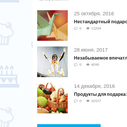
25 октября, 2016
Нестандартный подарок
0
11204
28 июня, 2017
Незабываемое впечатле
0
4390
14 декабря, 2016
Продукты для подарка:
0
10157