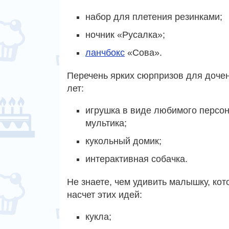
набор для плетения резинками;
ночник «Русалка»;
ланчбокс
«Сова».
Перечень ярких сюрпризов для дочен
лет:
игрушка в виде любимого персо
мультика;
кукольный домик;
интерактивная собачка.
Не знаете, чем удивить малышку, кот
насчет этих идей:
кукла;