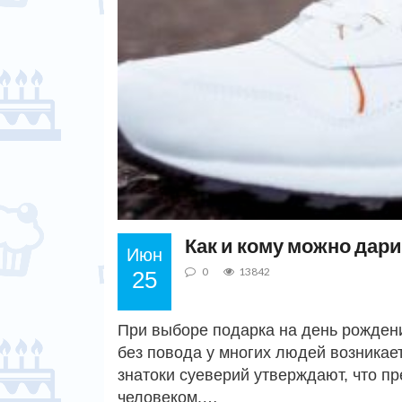
Как и кому можно дар
Июн
0
13842
25
При выборе подарка на день рожден
без повода у многих людей возникает
знатоки суеверий утверждают, что п
человеком.…