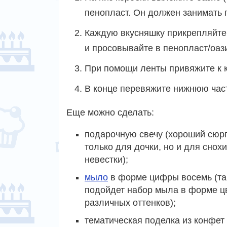
пенопласт. Он должен занимать 
Каждую вкусняшку прикрепляйте 
и просовывайте в пенопласт/оази
При помощи ленты привяжите к к
В конце перевяжите нижнюю част
Еще можно сделать:
подарочную свечу (хороший сюр
только для дочки, но и для снох
невестки);
мыло
в форме цифры восемь (та
подойдет набор мыла в форме ц
различных оттенков);
тематическая поделка из конфет