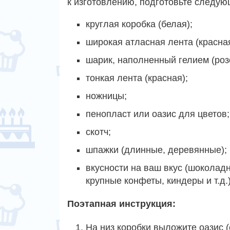
к изготовлению, подготовьте следу
круглая коробка (белая);
широкая атласная лента (красная
шарик, наполненный гелием (роз
тонкая лента (красная);
ножницы;
пенопласт или оазис для цветов;
скотч;
шпажки (длинные, деревянные);
вкусности на ваш вкус (шоколад
крупные конфеты, киндеры и т.д.)
Поэтапная инструкция:
На низ коробки выложите оазис 