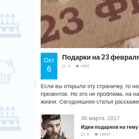
Подарки на 23 февраля 
Окт
0
3907
6
Если вы открыли эту страничку, то н
презентов. Но это не проблема, на н
жизни. Сегодняшняя статья расскаже
30 марта, 2017
Идеи подарков на тему
0
10417