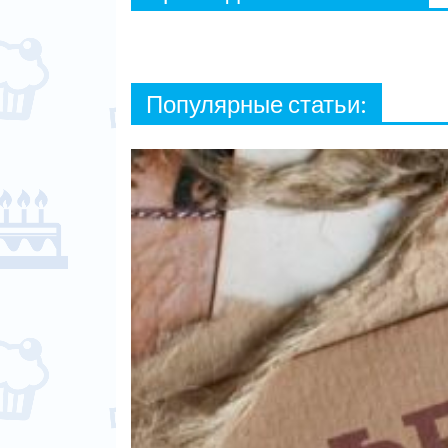
Популярные статьи: