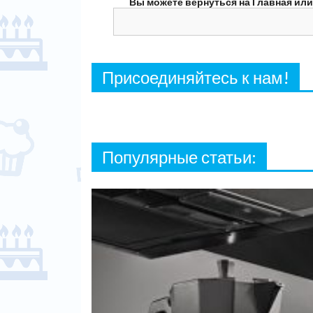
Вы можете вернуться на Главная или
Поиск
по
сайту:
Присоединяйтесь к нам!
Популярные статьи: