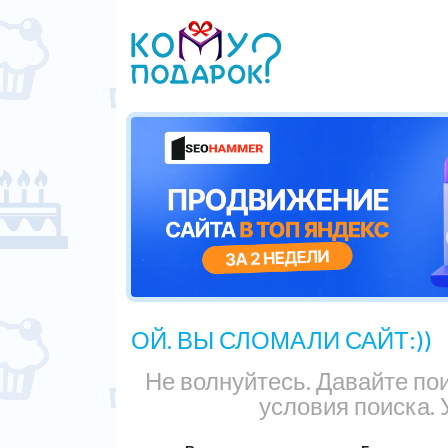
ОЙ. ВЫ СЛОМАЛИ САЙТ:))
Не волнуйтесь. Давайте по
условия поиска. 