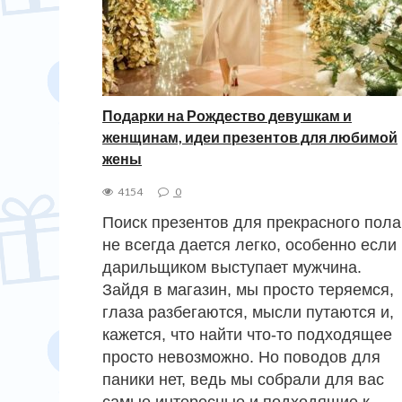
Подарки на Рождество девушкам и
женщинам, идеи презентов для любимой
жены
4154
0
Поиск презентов для прекрасного пола
не всегда дается легко, особенно если
дарильщиком выступает мужчина.
Зайдя в магазин, мы просто теряемся,
глаза разбегаются, мысли путаются и,
кажется, что найти что-то подходящее
просто невозможно. Но поводов для
паники нет, ведь мы собрали для вас
самые интересные и подходящие к