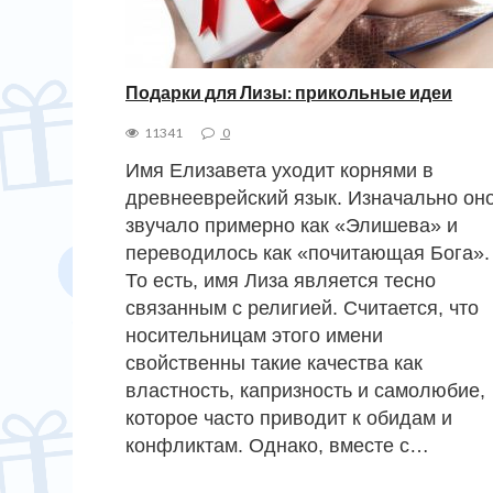
Подарки для Лизы: прикольные идеи
11341
0
Имя Елизавета уходит корнями в
древнееврейский язык. Изначально он
звучало примерно как «Элишева» и
переводилось как «почитающая Бога».
То есть, имя Лиза является тесно
связанным с религией. Считается, что
носительницам этого имени
свойственны такие качества как
властность, капризность и самолюбие,
которое часто приводит к обидам и
конфликтам. Однако, вместе с…