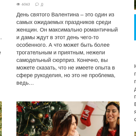
6063
0
День святого Валентина – это один из
самых ожидаемых праздников среди
,
женщин. Он максимально романтичный
.
и дамы ждут в этот день чего-то
особенного. А что может быть более
е
трогательным и приятным, нежели
самодельный сюрприз. Конечно, вы
можете сказать, что не имеете опыта в
сфере рукоделия, но это не проблема,
ведь…