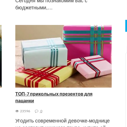
Сегодня мы познакомим вас с
бюджетными,…
ТОП-7 прикольных презентов для
пацанки
23596
0
Угодить современной девочке-моднице