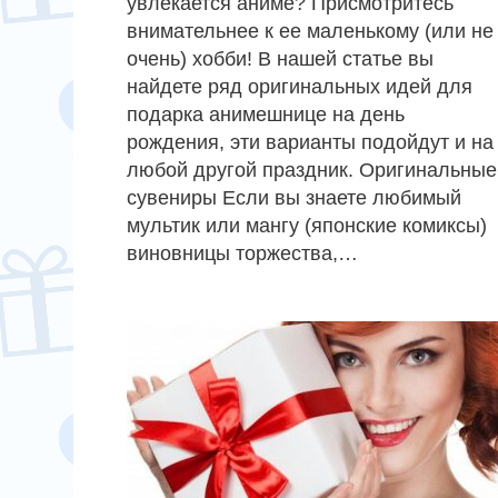
увлекается аниме? Присмотритесь
внимательнее к ее маленькому (или не
очень) хобби! В нашей статье вы
найдете ряд оригинальных идей для
подарка анимешнице на день
рождения, эти варианты подойдут и на
любой другой праздник. Оригинальные
сувениры Если вы знаете любимый
мультик или мангу (японские комиксы)
виновницы торжества,…