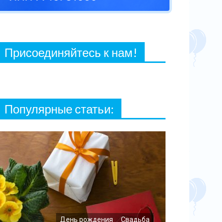
27 ФЕВРАЛЯ, 2021
Присоединяйтесь к нам!
Популярные статьи:
День рождения
Свадьба