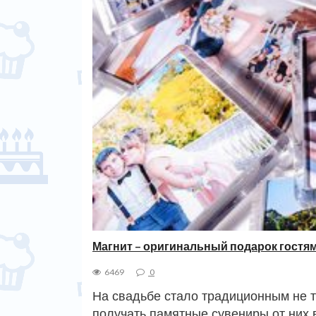
Магнит – оригинальный подарок гостя
6469
0
На свадьбе стало традиционным не т
получать памятные сувениры от них 