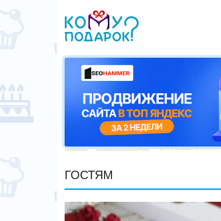
Главная
Нескольким людям
Архив раздела Гостям


ГОСТЯМ