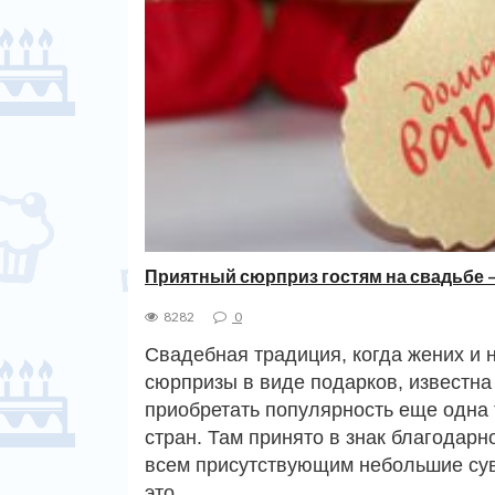
Приятный сюрприз гостям на свадьбе 
8282
0
Свадебная традиция, когда жених и 
сюрпризы в виде подарков, известна
приобретать популярность еще одна
стран. Там принято в знак благодар
всем присутствующим небольшие сув
это…