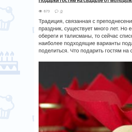
Подарки гостям на свадьбе от молодо
873
0
Традиция, связанная с преподнесе
праздник, существует много лет. Но 
обереги и талисманы, то сейчас спи
наиболее подходящие варианты подар
поделиться. Что подарить гостям на