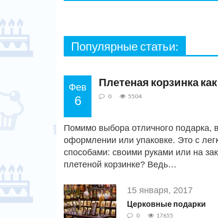
Популярные статьи:
Плетеная корзинка ка
Фев
0
5504
6
Помимо выбора отличного подарка, 
оформлении или упаковке. Это с ле
способами: своими руками или на зак
плетеной корзинке? Ведь…
15 января, 2017
Церковные подарки
0
17655