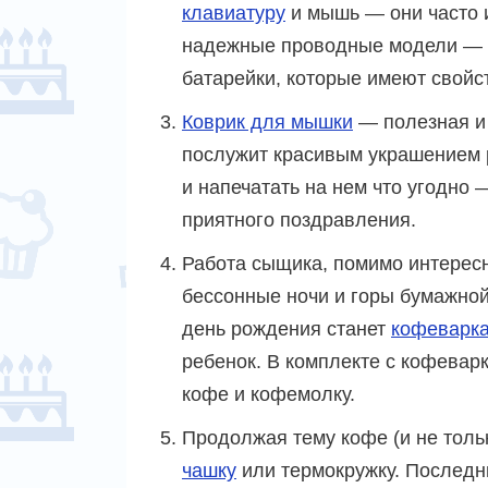
клавиатуру
и мышь — они часто и
надежные проводные модели — н
батарейки, которые имеют свойс
Коврик для мышки
— полезная и
послужит красивым украшением р
и напечатать на нем что угодно
приятного поздравления.
Работа сыщика, помимо интерес
бессонные ночи и горы бумажно
день рождения станет
кофеварк
ребенок. В комплекте с кофевар
кофе и кофемолку.
Продолжая тему кофе (и не толь
чашку
или термокружку. Последн