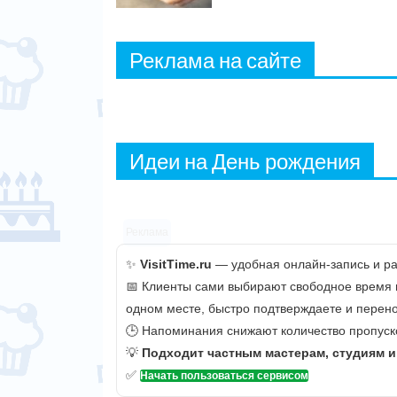
Реклама на сайте
Идеи на День рождения
Реклама
✨
VisitTime.ru
— удобная онлайн-запись и рас
📅 Клиенты сами выбирают свободное время и 
одном месте, быстро подтверждаете и перено
🕒 Напоминания снижают количество пропуско
💡
Подходит частным мастерам, студиям 
✅
Начать пользоваться сервисом