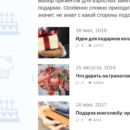
Выбор презентов для взрослых заняти
подарках. Особенно сложно приходитс
значит, не знает с какой стороны по
28 мая, 2016
Идеи для подарков кол
0
12573
15 августа, 2016
Что дарить на гранато
0
12864
16 мая, 2017
Подарок книголюбу: ор
0
6236