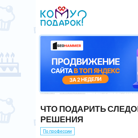
Главная
По профессии
Что подарить следовател


ЧТО ПОДАРИТЬ СЛЕД
РЕШЕНИЯ
По профессии