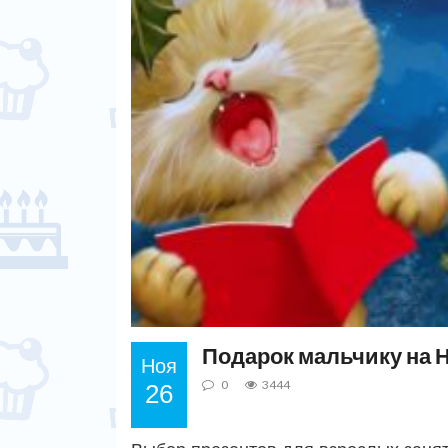
Подарок мальчику на Н
Ноя
0
3444
26