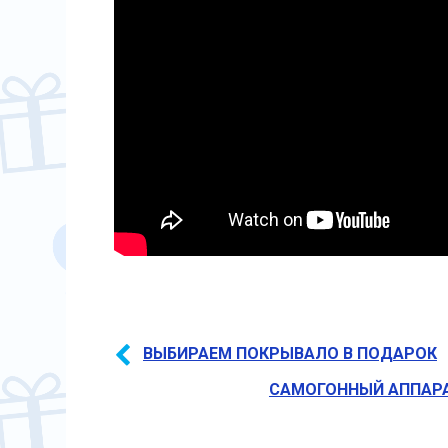
ВЫБИРАЕМ ПОКРЫВАЛО В ПОДАРОК
САМОГОННЫЙ АППАРА