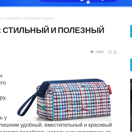
а: стильный и полезный подарок
: СТИЛЬНЫЙ И ПОЛЕЗНЫЙ
7620
0
ы
что
ру,
ь у
 лишним удобный, вместительный и красивый