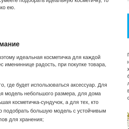
 сумеете подобрать идеальную косметичку, то
ько ею.
имание
оэтому идеальная косметичка для каждой
с имениннице радость, при покупке товара,
го, где будет использоваться аксессуар. Для
ая модель небольшого размера, для дома
ая косметичка-сундучок, а для тех, кто
но подобрать большую модель с устойчивым
лов для хранения;