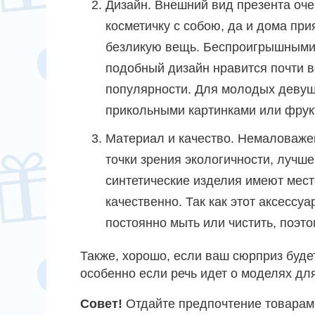
Дизайн. Внешний вид презента оче
косметичку с собою, да и дома при
безликую вещь. Беспроигрышными 
подобный дизайн нравится почти вс
популярности. Для молодых девуш
прикольными картинками или фрук
Материал и качество. Немаловажен
точки зрения экологичности, лучш
синтетические изделия имеют мест
качественно. Так как этот аксессуа
постоянно мыть или чистить, поэто
Также, хорошо, если ваш сюрприз буде
особенно если речь идет о моделях дл
Совет!
Отдайте предпочтение товарам 