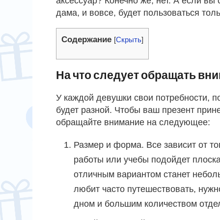
аксессуар? Конечно же, нет. А если вы
дама, и вовсе, будет пользоваться тол
Содержание
[
Скрыть
]
На что следует обращать вн
У каждой девушки свои потребности, п
будет разной. Чтобы ваш презент прине
обращайте внимание на следующее:
Размер и форма. Все зависит от то
работы или учебы подойдет плоск
отличным вариантом станет небольш
любит часто путешествовать, нуж
дном и большим количеством отде