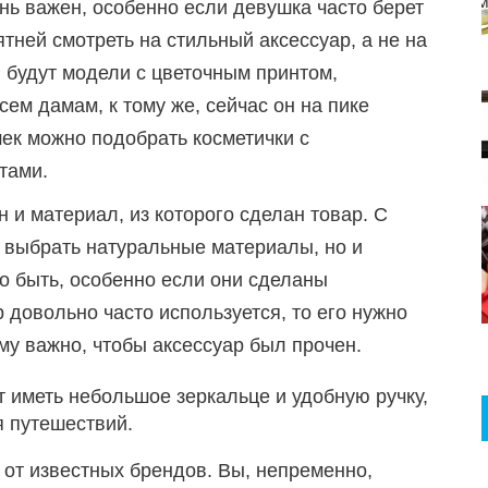
нь важен, особенно если девушка часто берет
ятней смотреть на стильный аксессуар, а не на
будут модели с цветочным принтом,
ем дамам, к тому же, сейчас он на пике
ек можно подобрать косметички с
тами.
 и материал, из которого сделан товар. С
е выбрать натуральные материалы, но и
о быть, особенно если они сделаны
р довольно часто используется, то его нужно
му важно, чтобы аксессуар был прочен.
т иметь небольшое зеркальце и удобную ручку,
я путешествий.
от известных брендов. Вы, непременно,