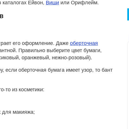
в каталогах Ейвон,
Виши
или Орифлейм.
в
грает его оформление. Даже
оберточная
антной. Правильно выберите цвет бумаги,
сиковый, оранжевый, нежно-розовый).
у, если оберточная бумага имеет узор, то бант
о-то из косметики:
 для макияжа;