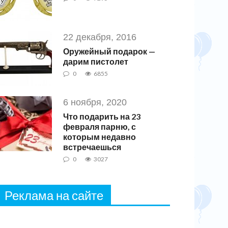
22 декабря, 2016
Оружейный подарок —
дарим пистолет
0
6855
6 ноября, 2020
Что подарить на 23
февраля парню, с
которым недавно
встречаешься
0
3027
Реклама на сайте