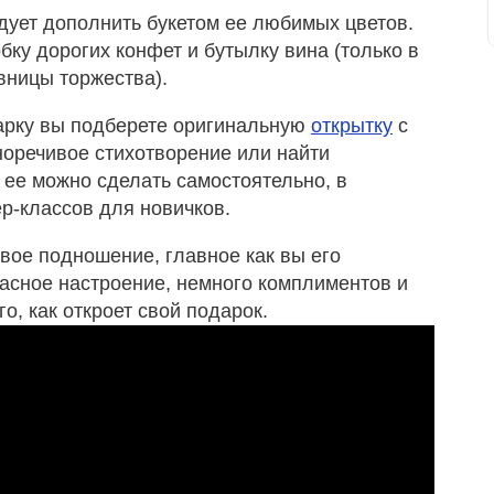
дует дополнить букетом ее любимых цветов.
бку дорогих конфет и бутылку вина (только в
вницы торжества).
дарку вы подберете оригинальную
открытку
с
норечивое стихотворение или найти
, ее можно сделать самостоятельно, в
р-классов для новичков.
свое подношение, главное как вы его
асное настроение, немного комплиментов и
о, как откроет свой подарок.