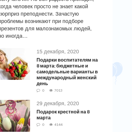
когда человек просто не знает какой
сюрприз преподнести. Зачастую
проблемы возникают при подборе
презентов для малознакомых людей,
но иногда…
15 декабря, 2020
Подарки воспитателям на
8 марта: бюджетные и
самодельные варианты в
международный женский
день
0
7013
29 декабря, 2020
Подарок крестной на 8
марта
0
4144