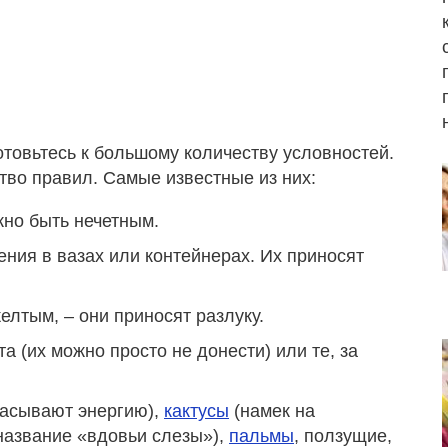
отовьтесь к большому количеству условностей.
тво правил. Самые известные из них:
жно быть нечетным.
ения в вазах или контейнерах. Их приносят
желтым, – они приносят разлуку.
 (их можно просто не донести) или те, за
сасывают энергию),
кактусы
(намек на
 название «вдовьи слезы»),
пальмы
, ползущие,