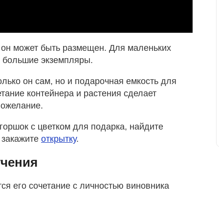
е он может быть размещен. Для маленьких
 большие экземпляры.
лько он сам, но и подарочная емкость для
етание контейнера и растения сделает
пожелание.
горшок с цветком для подарка, найдите
 закажите
открытку
.
учения
ся его сочетание с личностью виновника