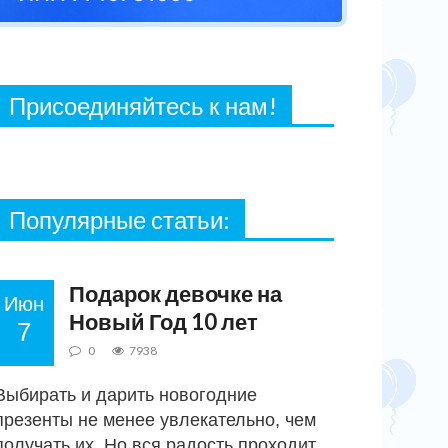
27 ФЕВРАЛЯ, 2021
Присоединяйтесь к нам!
Популярные статьи:
Новый год
Подарок девочке на
Июн
Новый Год 10 лет
7
0
7938
Выбирать и дарить новогодние
презенты не менее увлекательно, чем
получать их. Но вся радость проходит,