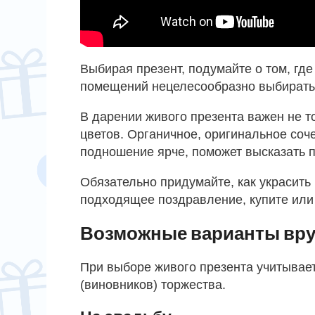
Выбирая презент, подумайте о том, гд
помещений нецелесообразно выбирать
В дарении живого презента важен не то
цветов. Органичное, оригинальное соч
подношение ярче, поможет высказать 
Обязательно придумайте, как украсить 
подходящее поздравление, купите или
Возможные варианты вр
При выборе живого презента учитывает
(виновников) торжества.