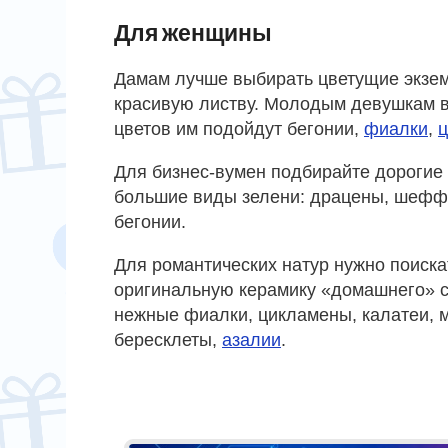
Для женщины
Дамам лучше выбирать цветущие экзем
красивую листву. Молодым девушкам в
цветов им подойдут бегонии,
фиалки
,
Для бизнес-вумен подбирайте дорогие
большие виды зелени: драцены, шеффл
бегонии.
Для романтических натур нужно поиска
оригинальную керамику «домашнего» с
нежные фиалки, цикламены, калатеи, 
бересклеты,
азалии
.