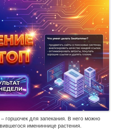
Реклама
– горшочек для запекания. В него можно
авившегося имениннице растения.