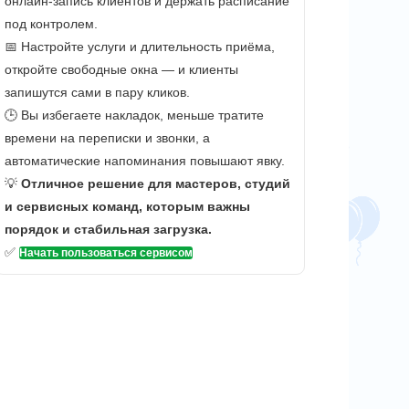
онлайн-запись клиентов и держать расписание
под контролем.
📅 Настройте услуги и длительность приёма,
откройте свободные окна — и клиенты
запишутся сами в пару кликов.
🕒 Вы избегаете накладок, меньше тратите
времени на переписки и звонки, а
автоматические напоминания повышают явку.
💡
Отличное решение для мастеров, студий
и сервисных команд, которым важны
порядок и стабильная загрузка.
✅
Начать пользоваться сервисом