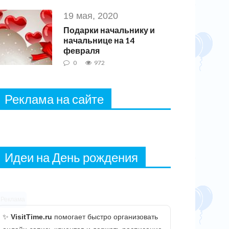
19 мая, 2020
Подарки начальнику и
начальнице на 14
февраля
0
972
Реклама на сайте
Идеи на День рождения
Реклама
✨
VisitTime.ru
помогает быстро организовать