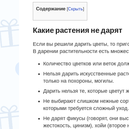
Содержание
[
Скрыть
]
Какие растения не дарят
Если вы решили дарить цветы, то приг
В дарении растительности есть множес
Количество цветков или веток дол
Нельзя дарить искусственные раст
только на похороны, могилы.
Дарить нельзя те, которые цветут 
Не выбирают слишком нежные сорта
которыми требуется сложный уход.
Не дарят фикусы (говорят, они вы
жестокость, цинизм), хойи (второе