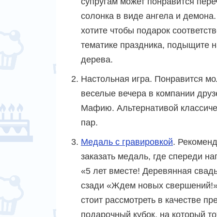
супругам может понравится пере
солонка в виде ангела и демона.
хотите чтобы подарок соответст
тематике праздника, подыщите н
дерева.
Настольная игра. Понравится мо
веселые вечера в компании друз
Мафию. Альтернативой классичес
пар.
Медаль с гравировкой
. Рекомен
заказать медаль, где спереди на
«5 лет вместе! Деревянная свадь
сзади «Ждем новых свершений!
стоит рассмотреть в качестве пр
подарочный кубок, на который т