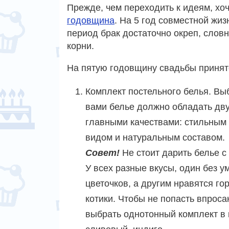
Прежде, чем переходить к идеям, хоч
годовщина
. На 5 год совместной жиз
период брак достаточно окреп, слов
корни.
На пятую годовщину свадьбы принято
Комплект постельного белья. Вы
вами белье должно обладать дв
главными качествами: стильным
видом и натуральным составом.
Совет!
Не стоит дарить белье с
У всех разные вкусы, один без у
цветочков, а другим нравятся го
котики. Чтобы не попасть впроса
выбрать однотонный комплект в