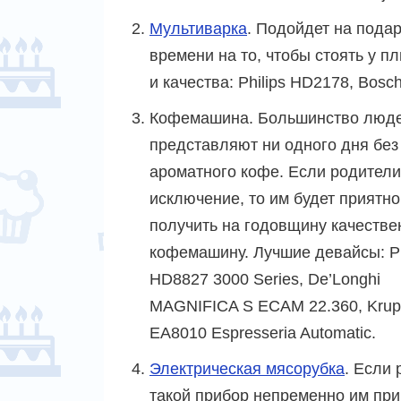
Мультиварка
. Подойдет на пода
времени на то, чтобы стоять у 
и качества: Philips HD2178, B
Кофемашина. Большинство люде
представляют ни одного дня без
ароматного кофе. Если родители
исключение, то им будет приятно
получить на годовщину качеств
кофемашину. Лучшие девайсы: Ph
HD8827 3000 Series, De’Longhi
MAGNIFICA S ECAM 22.360, Krup
EA8010 Espresseria Automatic.
Электрическая мясорубка
. Если
такой прибор непременно им при