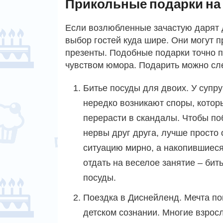
Прикольные подарки на
Если возлюбленные зачастую дарят д
выбор гостей куда шире. Они могут
презенты. Подобные подарки точно 
чувством юмора. Подарить можно с
Битье посуды для двоих. У супру
нередко возникают споры, котор
перерасти в скандалы. Чтобы по
нервы друг друга, лучше просто 
ситуацию мирно, а накопившиес
отдать на веселое занятие – бит
посуды.
Поездка в Диснейленд. Мечта поп
детском сознании. Многие взрос