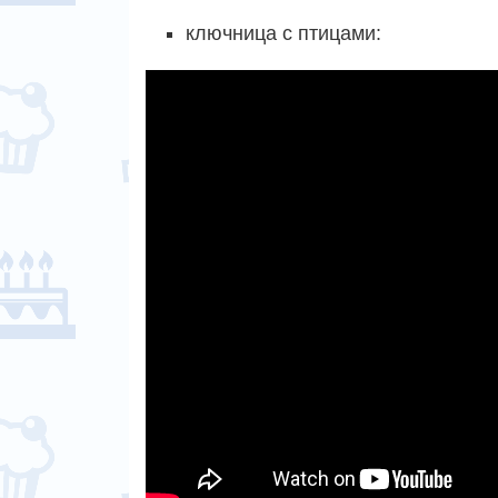
ключница с птицами: