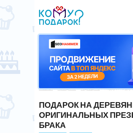
Главная
Праздники
Годовщина
Подарок на дере



ПОДАРОК НА ДЕРЕВЯН
ОРИГИНАЛЬНЫХ ПРЕЗ
БРАКА