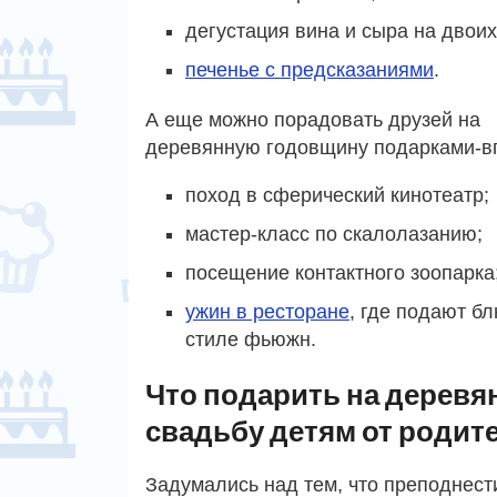
дегустация вина и сыра на двоих
печенье с предсказаниями
.
А еще можно порадовать друзей на
деревянную годовщину подарками-вп
поход в сферический кинотеатр;
мастер-класс по скалолазанию;
посещение контактного зоопарка
ужин в ресторане
, где подают б
стиле фьюжн.
Что подарить на дерев
свадьбу детям от родит
Задумались над тем, что преподнест