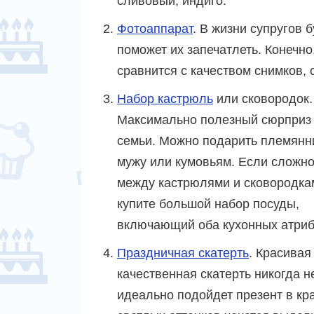
сливовый, индиго.
Фотоаппарат
. В жизни супругов 
поможет их запечатлеть. Конечно,
сравнится с качеством снимков,
Набор кастрюль
или сковородок.
Максимально полезный сюрприз
семьи. Можно подарить племянн
мужу или кумовьям. Если сложн
между кастрюлями и сковородка
купите большой набор посуды,
включающий оба кухонных атриб
Праздничная скатерть
. Красивая
качественная скатерть никогда н
идеально подойдет презент в кр