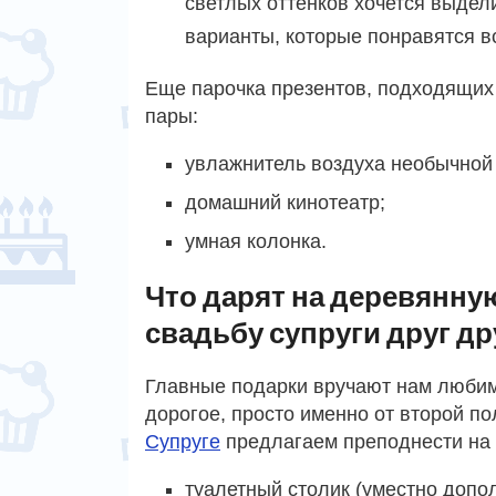
светлых оттенков хочется выдел
варианты, которые понравятся в
Еще парочка презентов, подходящих
пары:
увлажнитель воздуха необычной
домашний кинотеатр;
умная колонка.
Что дарят на деревянну
свадьбу супруги друг др
Главные подарки вручают нам любимы
дорогое, просто именно от второй п
Супруге
предлагаем преподнести на 
туалетный столик (уместно допо