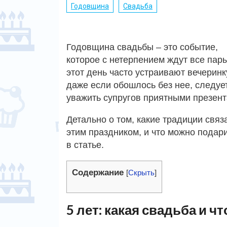
Годовщина
Свадьба
Годовщина свадьбы – это событие,
которое с нетерпением ждут все пары
этот день часто устраивают вечеринку
даже если обошлось без нее, следуе
уважить супругов приятными презент
Детально о том, какие традиции связ
этим праздником, и что можно подар
в статье.
Содержание
[
Скрыть
]
5 лет: какая свадьба и ч