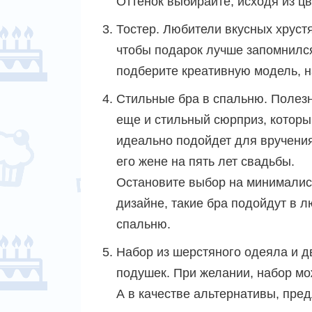
Оттенок выбирайте, исходя из ц
Тостер. Любители вкусных хруст
чтобы подарок лучше запомнился
подберите креативную модель, н
Стильные бра в спальню. Полез
еще и стильный сюрприз, которы
идеально подойдет для вручения
его жене на пять лет свадьбы.
Остановите выбор на минимали
дизайне, такие бра подойдут в 
спальню.
Набор из шерстяного одеяла и д
подушек. При желании, набор мо
А в качестве альтернативы, пре