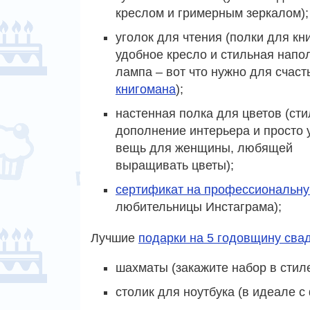
креслом и гримерным зеркалом);
уголок для чтения (полки для кни
удобное кресло и стильная напо
лампа – вот что нужно для счаст
книгомана
);
настенная полка для цветов (ст
дополнение интерьера и просто 
вещь для женщины, любящей
выращивать цветы);
сертификат на профессиональн
любительницы Инстаграма);
Лучшие
подарки на 5 годовщину сва
шахматы (закажите набор в сти
столик для ноутбука (в идеале с