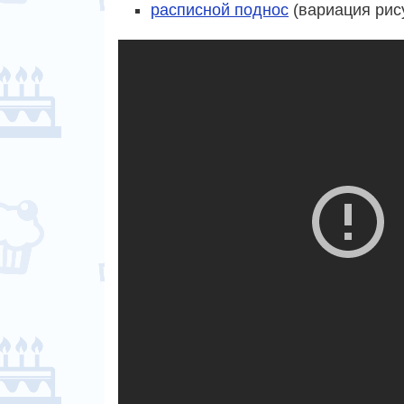
расписной поднос
(вариация рису