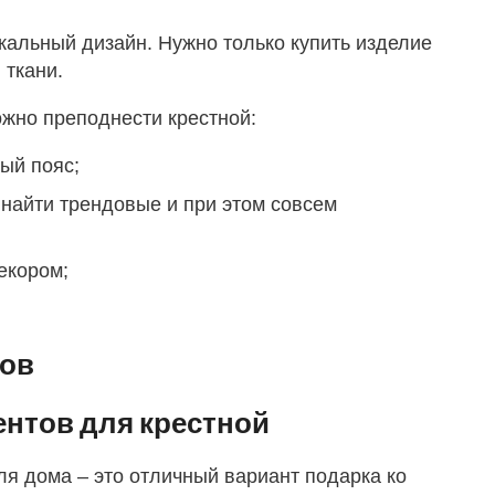
икальный дизайн. Нужно только купить изделие
 ткани.
ожно преподнести крестной:
ый пояс;
 найти трендовые и при этом совсем
екором;
тов
нтов для крестной
ля дома – это отличный вариант подарка ко