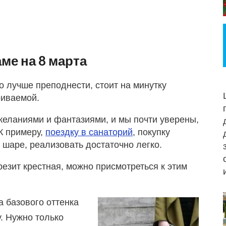
ме на 8 марта
о лучше преподнести, стоит на минутку
риваемой.
желаниями и фантазиями, и мы почти уверены,
К примеру,
поездку в санаторий
, покупку
шаре, реализовать достаточно легко.
резит крестная, можно присмотреться к этим
а базового оттенка
. Нужно только