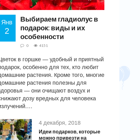
Выбираем гладиолус в
Янв
подарок: виды и их
2
особенности
0
4151
Цветок в горшке — удобный и приятный
подарок, особенно для тех, кто любит
домашние растения. Кроме того, многие
домашние растения полезны для
здоровья — они очищают воздух и
снижают дозу вредных для человека
излучений.…
4 декабря, 2018
Идеи подарков, которые
можно привезти на