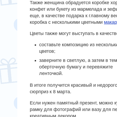
Также женщина обрадуется коробке хо
конфет или букету из мармелада и зеф
еще, в качестве подарка к главному в
коробка с несколькими цветными
мака
Цветы также могут выступать в качест
составьте композицию из нескольк
цветов;
заверните в светлую, а затем в те
оберточную бумагу и перевяжите
ленточкой.
В итоге получится красивый и недорог
сюрприз к 8 марта.
Если нужен памятный презент, можно к
рамку для фотографий или вазу для п
креативным декором.