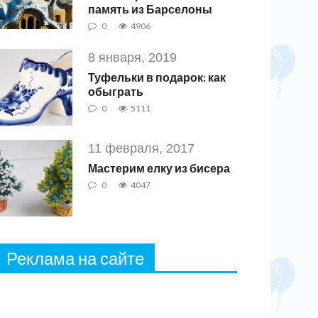
память из Барселоны
0
4906
8 января, 2019
Туфельки в подарок: как
обыграть
0
5111
11 февраля, 2017
Мастерим елку из бисера
0
4047
Реклама на сайте