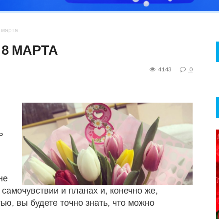
 марта
 8 МАРТА
4143
0
ь
не
 самочувствии и планах и, конечно же,
ью, вы будете точно знать, что можно