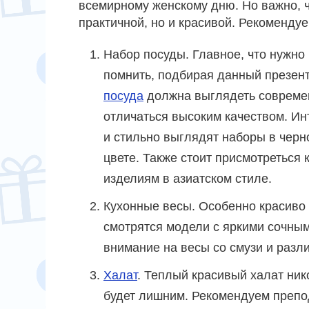
всемирному женскому дню. Но важно, 
практичной, но и красивой. Рекоменду
Набор посуды. Главное, что нужно
помнить, подбирая данный презент
посуда
должна выглядеть совреме
отличаться высоким качеством. Ин
и стильно выглядят наборы в черн
цвете. Также стоит присмотреться 
изделиям в азиатском стиле.
Кухонные весы. Особенно красиво
смотрятся модели с яркими сочны
внимание на весы со смузи и разл
Халат
. Теплый красивый халат ник
будет лишним. Рекомендуем препо