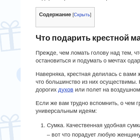
Содержание
[
Скрыть
]
Что подарить крестной ма
Прежде, чем ломать голову над тем, чт
остановиться и подумать о мечтах ода
Наверняка, крестная делилась с вами 
что большинство из них осуществимы. 
дорогих
духов
или полет на воздушном 
Если же вам трудно вспомнить, о чем г
универсальным идеям:
Сумка. Качественная удобная сумк
– вот что порадует любую женщину