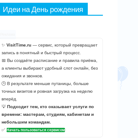
Идеи на День рождения
Реклама
✨
VisitTime.ru
— сервис, который превращает
запись в понятный и быстрый процесс.
📅 Вы создаёте расписание и правила приёма,
а клиенты выбирают удобный слот онлайн, без
ожидания и звонков.
🕒 В результате меньше путаницы, больше
точных визитов и ровная загрузка на неделю
вперёд.
💡
Подходит тем, кто оказывает услуги по
времени: мастерам, студиям, кабинетам и
небольшим командам.
✅
Начать пользоваться сервисом