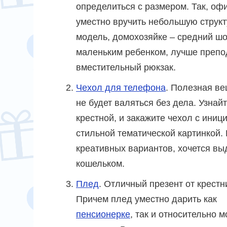
определиться с размером. Так, оф
уместно вручить небольшую струк
модель, домохозяйке – средний шо
маленьким ребенком, лучше препо
вместительный рюкзак.
Чехол для телефона
. Полезная ве
не будет валяться без дела. Узна
крестной, и закажите чехол с иниц
стильной тематической картинкой.
креативных вариантов, хочется вы
кошельком.
Плед
. Отличный презент от крестн
Причем плед уместно дарить как
пенсионерке
, так и относительно 