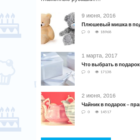
9 июня, 2016
Плюшевый мишка в по
0
18968
1 марта, 2017
Что выбрать в подарок
0
17138
2 июня, 2016
Чайник в подарок – пра
0
14517