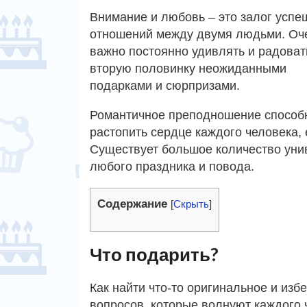
Внимание и любовь – это залог усп
отношений между двумя людьми. Оч
важно постоянно удивлять и радоват
вторую половинку неожиданными
подарками и сюрпризами.
Романтичное преподношение способ
растопить сердце каждого человека,
Существует большое количество уни
любого праздника и повода.
Содержание
[
Скрыть
]
Что подарить?
Как найти что-то оригинальное и изб
вопросов, которые волнуют каждого 