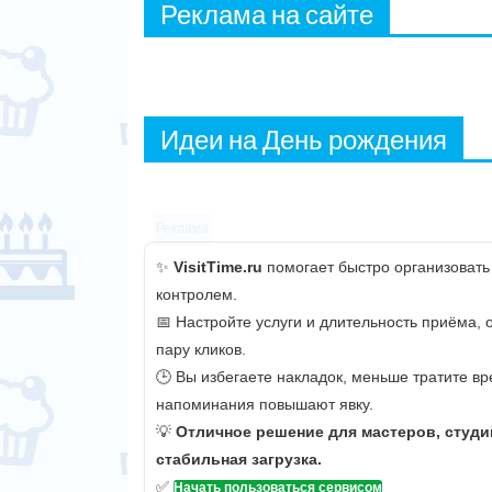
Реклама на сайте
Идеи на День рождения
Реклама
✨
VisitTime.ru
помогает быстро организовать
контролем.
📅 Настройте услуги и длительность приёма,
пару кликов.
🕒 Вы избегаете накладок, меньше тратите вр
напоминания повышают явку.
💡
Отличное решение для мастеров, студи
стабильная загрузка.
✅
Начать пользоваться сервисом