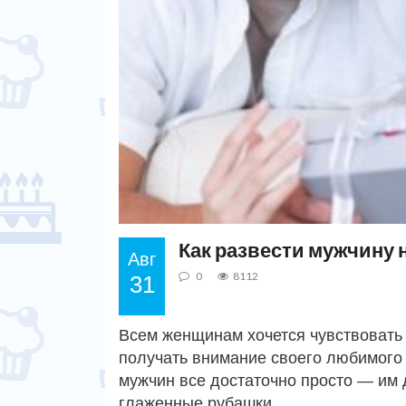
Как развести мужчину 
Авг
0
8112
31
Всем женщинам хочется чувствовать
получать внимание своего любимого
мужчин все достаточно просто — им 
глаженные рубашки.…