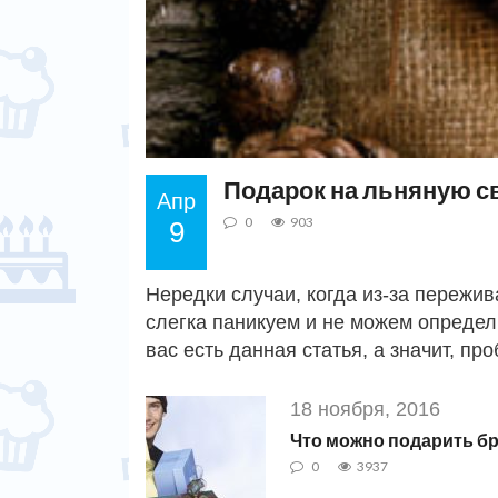
Подарок на льняную с
Апр
0
903
9
Нередки случаи, когда из-за пережи
слегка паникуем и не можем определи
вас есть данная статья, а значит, п
18 ноября, 2016
Что можно подарить бр
0
3937