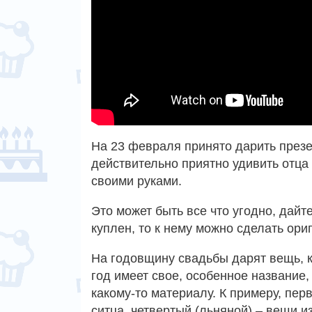
На 23 февраля принято дарить презе
действительно приятно удивить отца
своими руками.
Это может быть все что угодно, дай
куплен, то к нему можно сделать ори
На годовщину свадьбы дарят вещь, к
год имеет свое, особенное название,
какому-то материалу. К примеру, перв
ситца, четвертый (льняной) – вещи из 