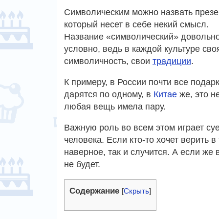
Символическим можно назвать презе
который несет в себе некий смысл.
Название «символический» довольн
условно, ведь в каждой культуре сво
символичность, свои
традиции
.
К примеру, в России почти все подар
дарятся по одному, в
Китае
же, это н
любая вещь имела пару.
Важную роль во всем этом играет су
человека. Если кто-то хочет верить в 
наверное, так и случится. А если же 
не будет.
Содержание
[
Скрыть
]