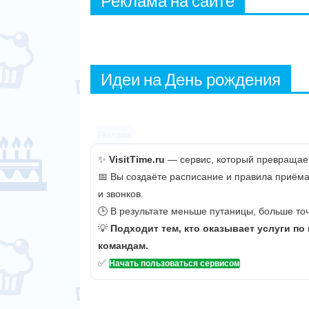
Реклама на сайте
Идеи на День рождения
Реклама
✨
VisitTime.ru
— сервис, который превращает
📅 Вы создаёте расписание и правила приёма
и звонков.
🕒 В результате меньше путаницы, больше точ
💡
Подходит тем, кто оказывает услуги по
командам.
✅
Начать пользоваться сервисом