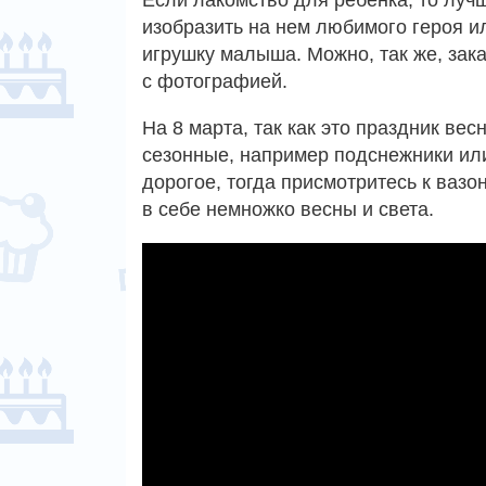
Если лакомство для ребенка, то луч
изобразить на нем любимого героя и
игрушку малыша. Можно, так же, зака
с фотографией.
На 8 марта, так как это праздник ве
сезонные, например подснежники и
дорогое, тогда присмотритесь к ваз
в себе немножко весны и света.