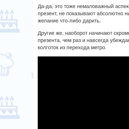
Да-да, это тоже немаловажный аспе
презент, не показывают абсолютно н
желание что-либо дарить.
Другие же, наоборот начинают скром
презента, чем раз и навсегда убежда
колготок из перехода метро.