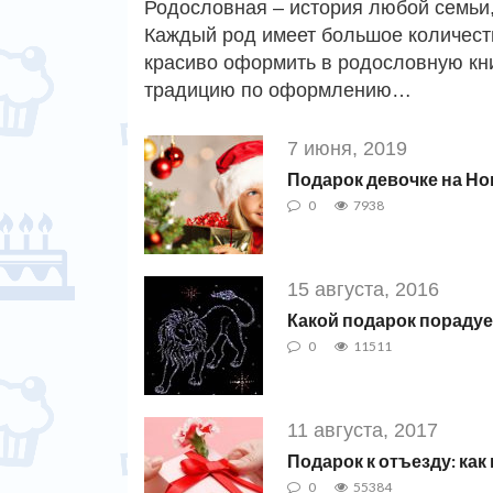
Родословная – история любой семьи,
Каждый род имеет большое количест
красиво оформить в родословную кни
традицию по оформлению…
7 июня, 2019
Подарок девочке на Но
0
7938
15 августа, 2016
Какой подарок порадуе
0
11511
11 августа, 2017
Подарок к отъезду: как
0
55384