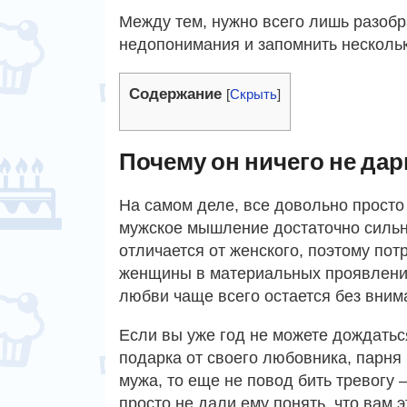
Между тем, нужно всего лишь разобр
недопонимания и запомнить нескольк
Содержание
[
Скрыть
]
Почему он ничего не дари
На самом деле, все довольно прост
мужское мышление достаточно силь
отличается от женского, поэтому пот
женщины в материальных проявлен
любви чаще всего остается без вним
Если вы уже год не можете дождатьс
подарка от своего любовника, парня
мужа, то еще не повод бить тревогу
просто не дали ему понять, что вам э