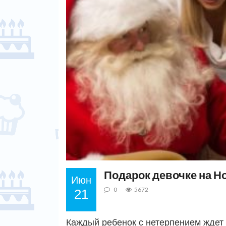
Подарок девочке на Н
Июн
0
5672
21
Каждый ребенок с нетерпением ждет з