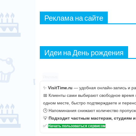
Реклама на сайте
Идеи на День рождения
Реклама
✨
VisitTime.ru
— удобная онлайн-запись и рас
📅 Клиенты сами выбирают свободное время и 
одном месте, быстро подтверждаете и перено
🕒 Напоминания снижают количество пропуско
💡
Подходит частным мастерам, студиям 
✅
Начать пользоваться сервисом