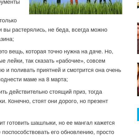
рументы
только
и вы растерялись, не беда, всегда можно
азина;
это вещь, которая точно нужна на даче. Но,
е лейки, так сказать «рабочие», совсем
ею и поливать приятней и смотрится она очень
поднести маме на 8 марта;
ить действительно стоящий приз, тогда
и. Конечно, стоят они дорого, но презент
т готовить шашлыки, но ее мангал кажется
 поспособствовать его обновлению, просто