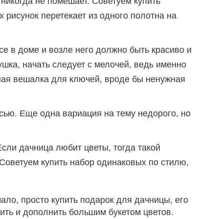
 никогда не помешает. Советуем купить
 рисунок перетекает из одного полотна на
е в доме и возле него должно быть красиво и
ушка, начать следует с мелочей, ведь именно
ная вешалка для ключей, вроде бы ненужная
сью. Еще одна вариация на тему недорого, но
сли дачница любит цветы, тогда такой
 Советуем купить набор одинаковых по стилю,
мало, просто купить подарок для дачницы, его
ить и дополнить большим букетом цветов.