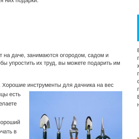
я них подарки.
 на даче, занимаются огородом, садом и
бы упростить их труд, вы можете подарить им
. Хорошие инструменты для дачника на вес
ицы есть
елаете
хороший
чать в