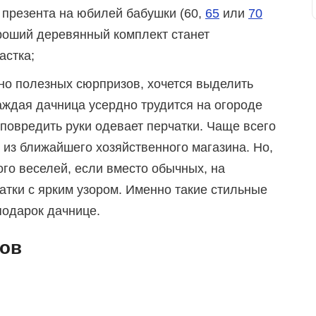
 презента на юбилей бабушки (60,
65
или
70
роший деревянный комплект станет
астка;
 но полезных сюрпризов, хочется выделить
ждая дачница усердно трудится на огороде
е повредить руки одевает перчатки. Чаще всего
 из ближайшего хозяйственного магазина. Но,
ого веселей, если вместо обычных, на
тки с ярким узором. Именно такие стильные
подарок дачнице.
тов