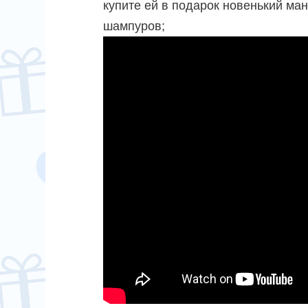
купите ей в подарок новенький ма
шампуров;