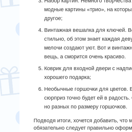
Набор картин. Немного творчества
модные картины «трио», на которых
другое;
Винтажная вешалка для ключей. Вс
стильно, об этом знает каждая дев
мелочи создают уют. Вот и винтаж
вещь, а сморится очень красиво.
Коврик для входной двери с надпи
хорошего подарка;
Необычные горшочки для цветов. Е
сюрприз точно будет ей в радость.
но разных по размеру горшочков.
Подводя итоги, хочется добавить, что 
обязательно следует правильно оформ