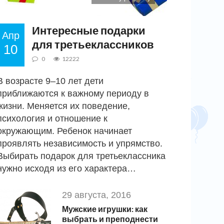
Интересные подарки
Апр
для третьеклассников
10
0
12222
В возрасте 9–10 лет дети
приближаются к важному периоду в
жизни. Меняется их поведение,
психология и отношение к
окружающим. Ребенок начинает
проявлять независимость и упрямство.
Выбирать подарок для третьеклассника
нужно исходя из его характера…
29 августа, 2016
Мужские игрушки: как
выбрать и преподнести