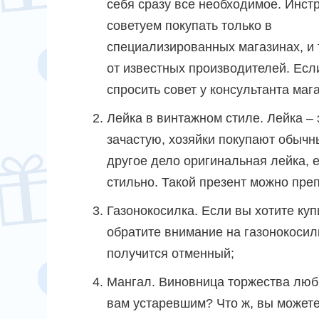
себя сразу все необходимое. Инст
советуем покупать только в
специализированных магазинах, и 
от известных производителей. Есл
спросить совет у консультанта маг
Лейка в винтажном стиле. Лейка – 
зачастую, хозяйки покупают обычны
другое дело оригинальная лейка, 
стильно. Такой презент можно пре
Газонокосилка. Если вы хотите куп
обратите внимание на газонокосилк
получится отменный;
Мангал. Виновница торжества люби
вам устаревшим? Что ж, вы можете