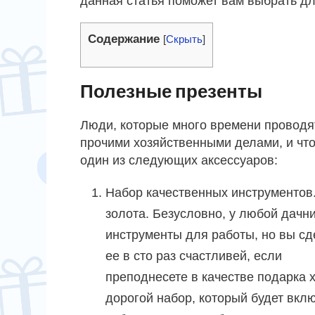
данная статья поможет вам выбрать дл
Содержание
[
Скрыть
]
Полезные презенты
Люди, которые много времени проводят
прочими хозяйственными делами, и что
один из следующих аксессуаров:
Набор качественных инструментов
золота.
Безусловно, у любой дачн
инструменты для работы, но вы сд
ее в сто раз счастливей, если
преподнесете в качестве подарка 
дорогой набор, который будет вклю