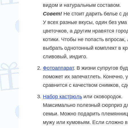
видом и натуральным составом.
Совет!
Не стоит дарить белье с д
У всех разные вкусы, один без ума
цветочков, а другим нравятся горо
котики. Чтобы не попасть впросак,
выбрать однотонный комплект в к
сливовый, индиго.
Фотоаппарат
. В жизни супругов бу
поможет их запечатлеть. Конечно, 
сравнится с качеством снимков, с
Набор кастрюль
или сковородок.
Максимально полезный сюрприз д
семьи. Можно подарить племянниц
мужу или кумовьям. Если сложно 