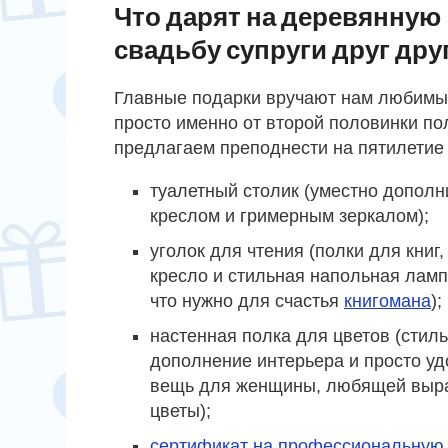
Что дарят на деревянную
свадьбу супруги друг дру
Главные подарки вручают нам любимые 
просто именно от второй половинки по
предлагаем преподнести на пятилетие 
туалетный столик (уместно дополн
креслом и гримерным зеркалом);
уголок для чтения (полки для книг,
кресло и стильная напольная ламп
что нужно для счастья
книгомана
);
настенная полка для цветов (стил
дополнение интерьера и просто у
вещь для женщины, любящей выр
цветы);
сертификат на профессиональную