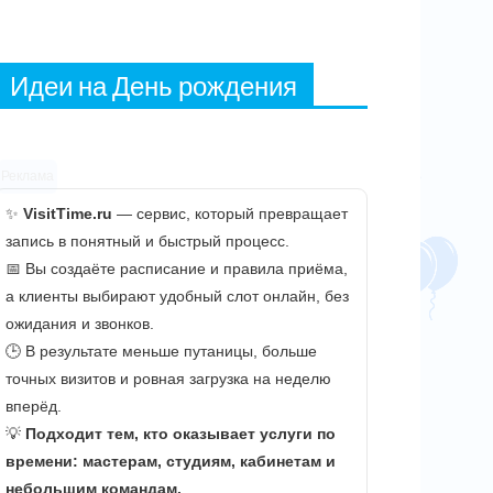
Идеи на День рождения
Реклама
✨
VisitTime.ru
— сервис, который превращает
запись в понятный и быстрый процесс.
📅 Вы создаёте расписание и правила приёма,
а клиенты выбирают удобный слот онлайн, без
ожидания и звонков.
🕒 В результате меньше путаницы, больше
точных визитов и ровная загрузка на неделю
вперёд.
💡
Подходит тем, кто оказывает услуги по
времени: мастерам, студиям, кабинетам и
небольшим командам.