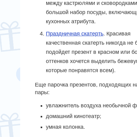
между кастрюлями и сковородками
большой набор посуды, включающ
кухонных атрибута.
Праздничная скатерть
. Красивая
качественная скатерть никогда не 
подойдет презент в красном или б
оттенков хочется выделить бежеву
которые понравятся всем).
Еще парочка презентов, подходящих н
пары:
увлажнитель воздуха необычной 
домашний кинотеатр;
умная колонка.