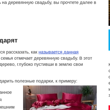
ь на деревянную свадьбу, вы прочтете далее в
 дарят
ся рассказать, как
называется данная
и семья отмечает деревянную свадьбу. В этот
 дерево, глубоко пустивши в землю свои
арить полезные подарки, к примеру:
ранное
я
внешним