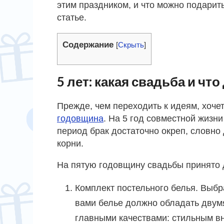
этим праздником, и что можно подарит
статье.
Содержание
[
Скрыть
]
5 лет: какая свадьба и что
Прежде, чем переходить к идеям, хочет
годовщина
. На 5 год совместной жизн
период брак достаточно окреп, словно
корни.
На пятую годовщину свадьбы принято д
Комплект постельного белья. Выб
вами белье должно обладать двум
главными качествами: стильным 