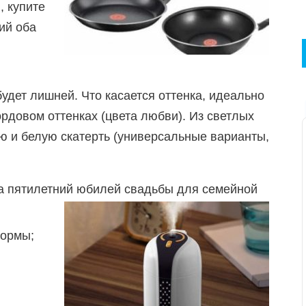
, купите
ий оба
будет лишней. Что касается оттенка, идеально
ордовом оттенках (цвета любви). Из светлых
ю и белую скатерть (универсальные варианты,
а пятилетний юбилей свадьбы для семейной
формы;