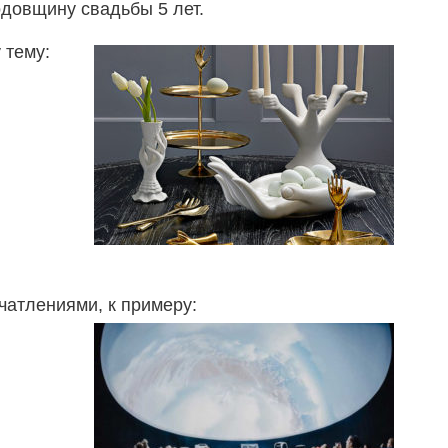
довщину свадьбы 5 лет.
 тему:
атлениями, к примеру: