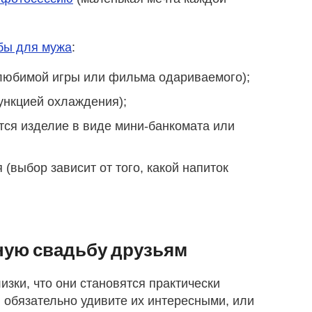
бы для мужа
:
 любимой игры или фильма одариваемого);
функцией охлаждения);
тся изделие в виде мини-банкомата или
выбор зависит от того, какой напиток
ную свадьбу друзьям
зки, что они становятся практически
, обязательно удивите их интересными, или