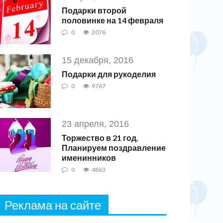
Подарки второй
половинке на 14 февраля
0
2076
15 декабря, 2016
Подарки для рукоделия
0
9767
23 апреля, 2016
Торжество в 21 год.
Планируем поздравление
именинников
0
4863
Реклама на сайте