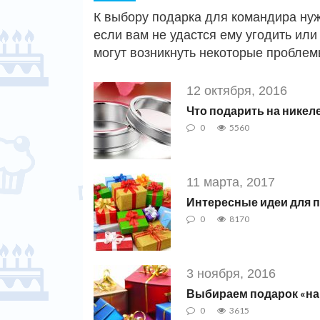
К выбору подарка для командира нуж
если вам не удастся ему угодить или
могут возникнуть некоторые проблем
12 октября, 2016
Что подарить на никел
0
5560
11 марта, 2017
Интересные идеи для п
0
8170
3 ноября, 2016
Выбираем подарок «на
0
3615