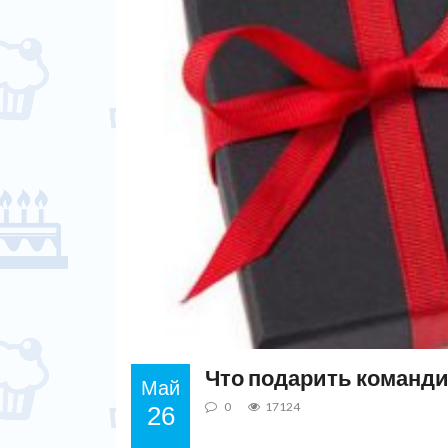
Что подарить команди
Май
0
17124
26