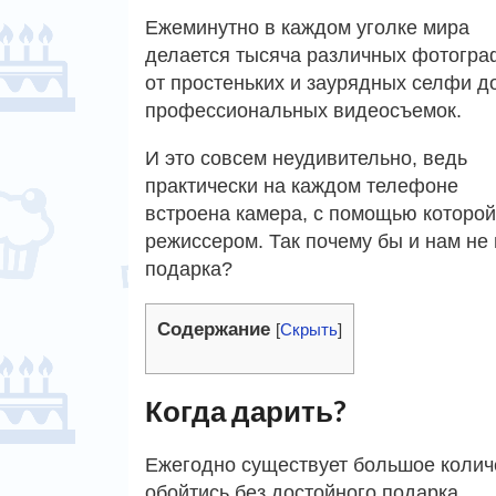
Ежеминутно в каждом уголке мира
делается тысяча различных фотогра
от простеньких и заурядных селфи д
профессиональных видеосъемок.
И это совсем неудивительно, ведь
практически на каждом телефоне
встроена камера, с помощью которо
режиссером. Так почему бы и нам не
подарка?
Содержание
[
Скрыть
]
Когда дарить?
Ежегодно существует большое количе
обойтись без достойного подарка.