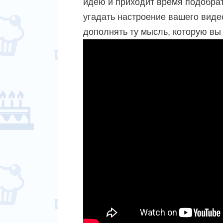
идею и приходит время подобра
угадать настроение вашего видео
дополнять ту мысль, которую вы