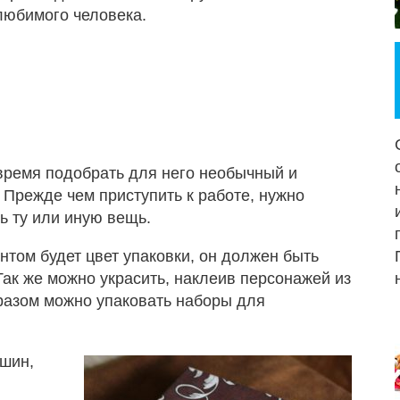
любимого человека.
 время подобрать для него необычный и
Прежде чем приступить к работе, нужно
ь ту или иную вещь.
нтом будет цвет упаковки, он должен быть
ак же можно украсить, наклеив персонажей из
бразом можно упаковать наборы для
шин,