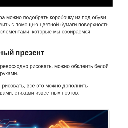
а можно подобрать коробочку из под обуви
еить с помощью цветной бумаги поверхность
и элементами, которые мы собираемся
ный презент
превосходно рисовать, можно обклеить белой
руками.
е рисовать, все это можно дополнить
ами, стихами известных поэтов,