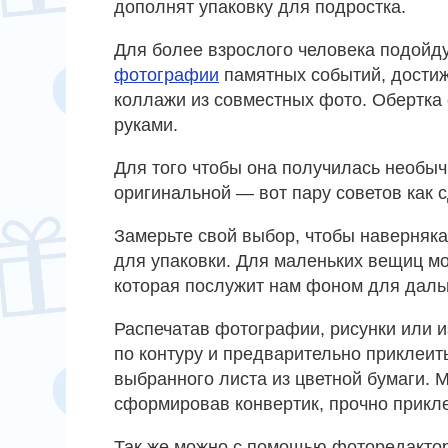
дополнят упаковку для подростка.
Для более взрослого человека подойд
фотографии
памятных событий, дости
коллажи из совместных фото. Обертка
руками.
Для того чтобы она получилась необыч
оригинальной — вот пару советов как 
Замерьте свой выбор, чтобы наверняка
для упаковки. Для маленьких вещиц м
которая послужит нам фоном для даль
Распечатав фотографии, рисунки или 
по контуру и предварительно приклеит
выбранного листа из цветной бумаги. 
сформировав конвертик, прочно прикле
Так же можно с помощью фоторедактор