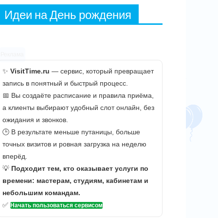
Идеи на День рождения
Реклама
✨
VisitTime.ru
— сервис, который превращает
запись в понятный и быстрый процесс.
📅 Вы создаёте расписание и правила приёма,
а клиенты выбирают удобный слот онлайн, без
ожидания и звонков.
🕒 В результате меньше путаницы, больше
точных визитов и ровная загрузка на неделю
вперёд.
💡
Подходит тем, кто оказывает услуги по
времени: мастерам, студиям, кабинетам и
небольшим командам.
✅
Начать пользоваться сервисом