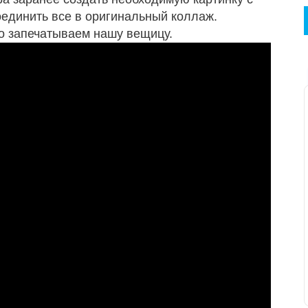
единить все в оригинальный коллаж.
но запечатываем нашу вещицу.