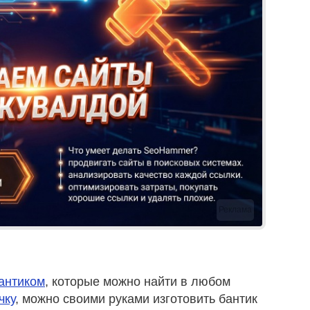
Реклама
бантиком
, которые можно найти в любом
чку
, можно своими руками изготовить бантик