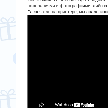
пожеланиями и фотографиями, либо со
Распечатав на принтере, мы аналогич