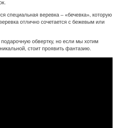
ок.
ся специальная веревка – «бечевка», которую
 веревка отлично сочетается с бежевым или
 подарочную обвертку, но если мы хотим
уникальной, стоит проявить фантазию.