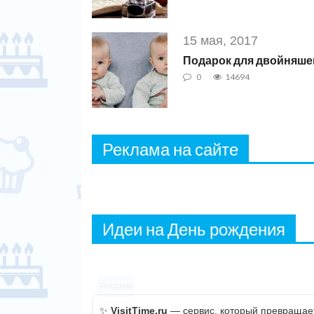
15 мая, 2017
Подарок для двойняше
0
14694
Реклама на сайте
Идеи на День рождения
Реклама
✨
VisitTime.ru
— сервис, который превращает