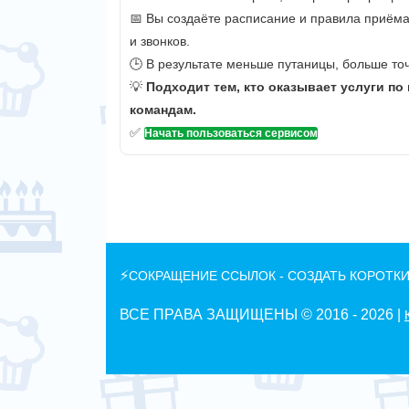
📅 Вы создаёте расписание и правила приёма
и звонков.
🕒 В результате меньше путаницы, больше точ
💡
Подходит тем, кто оказывает услуги по
командам.
✅
Начать пользоваться сервисом
⚡
СОКРАЩЕНИЕ ССЫЛОК - СОЗДАТЬ КОРОТКИ
ВСЕ ПРАВА ЗАЩИЩЕНЫ © 2016 -
2026 |