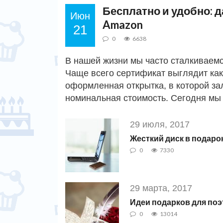
Бесплатно и удобно: 
Июн
Amazon
21
0
6638
В нашей жизни мы часто сталкиваем
Чаще всего сертификат выглядит как
оформленная открытка, в которой за
номинальная стоимость. Сегодня м
29 июля, 2017
Жесткий диск в подарок
0
7330
29 марта, 2017
Идеи подарков для поэ
0
13014