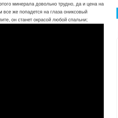
этого минерала довольно трудно, да и цена на
м все же попадется на глаза ониксовый
пите, он станет окрасой любой спальни;