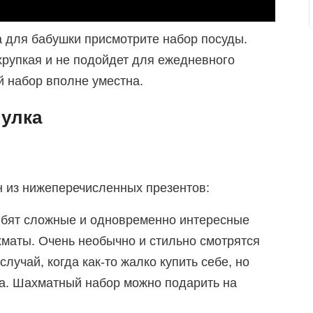
а для бабушки присмотрите набор посуды.
 хрупкая и не подойдет для ежедневного
й набор вполне уместна.
тулка
н из нижеперечисленных презентов:
юбят сложные и одновременно интересные
маты. Очень необычно и стильно смотрятся
случай, когда как-то жалко купить себе, но
ка. Шахматный набор можно подарить на