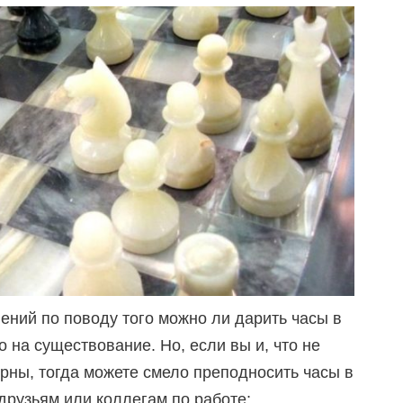
ений по поводу того можно ли дарить часы в
о на существование. Но, если вы и, что не
рны, тогда можете смело преподносить часы в
друзьям или коллегам по работе;