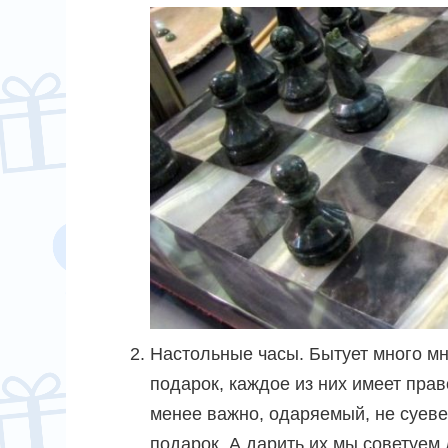
Настольные часы. Бытует много мн
подарок, каждое из них имеет прав
менее важно, одаряемый, не суеве
подарок. А дарить их мы советуем 