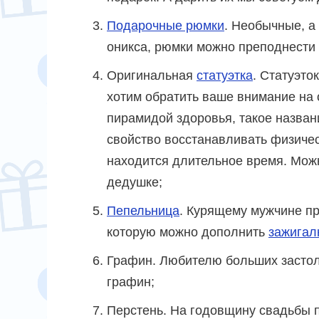
Подарочные рюмки
. Необычные, а
оникса, рюмки можно преподнести 
Оригинальная
статуэтка
. Статуэто
хотим обратить ваше внимание на
пирамидой здоровья, такое назван
свойство восстанавливать физичес
находится длительное время. Можн
дедушке;
Пепельница
. Курящему мужчине п
которую можно дополнить
зажигал
Графин. Любителю больших застол
графин;
Перстень. На годовщину свадьбы 