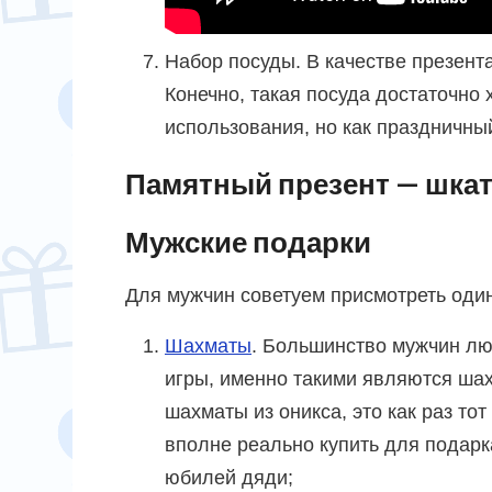
Набор посуды. В качестве презент
Конечно, такая посуда достаточно
использования, но как праздничны
Памятный презент — шка
Мужские подарки
Для мужчин советуем присмотреть оди
Шахматы
. Большинство мужчин л
игры, именно такими являются шах
шахматы из оникса, это как раз тот 
вполне реально купить для подар
юбилей дяди;