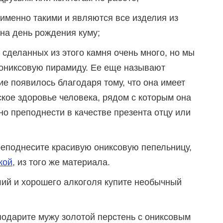
 именно такими и являются все изделия из
на день рождения куму;
к сделанных из этого камня очень много, но мы
 ониксовую пирамиду. Ее еще называют
ие появилось благодаря тому, что она имеет
кое здоровье человека, рядом с которым она
о преподнести в качестве презента отцу или
реподнесите красивую ониксовую пепельницу,
кой
, из того же материала.
ий и хорошего алкоголя купите необычный
подарите мужу золотой перстень с ониксовым