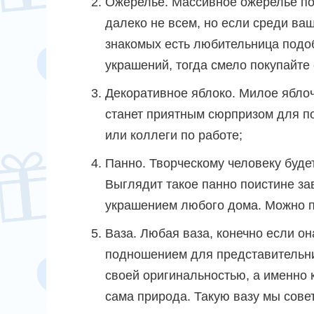
Ожерелье. Массивное ожерелье п
далеко не всем, но если среди ва
знакомых есть любительница подо
украшений, тогда смело покупайте 
Декоративное яблоко. Милое ябло
станет приятным сюрпризом для п
или коллеги по работе;
Панно. Творческому человеку будет
Выглядит такое панно поистине за
украшением любого дома. Можно 
Ваза. Любая ваза, конечно если он
подношением для представительни
своей оригинальностью, а именно 
сама природа. Такую вазу мы сов