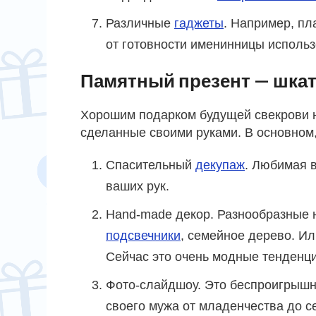
Различные
гаджеты
. Например, пл
от готовности именинницы использ
Памятный презент — шка
Хорошим подарком будущей свекрови н
сделанные своими руками. В основном
Спасительный
декупаж
. Любимая 
ваших рук.
Hand-made декор. Разнообразные 
подсвечники
, семейное дерево. И
Сейчас это очень модные тенденци
Фото-слайдшоу. Это беспроигрышн
своего мужа от младенчества до с