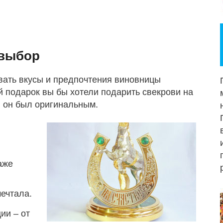
 выбор
ать вкусы и предпочтения виновницы
ой подарок вы бы хотели подарить свекрови на
ы он был оригинальным.
аже
мечтала.
ии – от