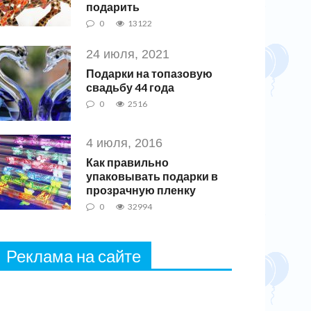
подарить
0
13122
24 июля, 2021
Подарки на топазовую
свадьбу 44 года
0
2516
4 июля, 2016
Как правильно
упаковывать подарки в
прозрачную пленку
0
32994
Реклама на сайте