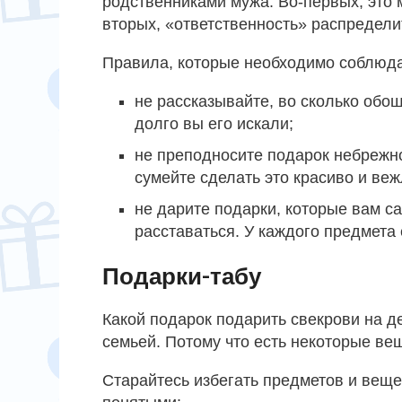
родственниками мужа. Во-первых, это м
вторых, «ответственность» распределит
Правила, которые необходимо соблюд
не рассказывайте, во сколько обош
долго вы его искали;
не преподносите подарок небрежн
сумейте сделать это красиво и веж
не дарите подарки, которые вам с
расставаться. У каждого предмета 
Подарки-табу
Какой подарок подарить свекрови на 
семьей. Потому что есть некоторые вещ
Старайтесь избегать предметов и веще