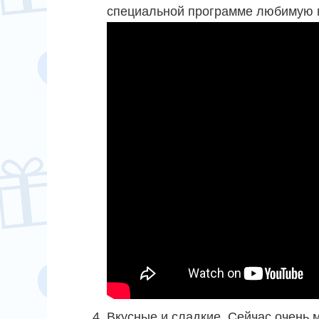
специальной программе любимую п
Вкусные и сладкие. Сейчас очень