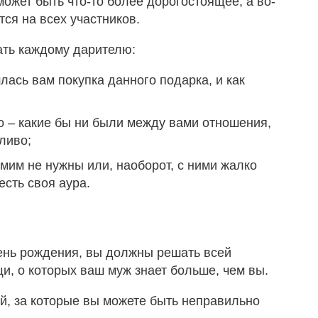
ожет быть что-то более дорогостоящее, а во-
ся на всех участников.
ать каждому дарителю:
лась вам покупка данного подарка, и как
о – какие бы ни были между вами отношения,
ливо;
амим не нужны или, наоборот, с ними жалко
есть своя аура.
день рождения, вы должны решать всей
и, о которых ваш муж знает больше, чем вы.
й, за которые вы можете быть неправильно