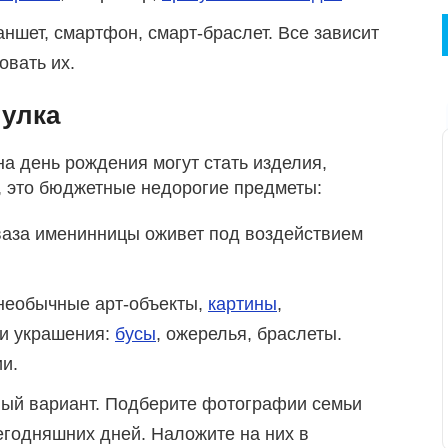
аншет, смартфон, смарт-браслет. Все зависит
овать их.
тулка
а день рождения могут стать изделия,
, это бюджетные недорогие предметы:
ваза именинницы оживет под воздействием
необычные арт-объекты,
картины
,
ли украшения:
бусы
, ожерелья, браслеты.
и.
ый вариант. Подберите фотографии семьи
егодняшних дней. Наложите на них в