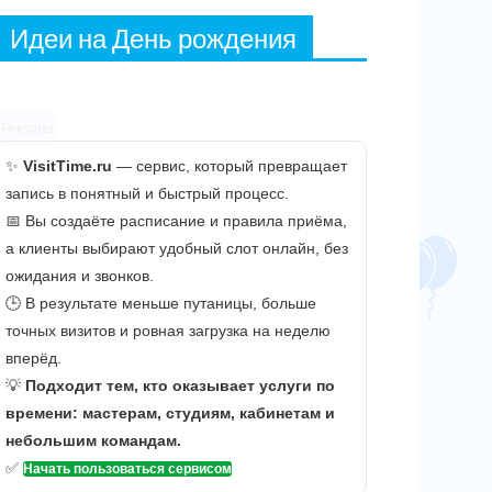
Идеи на День рождения
Реклама
✨
VisitTime.ru
— сервис, который превращает
запись в понятный и быстрый процесс.
📅 Вы создаёте расписание и правила приёма,
а клиенты выбирают удобный слот онлайн, без
ожидания и звонков.
🕒 В результате меньше путаницы, больше
точных визитов и ровная загрузка на неделю
вперёд.
💡
Подходит тем, кто оказывает услуги по
времени: мастерам, студиям, кабинетам и
небольшим командам.
✅
Начать пользоваться сервисом