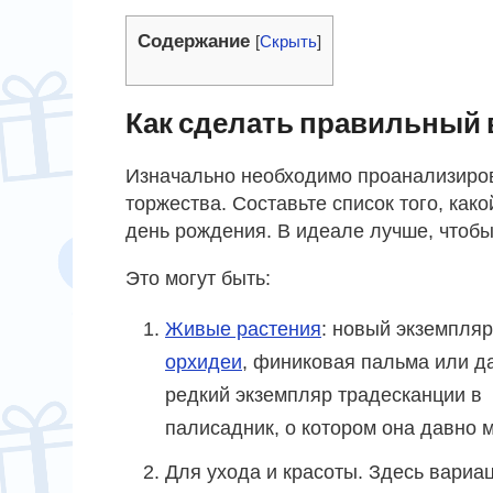
Содержание
[
Скрыть
]
Как сделать правильный
Изначально необходимо проанализиров
торжества. Составьте список того, как
день рождения. В идеале лучше, чтоб
Это могут быть:
Живые растения
: новый экземпляр
орхидеи
, финиковая пальма или д
редкий экземпляр традесканции в
палисадник, о котором она давно 
Для ухода и красоты. Здесь вариац