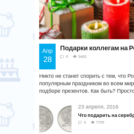
Подарки коллегам на 
Апр
0
3602
28
Никто не станет спорить с тем, что 
популярным праздником во всем мире.
подборе презентов. Как быть? Прост
23 апреля, 2016
Что подарить на сере
0
7705