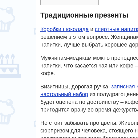
Традиционные презенты
Коробки шоколада
и
спиртные напит
решением в этом вопросе. Женщинам
напитки, лучше выбрать хорошее дор
Мужчинам-медикам можно преподнести
напитки. Что касается чая или кофе
кофе.
Визитницы, дорогая ручка,
записная 
настольный набор
из полудрагоценн
будет оценена по достоинству – кофе
пригодится врачу во время дежурств
Не стоит забывать про цветы. Живо
сюрпризом для человека, стоящего н