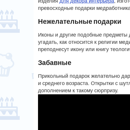
изделия
для декора интерьера
, изг
превосходные подарки медработник
Нежелательные подарки
Иконы и другие подобные предметы д
угадать, как относится к религии мед
преподнесут икону или книгу теолог
Забавные
Прикольный подарок желательно да
и среднего возраста. Открытки с шу
дополнением к такому сюрпризу.