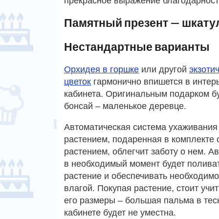
прекрасное выражение благодарност
Памятный презент — шкату
Нестандартные варианты
Орхидея в горшке
или другой
экзоти
цветок
гармонично впишется в интер
кабинета. Оригинальным подарком б
бонсай – маленькое деревце.
Автоматическая система ухаживания
растением, подаренная в комплекте 
растением, облегчит заботу о нем. А
в необходимый момент будет полива
растение и обеспечивать необходим
влагой. Покупая растение, стоит учи
его размеры – большая пальма в те
кабинете будет не уместна.