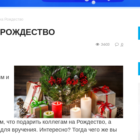
на Рождество
А РОЖДЕСТВО
3603
0
ым и
м, что подарить коллегам на Рождество, а
для вручения. Интересно? Тогда чего же вы