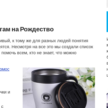
гам на Рождество
ивый, к тому же для разных людей понятия
ятся. Несмотря на все это мы создали список
омочь всем, кто не знает, что можно
рмос
чки и
 с