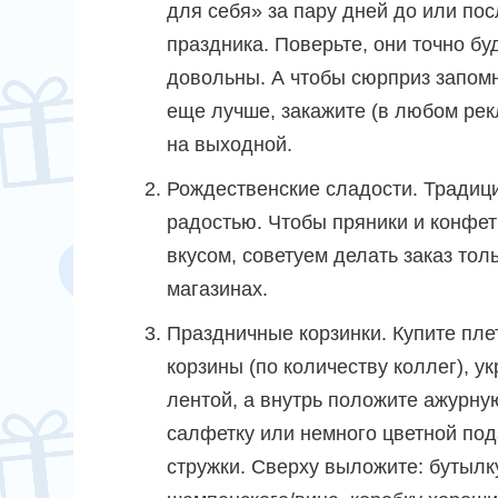
для себя» за пару дней до или пос
праздника. Поверьте, они точно бу
довольны. А чтобы сюрприз запом
еще лучше, закажите (в любом ре
на выходной.
Рождественские сладости. Традици
радостью. Чтобы пряники и конфет
вкусом, советуем делать заказ тол
магазинах.
Праздничные корзинки. Купите пл
корзины (по количеству коллег), ук
лентой, а внутрь положите ажурну
салфетку или немного цветной по
стружки. Сверху выложите: бутылк