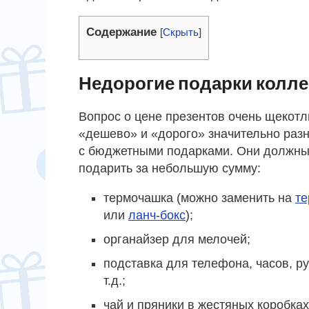
Содержание
[
Скрыть
]
Недорогие подарки колле
Вопрос о цене презентов очень щекотл
«дешево» и «дорого» значительно разн
с бюджетными подарками. Они должны п
подарить за небольшую сумму:
термочашка (можно заменить на
те
или
ланч-бокс
);
органайзер для мелочей;
подставка для телефона, часов, ру
т.д.;
чай и пряники в жестяных коробках