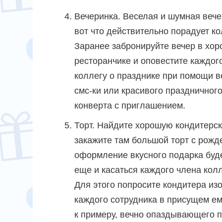
Вечеринка. Веселая и шумная вече
вот что действительно порадует ко
Заранее забронируйте вечер в хо
ресторанчике и оповестите каждог
коллегу о празднике при помощи 
смс-ки или красивого праздничног
конверта с приглашением.
Торт. Найдите хорошую кондитерс
закажите там большой торт с рожд
оформление вкусного подарка буде
еще и касаться каждого члена кол
Для этого попросите кондитера из
каждого сотрудника в присущем ем
к примеру, вечно опаздывающего 