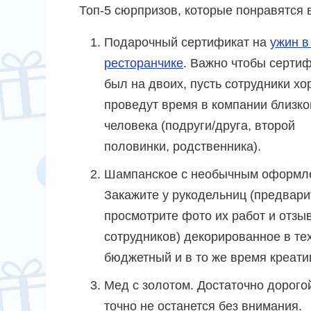
Топ-5 сюрпризов, которые понравятся 
Подарочный сертификат на
ужин в
ресторанчике
. Важно чтобы серти
был на двоих, пусть сотрудники х
проведут время в компании близко
человека (подруги/друга, второй
половинки, родственника).
Шампанское с необычным оформл
Закажите у рукодельниц (предвар
просмотрите фото их работ и отзы
сотрудников) декорированное в те
бюджетный и в то же время креати
Мед с золотом. Достаточно дорогой
точно не останется без внимания.