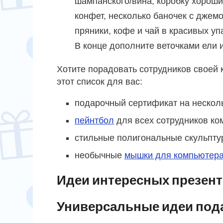
шампанского/вина, коробку хороши
конфет, несколько баночек с джемо
пряники, кофе и чай в красивых уп
В конце дополните веточками ели 
Хотите порадовать сотрудников своей 
этот список для вас:
подарочный сертификат на несколь
пейнтбол
для всех сотрудников ко
стильные полигональные скульпту
необычные
мышки для компьютер
Идеи интересных презен
Универсальные идеи под