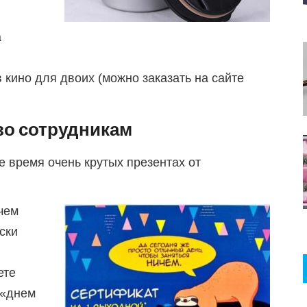
а
 кино для двоих (можно заказать на сайте
во сотрудникам
е время очень крутых презентах от
чем
ски
ете
 «днем