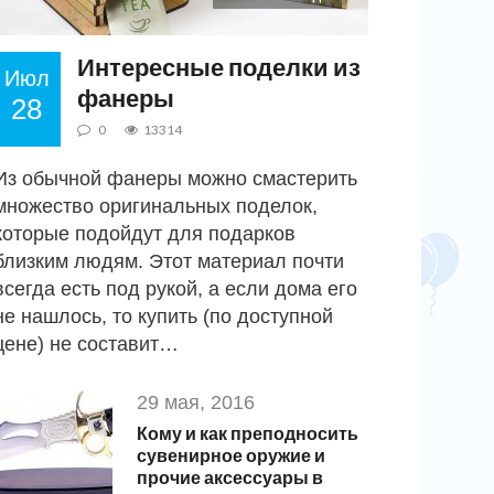
Интересные поделки из
Июл
фанеры
28
0
13314
Из обычной фанеры можно смастерить
множество оригинальных поделок,
которые подойдут для подарков
близким людям. Этот материал почти
всегда есть под рукой, а если дома его
не нашлось, то купить (по доступной
цене) не составит…
29 мая, 2016
Кому и как преподносить
сувенирное оружие и
прочие аксессуары в