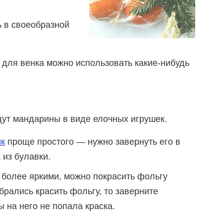
ь в своеобразной
 для венка можно использовать какие-нибудь
ут мандарины в виде елочных игрушек.
к
проще простого — нужно завернуть его в
 из булавки.
 более яркими, можно покрасить фольгу
брались красить фольгу, то заверните
 на него не попала краска.