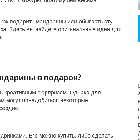
стить от кожуры, поэтому они весьма
 как подарить мандарины или обыграть эту
за. Здесь вы найдете оригинальные идеи для
.
ндарины в подарок?
ь креативным сюрпризом. Однако для
м могут понадобиться некоторые
сердие.
аринками. Его можно купить, либо сделать