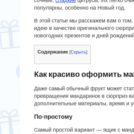
сочные,
сладкие
цитрусы. Их легко очи
популярны, особенно на Новый год.
В этой статье мы расскажем вам о том,
идею в качестве оригинального сюрпри
новогодних презентов и дней рождений
Содержание
[
Скрыть
]
Как красиво оформить ма
Даже самый обычный фрукт может стат
превращения мандаринок в сюрприз ва
дополнительные материалы, время и у
По-простому
Самый простой вариант — ящик с манд