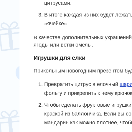
цитрусами.
В итоге каждая из них будет лежат
«ячейке».
В качестве дополнительных украшений
ягоды или ветки омелы.
Игрушки для елки
Прикольным новогодним презентом буд
Превратить цитрус в елочный
шари
фольгу и прикрепить к нему крючок
Чтобы сделать фруктовые игрушки
краской из баллончика. Если вы со
мандарин как можно плотнее, чтобы