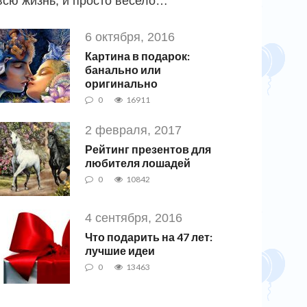
всю жизнь, и просто весело…
6 октября, 2016
Картина в подарок:
банально или
оригинально
0
16911
2 февраля, 2017
Рейтинг презентов для
любителя лошадей
0
10842
4 сентября, 2016
Что подарить на 47 лет:
лучшие идеи
0
13463