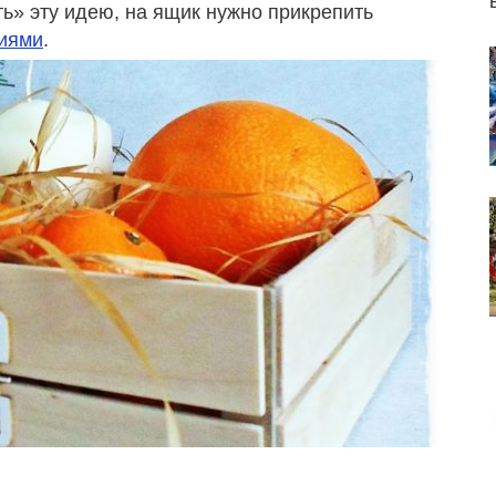
ь» эту идею, на ящик нужно прикрепить
ниями
.