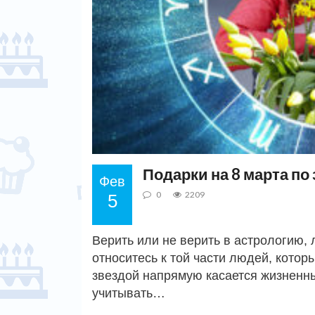
Подарки на 8 марта по
Фев
0
2209
5
Верить или не верить в астрологию, 
относитесь к той части людей, котор
звездой напрямую касается жизненны
учитывать…