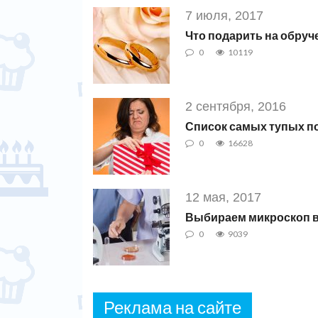
7 июля, 2017
Что подарить на обруч
0
10119
2 сентября, 2016
Список самых тупых п
0
16628
12 мая, 2017
Выбираем микроскоп в
0
9039
Реклама на сайте