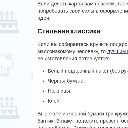
Если делать карты вам незачем, так
попробовать свои силы в оформлени
идеи:
Стильная классика
Если вы собираетесь вручить подарок
малознакомому человеку, то
лучшим 
ее изготовления потребуется:
Белый подарочный пакет (без руч
Черная бумага;
Ножницы;
Клей.
Вырежьте из черной бумаги три круж
бантик. В пакет положите презент, о
на нее бантик. Снизу (по горизонтал