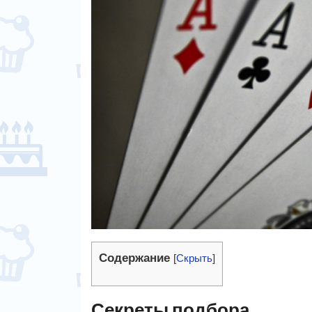
Содержание
[
Скрыть
]
Секреты подбора