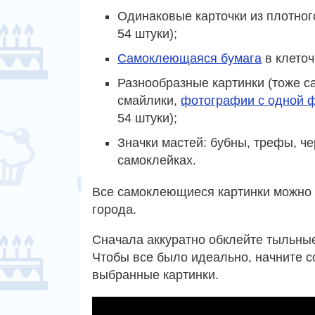
Одинаковые карточки из плотного
54 штуки);
Самоклеющаяся бумага
в клеточ
Разнообразные картинки (тоже с
смайлики,
фотографии с одной 
54 штуки);
Значки мастей: бубны, трефы, чер
самоклейках.
Все самоклеющиеся картинки можно 
города.
Сначала аккуратно обклейте тыльные
Чтобы все было идеально, начните со
выбранные картинки.