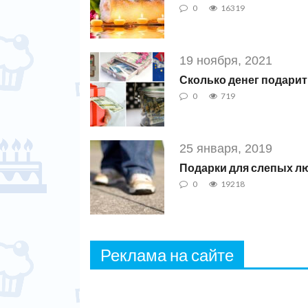
0
16319
19 ноября, 2021
Сколько денег подарит
0
719
25 января, 2019
Подарки для слепых л
0
19218
Реклама на сайте