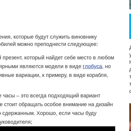
ия, которые будут служить виновнику
 юбилей можно преподнести следующее:
презент, который найдет себе место в любом
лярными являются модели в виде
глобуса
, но
вные вариации, к примеру, в виде корабля,
 часы – это всегда подходящий вариант
 стоит обращать особое внимание на дизайн
о сдержанным. Хорошо, если часы буду
руководителя;