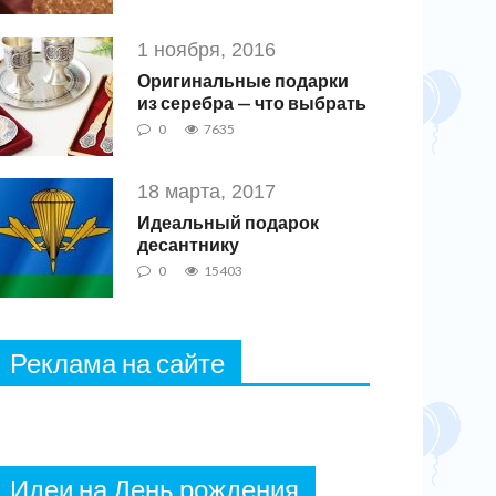
1 ноября, 2016
Оригинальные подарки
из серебра — что выбрать
0
7635
18 марта, 2017
Идеальный подарок
десантнику
0
15403
Реклама на сайте
Идеи на День рождения