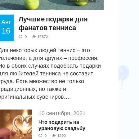
Лучшие подарки для
Авг
фанатов тенниса
16
0
17872
Для некоторых людей теннис – это
увлечение, а для других – профессия.
Но в обоих случаях подобрать подарки
для любителей тенниса не составит
труда. Есть множество не только
традиционных, но также и
оригинальных сувениров.…
10 сентября, 2021
Что подарить на
урановую свадьбу
0
1290