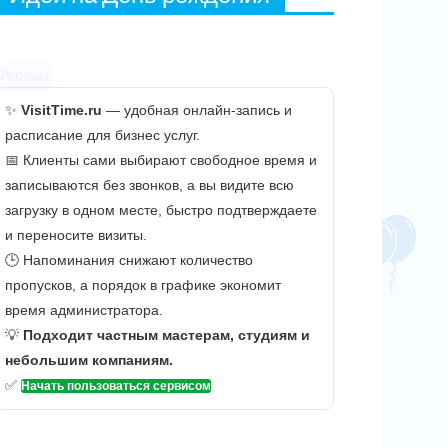
Реклама
✨
VisitTime.ru
— удобная онлайн-запись и
расписание для бизнес услуг.
📅 Клиенты сами выбирают свободное время и
записываются без звонков, а вы видите всю
загрузку в одном месте, быстро подтверждаете
и переносите визиты.
🕒 Напоминания снижают количество
пропусков, а порядок в графике экономит
время администратора.
💡
Подходит частным мастерам, студиям и
небольшим компаниям.
✅
Начать пользоваться сервисом