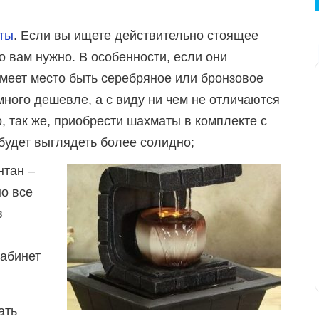
ты
. Если вы ищете действительно стоящее
о вам нужно. В особенности, если они
меет место быть серебряное или бронзовое
много дешевле, а с виду ни чем не отличаются
, так же, приобрести шахматы в комплекте с
будет выглядеть более солидно;
нтан –
но все
в
кабинет
ать