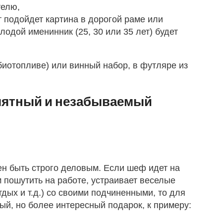
телю,
т подойдет картина в дорогой раме или
олодой именинник (25, 30 или 35 лет) будет
биотопливе) или винный набор, в футляре из
мятный и незабываемый
ен быть строго деловым. Если шеф идет на
м пошутить на работе, устраивает веселые
дых и т.д.) со своими подчиненными, то для
й, но более интересный подарок, к примеру: