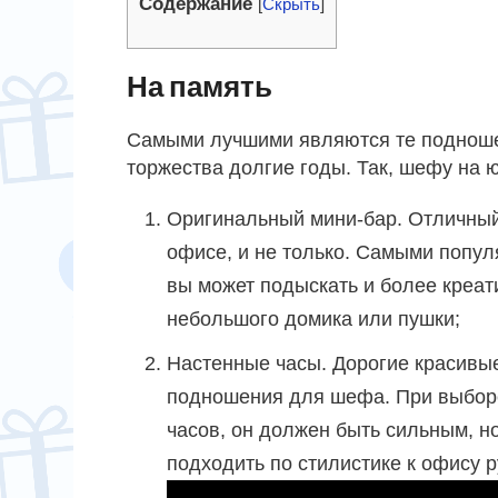
Содержание
[
Скрыть
]
На память
Самыми лучшими являются те подношен
торжества долгие годы. Так, шефу на
Оригинальный мини-бар. Отличный 
офисе, и не только. Самыми попу
вы может подыскать и более креати
небольшого домика или пушки;
Настенные часы. Дорогие красивые
подношения для шефа. При выборе
часов, он должен быть сильным, н
подходить по стилистике к офису 