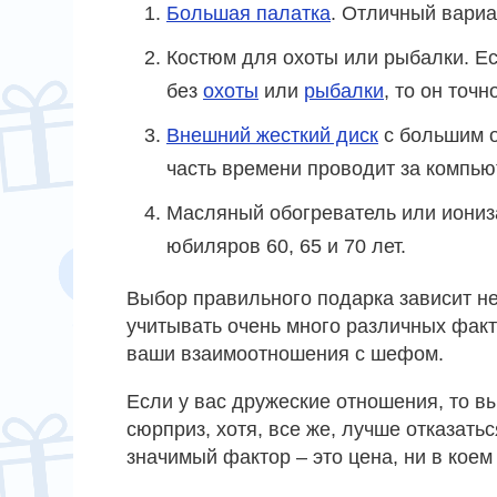
Большая палатка
. Отличный вариа
Костюм для охоты или рыбалки. Ес
без
охоты
или
рыбалки
, то он точ
Внешний жесткий диск
с большим о
часть времени проводит за компью
Масляный обогреватель или иониз
юбиляров 60, 65 и 70 лет.
Выбор правильного подарка зависит не
учитывать очень много различных факт
ваши взаимоотношения с шефом.
Если у вас дружеские отношения, то в
сюрприз, хотя, все же, лучше отказать
значимый фактор – это цена, ни в коем