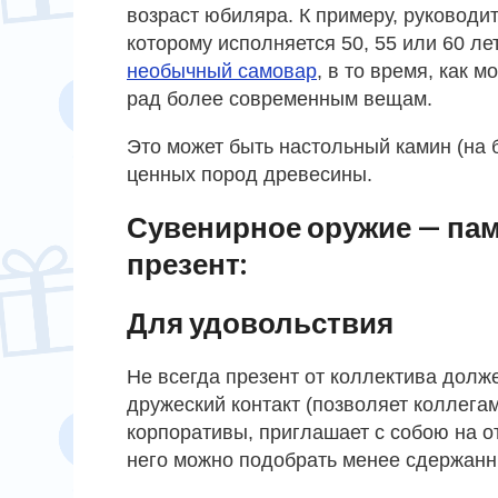
возраст юбиляра. К примеру, руководи
которому исполняется 50, 55 или 60 ле
необычный самовар
, в то время, как м
рад более современным вещам.
Это может быть настольный камин (на 
ценных пород древесины.
Сувенирное оружие — па
презент:
Для удовольствия
Не всегда презент от коллектива долж
дружеский контакт (позволяет коллега
корпоративы, приглашает с собою на от
него можно подобрать менее сдержанны