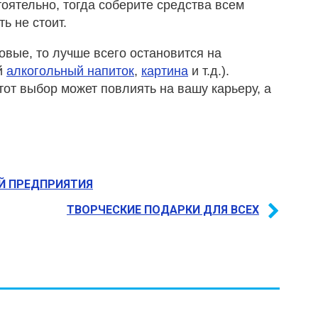
оятельно, тогда соберите средства всем
ь не стоит.
овые, то лучше всего остановится на
й
алкогольный напиток
,
картина
и т.д.).
тот выбор может повлиять на вашу карьеру, а
Й ПРЕДПРИЯТИЯ
ТВОРЧЕСКИЕ ПОДАРКИ ДЛЯ ВСЕХ