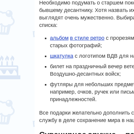
Необходимо подумать о старшем поко
бывшему десантнику. Хотя назвать и
выглядят очень мужественно. Выбир
списка:
альбом
в стиле ретро
с прорезям
старых фотографий;
шкатулка
с логотипом ВДВ для н
билет на праздничный вечер вет
Воздушно-десантных войск;
футляры для небольших предме
например, очков, ручек или пис
принадлежностей.
Все подарки желательно дополнить 
службу в деле сохранение мира в на