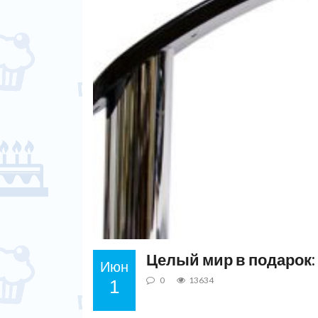
Целый мир в подарок: 
Июн
0
13634
1