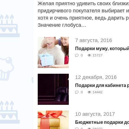
Желая приятно удивить своих близки
придирчивого покупателя выбирает и
хотя и очень приятное, ведь дарить 
Значение глобуса…
7 августа, 2016
Подарки мужу, который
0
15727
12 декабря, 2016
Подарки для кабинета 
0
14442
10 августа, 2017
Бюджетные подарки до
0
28972