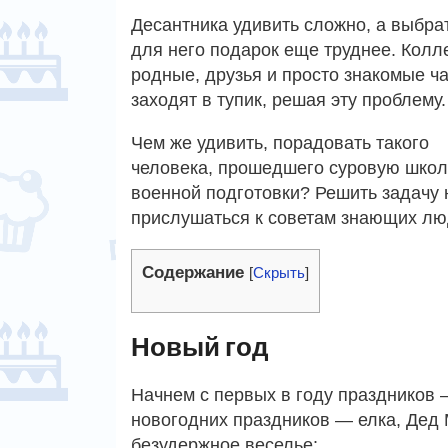
Десантника удивить сложно, а выбра
для него подарок еще труднее. Колле
родные, друзья и просто знакомые ч
заходят в тупик, решая эту проблему.
Чем же удивить, порадовать такого
человека, прошедшего суровую школ
военной подготовки? Решить задачу 
прислушаться к советам знающих лю
Содержание
[
Скрыть
]
Новый год
Начнем с первых в году праздников
новогодних праздников — елка, Дед 
безудержное веселье: