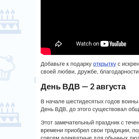
Добавьте к подарку
открытку
с искре
своей любви, дружбе, благодарности
День ВДВ — 2 августа
В начале шестидесятых годов воины-
День ВДВ, до этого существовал общ
Этот замечательный праздник с тече
времени приобрел свои традиции, по
совсем адекватные для обычных лю