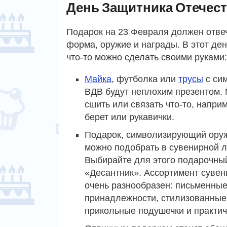
День Защитника Отечес
Подарок на 23 Февраля должен отве
форма, оружие и награды. В этот де
что-то можно сделать своими руками:
Майка
, футболка или
трусы
с си
ВДВ будут неплохим презентом.
сшить или связать что-то, напри
берет или рукавички.
Подарок, символизирующий ору
можно подобрать в сувенирной л
Выбирайте для этого подарочны
«Десантник». Ассортимент сувен
очень разнообразен: письменны
принадлежности, стилизованные
прикольные подушечки и практи