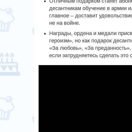
Отличным подарком станет абон
десантникам обучение в армии и
главное – доставит удовольстви
не на войне.
Награды, ордена и медали присв
героизм», но как подарок десан
«За любовь», «За преданность»,
если затрудняетесь сделать это 