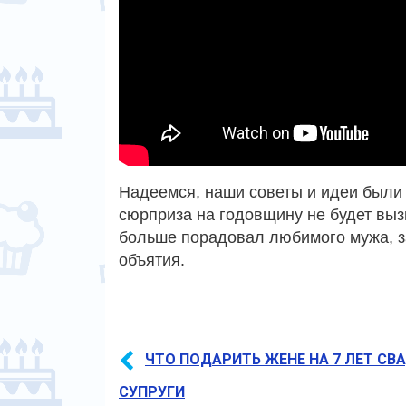
Надеемся, наши советы и идеи были 
сюрприза на годовщину не будет вы
больше порадовал любимого мужа, з
объятия.
ЧТО ПОДАРИТЬ ЖЕНЕ НА 7 ЛЕТ С
СУПРУГИ