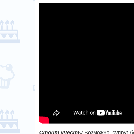
Стоит учесть!
Возможно, супруг б