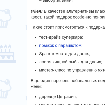
– выбор за вами!
Идея!
В качестве альтернативы клас
квест. Такой подарок особенно понр
Также стоит присмотреться к подарк
тест-драйв суперкара;
прыжок с парашютом
;
Spa в темноте для двоих;
ловля хищной рыбы для двоих;
мастер-класс по управлению яхт
Еще один перечень небанальных под
жены:
деревце Цетрария;
мастер-класс по приготовлению 