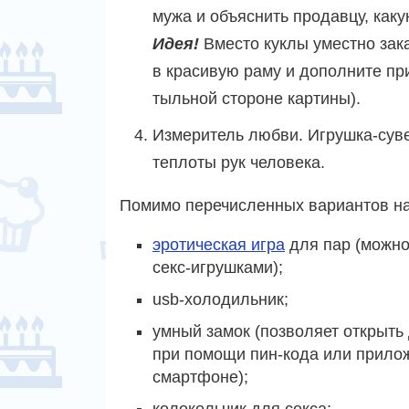
мужа и объяснить продавцу, каку
Идея!
Вместо куклы уместно зака
в красивую раму и дополните п
тыльной стороне картины).
Измеритель любви. Игрушка-суве
теплоты рук человека.
Помимо перечисленных вариантов на
эротическая игра
для пар (можно
секс-игрушками);
usb-холодильник;
умный замок (позволяет открыть
при помощи пин-кода или прило
смартфоне);
колокольчик для секса;