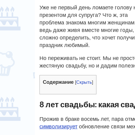
Уже не первый день ломаете голову 
презентом для супруга? Что ж, эта
проблема знакома многим женщинам
ведь даже живя вместе многие годы,
сложно определить, что хочет получи
праздник любимый.
Но переживать не стоит. Мы не прос
жестяную свадьбу, но и дадим полез
Содержание
[
Скрыть
]
8 лет свадьбы: какая св
Прожив в браке восемь лет, пара от
символизирует
обновление связи ме