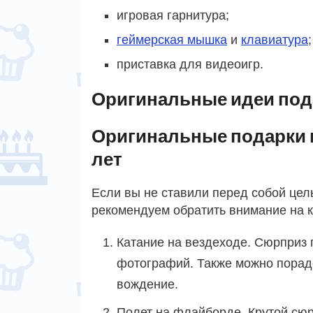
игровая гарнитура;
геймерская мышка
и
клавиатура
;
приставка для видеоигр.
Оригинальные идеи по
Оригинальные подарки 
лет
Если вы не ставили перед собой цел
рекомендуем обратить внимание на к
Катание на вездеходе. Сюрприз 
фотографий. Также можно порад
вождение.
Полет на флайборде. Крутой сю