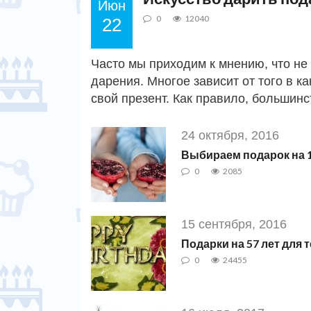
Июн
0
12040
22
Часто мы приходим к мнению, что не 
дарения. Многое зависит от того в к
свой презент. Как правило, большинс
24 октября, 2016
Выбираем подарок на 
0
2085
15 сентября, 2016
Подарки на 57 лет для 
0
24455