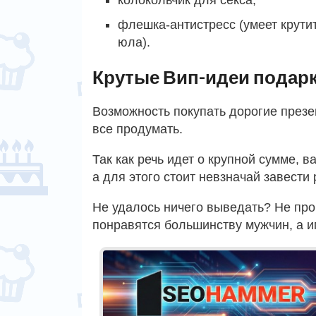
флешка-антистресс (умеет крутит
юла).
Крутые Вип-идеи подар
Возможность покупать дорогие презе
все продумать.
Так как речь идет о крупной сумме, в
а для этого стоит невзначай завести
Не удалось ничего выведать? Не про
понравятся большинству мужчин, а и