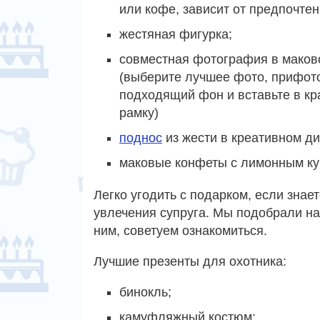
или кофе, зависит от предпочте
жестяная фигурка;
совместная фотография в маков
(выберите лучшее фото, прифот
подходящий фон и вставьте в к
рамку)
поднос
из жести в креативном ди
маковые конфеты с лимонным ку
Легко угодить с подарком, если знае
увлечения супруга. Мы подобрали на
ним, советуем ознакомиться.
Лучшие презенты для охотника:
бинокль;
камуфляжный костюм;