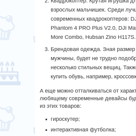
Квадрокоптер. Крутая игрушка д
взрослых мальчишек. Среди луч
современных квадрокоптеров: DJ
Phantom 4 PRO Plus V2.0, DJI Mavi
More Combo, Hubsan Zino H117S.
Брендовая одежда. Зная размер 
мужчины, будет не трудно подоб
несколько стильных вещиц. Так
купить обувь, например, кроссовк
А еще можно отталкиваться от харак
любящему современные девайсы буде
из этих товаров:
гироскутер;
интерактивная футболка;