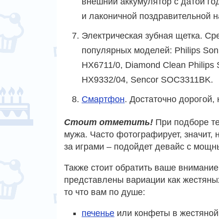
внешний аккумулятор с датой г
и лаконичной поздравительной 
Электрическая зубная щетка. Ср
популярных моделей: Philips Son
HX6711/0, Diamond Clean Philips 
HX9332/04, Sencor SOC3311BK.
Смартфон
. Достаточно дорогой,
Стоит отметить!
При подборе те
мужа. Часто фотографирует, значит,
за играми – подойдет девайс с мощ
Также стоит обратить ваше внимание
представлены вариации как жестяных
то что вам по душе:
печенье
или конфеты в жестяной 