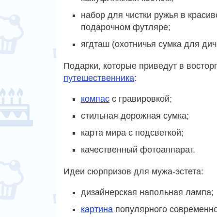
набор для чистки ружья в краси
подарочном футляре;
ягдташ (охотничья сумка для дич
Подарки, которые приведут в востор
путешественника
:
компас
с гравировкой;
стильная дорожная сумка;
карта мира с подсветкой;
качественный фотоаппарат.
Идеи сюрпризов для мужа-эстета:
дизайнерская напольная лампа;
картина
популярного современн