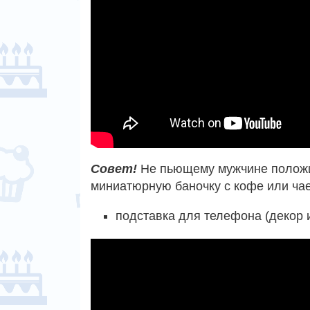
Совет!
Не пьющему мужчине положи
миниатюрную баночку с кофе или чае
подставка для телефона (декор и