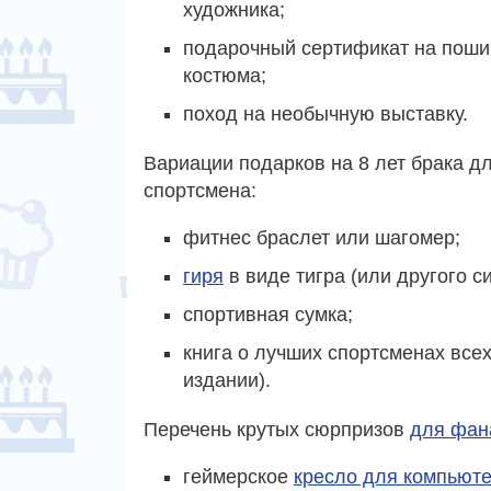
художника;
подарочный сертификат на поши
костюма;
поход на необычную выставку.
Вариации подарков на 8 лет брака д
спортсмена:
фитнес браслет или шагомер;
гиря
в виде тигра (или другого с
спортивная сумка;
книга о лучших спортсменах все
издании).
Перечень крутых сюрпризов
для фан
геймерское
кресло для компьют