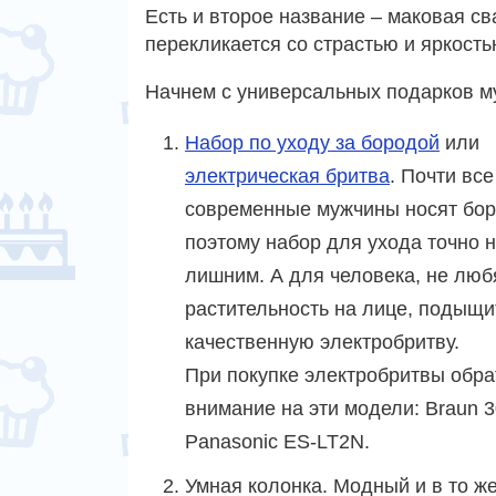
Есть и второе название – маковая св
перекликается со страстью и яркост
Начнем с универсальных подарков му
Набор по уходу за бородой
или
электрическая бритва
. Почти все
современные мужчины носят бор
поэтому набор для ухода точно н
лишним. А для человека, не лю
растительность на лице, подыщи
качественную электробритву.
При покупке электробритвы обра
внимание на эти модели: Braun 30
Panasonic ES-LT2N.
Умная колонка. Модный и в то ж