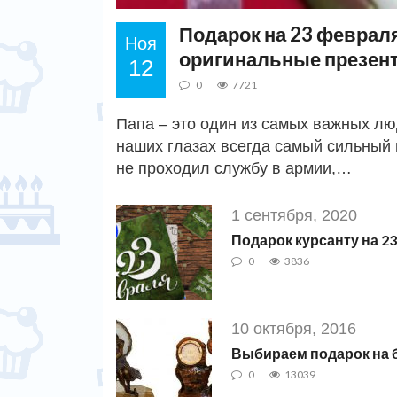
Подарок на 23 февраля
Ноя
оригинальные презен
12
0
7721
Папа – это один из самых важных лю
наших глазах всегда самый сильный 
не проходил службу в армии,…
1 сентября, 2020
Подарок курсанту на 2
0
3836
10 октября, 2016
Выбираем подарок на 
0
13039