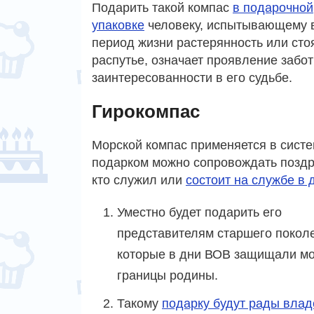
Подарить такой компас
в подарочной
упаковке
человеку, испытывающему 
период жизни растерянность или ст
распутье, означает проявление забот
заинтересованности в его судьбе.
Гирокомпас
Морской компас применяется в систе
подарком можно сопровождать позд
кто служил или
состоит на службе в
Уместно будет подарить его
представителям старшего покол
которые в дни ВОВ защищали м
границы родины.
Такому
подарку будут рады вла