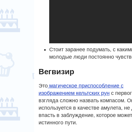
Стоит заранее подумать, с каки
молодые люди постоянно чувств
Вегвизир
Это
магическое приспособление с
изображением кельтских рун
с перво
взгляда сложно назвать компасом. О
используется в качестве амулета, н
впасть в заблуждение, которое может
истинного пути.