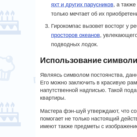
яхт и других парусников
, а также
только мечтает об их приобретен
Гирокомпас вызовет восторг у р
просторов океанов
, увлекающего
подводных лодок.
Использование символи
Являясь символом постоянства, дан
Его можно заключить в красивую рам
напутственной надписью. Такой пода
квартиры.
Мастера фэн-шуй утверждают, что с
помогает не только настоящий дейст
имеют также предметы с изображение