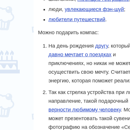
люди,
увлекающиеся фэн-шуй
;
любители путешествий
.
Можно подарить компас:
На день рождения
другу
, которы
давно мечтает о поездках
и
приключениях, но никак не може
осуществить свою мечту. Считает
энергию, которая поможет реали
Так как стрелка устройства при
направление, такой подарочный 
верности любимому человеку
. М
может презентовать такой сувен
фотографию на обозначение «Сев