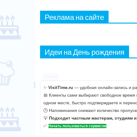
Реклама на сайте
Идеи на День рождения
Реклама
✨
VisitTime.ru
— удобная онлайн-запись и рас
📅 Клиенты сами выбирают свободное время и 
одном месте, быстро подтверждаете и перено
🕒 Напоминания снижают количество пропуско
💡
Подходит частным мастерам, студиям 
✅
Начать пользоваться сервисом