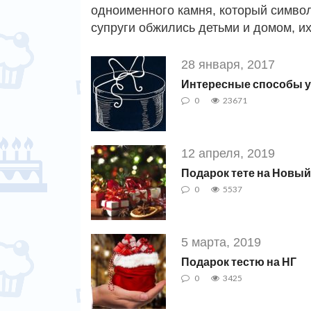
одноименного камня, который символи
супруги обжились детьми и домом, и
28 января, 2017
Интересные способы у
0
23671
12 апреля, 2019
Подарок тете на Новый
0
5537
5 марта, 2019
Подарок тестю на НГ
0
3425