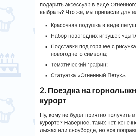
подарить аксессуар в виде Огненног
выбрать? Что же, мы припасли для в
Красочная подушка в виде петуш
Набор новогодних игрушек «цып
Подставки под горячее с рисунк
новогоднего символа;
Тематический графин;
Статуэтка «Огненный Петух».
2. Поездка на горнолыж
курорт
Ну, кому не будет приятно получить 
курорте? Наверное, таких нет, конечн
лыжах или сноуборде, но все поправ