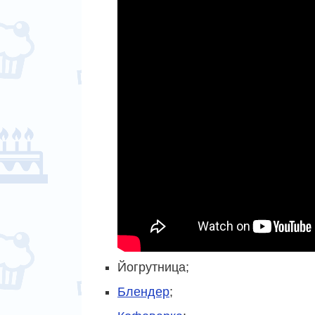
Йогрутница;
Блендер
;