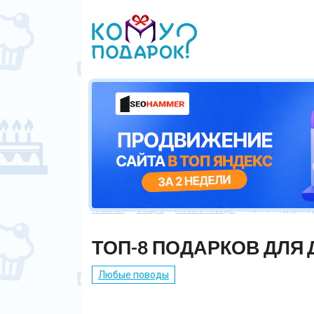
Главная
Общие
Любые поводы
ТОП-8 подарков 



ТОП-8 ПОДАРКОВ ДЛЯ
Любые поводы