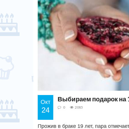
Выбираем подарок на 
Окт
0
2085
24
Прожив в браке 19 лет, пара отмечае