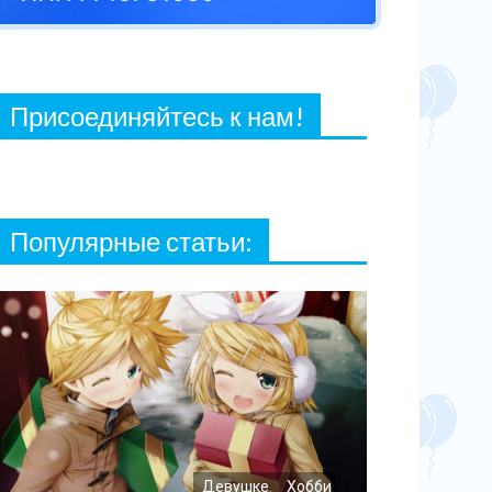
27 ФЕВРАЛЯ, 2021
Присоединяйтесь к нам!
Популярные статьи:
Девушке
Хобби