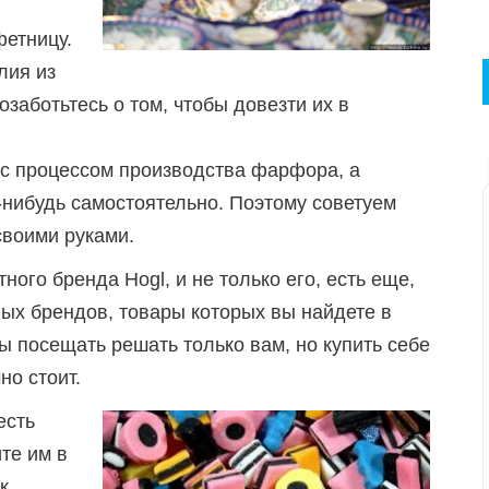
фетницу.
лия из
заботьтесь о том, чтобы довезти их в
с процессом производства фарфора, а
нибудь самостоятельно. Поэтому советуем
своими руками.
ного бренда Hogl, и не только его, есть еще,
ых брендов, товары которых вы найдете в
ы посещать решать только вам, но купить себе
но стоит.
есть
те им в
к.