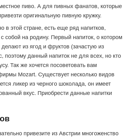
местное пиво. А для пивных фанатов, которые
привезти оригинальную пивную кружку.
о в этой стране, есть еще ряд напитков,
 с собой на родину. Первый напиток, о котором
о делают из ягод и фруктов (зачастую из
с, поэтому данный напиток не для всех, но кто
усу. Так же хочется посоветовать вам
ирмы Mozart. Существует несколько видов
ется ликер из черного шоколада, он имеет
ованный вкус. Приобрести данные напитки
тов
зательно привезите из Австрии многоженство