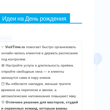
Идеи на День рождения
Реклама
✨
VisitTime.ru
помогает быстро организовать
онлайн-запись клиентов и держать расписание
под контролем.
📅 Настройте услуги и длительность приёма,
откройте свободные окна — и клиенты
запишутся сами в пару кликов.
🕒 Вы избегаете накладок, меньше тратите
времени на переписки и звонки, а
автоматические напоминания повышают явку.
💡
Отличное решение для мастеров, студий
и сервисных команд, которым важны