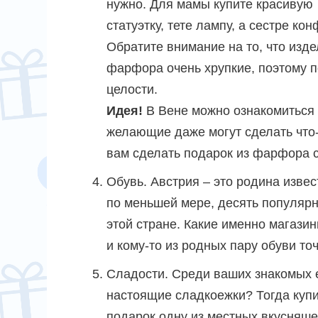
нужно. Для мамы купите красивую
статуэтку, тете лампу, а сестре кон
Обратите внимание на то, что изде
фарфора очень хрупкие, поэтому по
целости.
Идея!
В Вене можно ознакомиться 
желающие даже могут сделать что-
вам сделать подарок из фарфора 
Обувь. Австрия – это родина извест
по меньшей мере, десять популярн
этой стране. Какие именно магазин
и кому-то из родных пару обуви точ
Сладости.
Среди ваших знакомых 
настоящие сладкоежки? Тогда купи
подарок одну из местных вкусняше