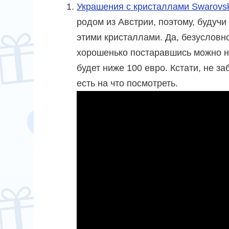
Украшения с кристаллами Swarovsk
родом из Австрии, поэтому, будучи
этими кристаллами. Да, безусловно
хорошенько постаравшись можно н
будет ниже 100 евро. Кстати, не за
есть на что посмотреть.