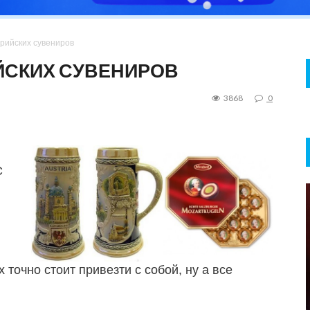
рийских сувениров
ЙСКИХ СУВЕНИРОВ
3868
0
С
 точно стоит привезти с собой, ну а все