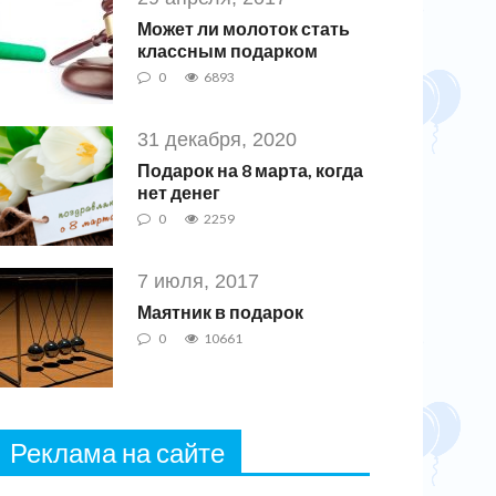
Может ли молоток стать
классным подарком
0
6893
31 декабря, 2020
Подарок на 8 марта, когда
нет денег
0
2259
7 июля, 2017
Маятник в подарок
0
10661
Реклама на сайте