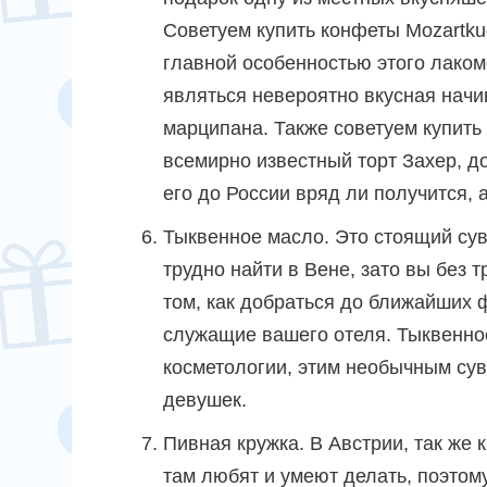
Советуем купить конфеты Mozartku
главной особенностью этого лаком
являться невероятно вкусная начи
марципана. Также советуем купить
всемирно известный торт Захер, д
его до России вряд ли получится, 
Тыквенное масло. Это стоящий сув
трудно найти в Вене, зато вы без т
том, как добраться до ближайших 
служащие вашего отеля. Тыквенное
косметологии, этим необычным су
девушек.
Пивная кружка. В Австрии, так же 
там любят и умеют делать, поэтом