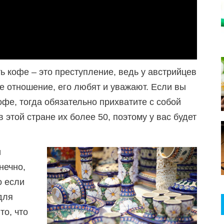
ь кофе – это преступление, ведь у австрийцев
ое отношение, его любят и уважают. Если вы
офе, тогда обязательно прихватите с собой
 в этой стране их более 50, поэтому у вас будет
и
нечно,
о если
для
то, что