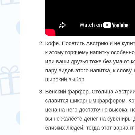
Кофе. Посетить Австрию и не купит
к этому горячему напитку особенн
или ваши друзья тоже без ума от к
пару видов этого напитка, к слову,
широкий выбор.
Венский фарфор.
Столица Австри
славится шикарным фарфором. Ко
цена на него достаточно высока, н
вы не жалеете денег на сувениры 
близких людей, тогда этот вариант 