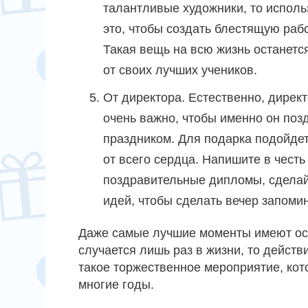
талантливые художники, то исполь
это, чтобы создать блестящую рабо
Такая вещь на всю жизнь останетс
от своих лучших учеников.
От директора. Естественно, директ
очень важно, чтобы именно он поз
праздником. Для подарка подойдет
от всего сердца. Напишите в честь
поздравительные дипломы, сдела
идей, чтобы сделать вечер запом
Даже самые лучшие моменты имеют осо
случается лишь раз в жизни, то дейст
такое торжественное мероприятие, кот
многие годы.