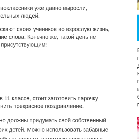
рвоклассники уже давно выросли,
тельных людей.
ускают своих учеников во взрослую жизнь,
ие слова. Конечно же, такой день не
м присутствующим!
 11 классе, стоит заготовить парочку
лнить прекрасное поздравление.
ьно должны придумать свой собственный
оих детей. Можно использовать забавные