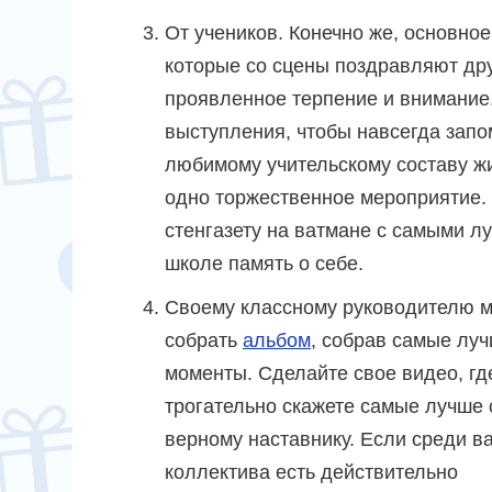
От учеников. Конечно же, основно
которые со сцены поздравляют дру
проявленное терпение и внимание
выступления, чтобы навсегда зап
любимому учительскому составу жи
одно торжественное мероприятие.
стенгазету на ватмане с самыми л
школе память о себе.
Своему классному руководителю 
собрать
альбом
, собрав самые лу
моменты. Сделайте свое видео, гд
трогательно скажете самые лучше
верному наставнику. Если среди в
коллектива есть действительно