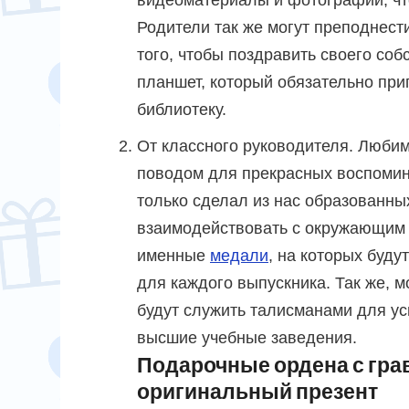
видеоматериалы и фотографии, чт
Родители так же могут преподнест
того, чтобы поздравить своего со
планшет, который обязательно при
библиотеку.
От классного руководителя. Любим
поводом для прекрасных воспомина
только сделал из нас образованных
взаимодействовать с окружающим 
именные
медали
, на которых буд
для каждого выпускника. Так же, 
будут служить талисманами для ус
высшие учебные заведения.
Подарочные ордена с гра
оригинальный презент