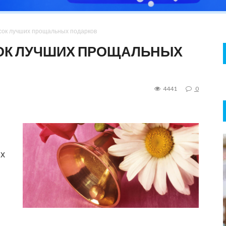
сок лучших прощальных подарков
ОК ЛУЧШИХ ПРОЩАЛЬНЫХ
4441
0
ых