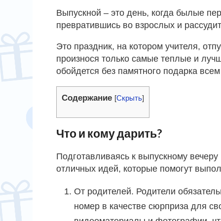
Выпускной – это день, когда былые пе
превратившись во взрослых и рассуди
Это праздник, на котором учителя, отп
произнося только самые теплые и лучш
обойдется без памятного подарка все
Содержание
[
Скрыть
]
Что и кому дарить?
Подготавливаясь к выпускному вечеру в
отличных идей, которые помогут выпо
От родителей. Родители обязател
номер в качестве сюрприза для св