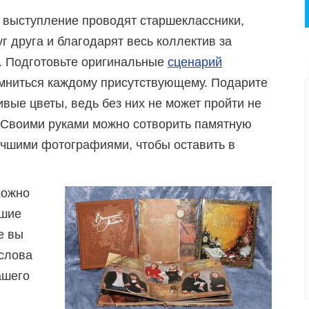
е выступление проводят старшеклассники,
г друга и благодарят весь коллектив за
. Подготовьте оригинальные
сценарий
омниться каждому присутствующему. Подарите
вые цветы, ведь без них не может пройти не
 Своими руками можно сотворить памятную
учшими фотографиями, чтобы оставить в
можно
чшие
е вы
 слова
ашего