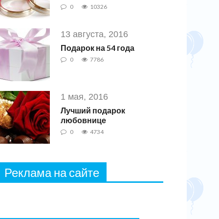
0
10326
13 августа, 2016
Подарок на 54 года
0
7786
1 мая, 2016
Лучший подарок
любовнице
0
4734
Реклама на сайте