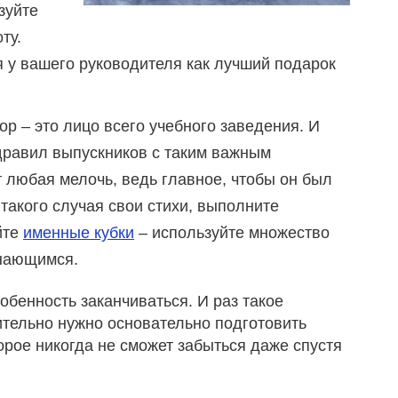
зуйте
ту.
я у вашего руководителя как лучший подарок
ор – это лицо всего учебного заведения. И
дравил выпускников с таким важным
 любая мелочь, ведь главное, чтобы он был
 такого случая свои стихи, выполните
йте
именные кубки
– используйте множество
инающимся.
бенность заканчиваться. И раз такое
вительно нужно основательно подготовить
орое никогда не сможет забыться даже спустя