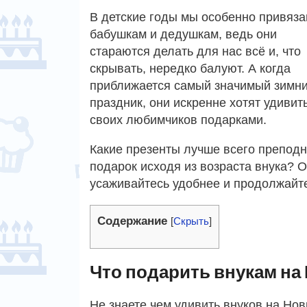
В детские годы мы особенно привяза
бабушкам и дедушкам, ведь они
стараются делать для нас всё и, что
скрывать, нередко балуют. А когда
приближается самый значимый зимн
праздник, они искренне хотят удивит
своих любимчиков подарками.
Какие презенты лучше всего преподн
подарок исходя из возраста внука? 
усаживайтесь удобнее и продолжайте
Содержание
[
Скрыть
]
Что подарить внукам на
Не знаете чем удивить внуков на Но