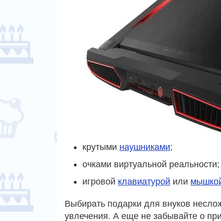
крутыми
наушниками
;
очками виртуальной реальности;
игровой
клавиатурой
или
мышко
Выбирать подарки для внуков неслож
увлечения. А еще не забывайте о пр