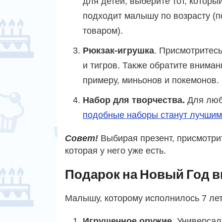
для детей, выберите тот, которы
подходит малышу по возрасту (по
товаром).
Рюкзак-игрушка
. Присмотритес
и тигров. Также обратите внима
примеру, миньонов и покемонов.
Набор для творчества.
Для люб
подобные наборы станут лучшим
Совет!
Выбирая презент, присмотрит
которая у него уже есть.
Подарок на Новый Год вн
Малышу, которому исполнилось 7 лет
Игрушечное оружие.
Универсал