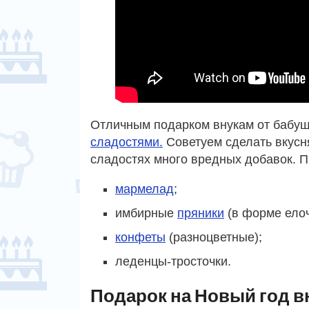
Отличным подарком внукам от бабуш
сладостями.
Советуем сделать вкусн
сладостях много вредных добавок. 
мармелад
;
имбирные
пряники
(в форме елочк
конфеты
(разноцветные);
леденцы-тросточки.
Подарок на Новый год вн