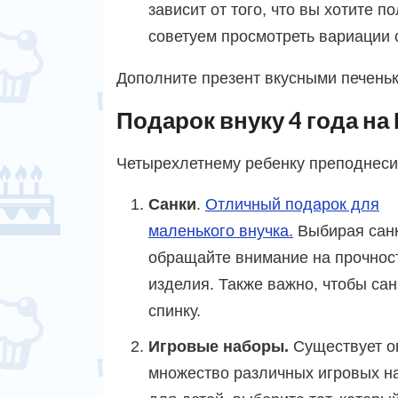
зависит от того, что вы хотите 
советуем просмотреть вариации 
Дополните презент вкусными печеньк
Подарок внуку 4 года на
Четырехлетнему ребенку преподнесит
Санки
.
Отличный подарок для
маленького внучка.
Выбирая санк
обращайте внимание на прочнос
изделия. Также важно, чтобы са
спинку.
Игровые наборы.
Существует о
множество различных игровых н