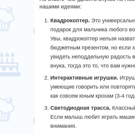
нашими идеями:
Квадрокоптер.
Это универсаль
подарок для мальчика любого во
Увы, квадрокоптер нельзя назват
бюджетным презентом, но если х
увидеть неподдельную радость в
внука, тогда это то, что вам нужн
Интерактивные игрушки.
Игруш
умеющие говорить или повторять
как совсем юным крохам (3-4 год
Светодиодная трасса.
Классный
Если малыш любит играть машинк
внимания.