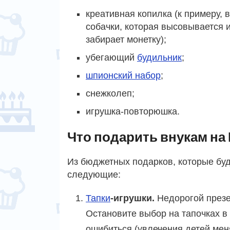
креативная копилка (к примеру, 
собачки, которая высовывается 
забирает монетку);
убегающий
будильник
;
шпионский набор
;
снежколеп;
игрушка-повторюшка.
Что подарить внукам на
Из бюджетных подарков, которые буд
следующие:
Тапки
-игрушки.
Недорогой презе
Остановите выбор на тапочках в
ошибиться (увлечения детей мен