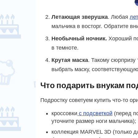
Летающая зверушка
. Любая
ле
мальчика в восторг. Обратите в
Необычный ночник.
Хороший по
в темноте.
Крутая маска
. Такому сюрпризу
выбрать маску, соответствующу
Что подарить внукам по
Подростку советуем купить что-то ор
кроссовки
с подсветкой
(перед п
уточните размер ноги мальчика);
коллекция MARVEL 3D (только д