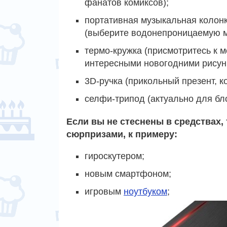
фанатов комиксов);
портативная музыкальная колон
(выберите водонепроницаемую м
термо-кружка (присмотритесь к 
интересными новогодними рисун
3D-ручка (прикольный презент, к
селфи-трипод (актуально для б
Если вы не стеснены в средствах
сюрпризами, к примеру:
гироскутером;
новым смартфоном;
игровым
ноутбуком
;