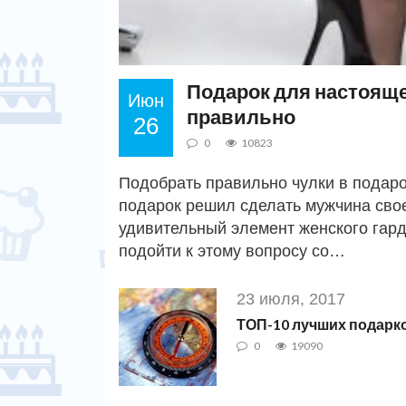
Подарок для настоящ
Июн
правильно
26
0
10823
Подобрать правильно чулки в подаро
подарок решил сделать мужчина сво
удивительный элемент женского гарде
подойти к этому вопросу со…
23 июля, 2017
ТОП-10 лучших подарко
0
19090