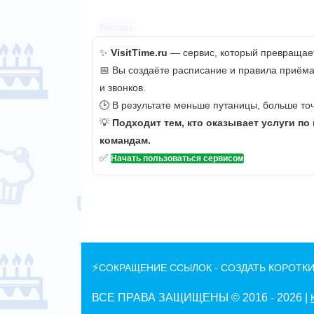
Реклама
✨
VisitTime.ru
— сервис, который превращает
📅 Вы создаёте расписание и правила приёма
и звонков.
🕒 В результате меньше путаницы, больше точ
💡
Подходит тем, кто оказывает услуги по
командам.
✅
Начать пользоваться сервисом
⚡
СОКРАЩЕНИЕ ССЫЛОК - СОЗДАТЬ КОРОТКИ
ВСЕ ПРАВА ЗАЩИЩЕНЫ © 2016 -
2026 |