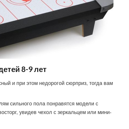
етей 8-9 лет
сный и при этом недорогой сюрприз, тогда вам
лям сильного пола понравятся модели с
восторг, увидев чехол с зеркальцем или мини-