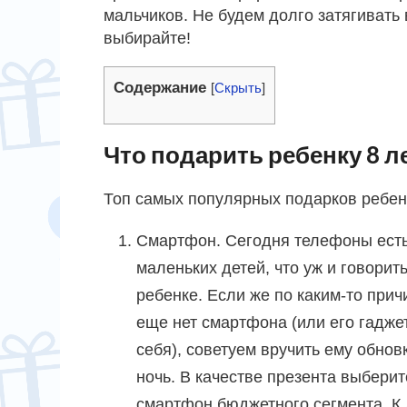
мальчиков. Не будем долго затягивать 
выбирайте!
Содержание
[
Скрыть
]
Что подарить ребенку 8 л
Топ самых популярных подарков ребенк
Смартфон. Сегодня телефоны есть
маленьких детей, что уж и говорит
ребенке. Если же по каким-то при
еще нет смартфона (или его гадже
себя), советуем вручить ему обно
ночь. В качестве презента выбери
смартфон бюджетного сегмента. К