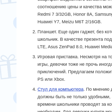
соотношению цены и качества можн
Redmi 7 3/32GB, Honor 8A, Samsun
Huawei Y7, Meizu M6T 2/16GB.
Планшет. Еще один гаджет, без ко
школьник. В качестве презента по
LTE, Asus ZenPad 8.0, Huawei Medi
Игровая приставка. Несмотря на т
игры, девочки тоже не прочь иног
приключений. Предлагаем положить
PS или Xbox.
Стул для компьютера
. По мнению 
должны быть не только удобными, 
времени школьники проводят за ко
необходим. Для девочки купите мод