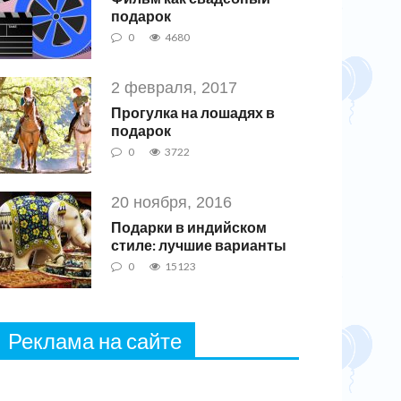
подарок
0
4680
2 февраля, 2017
Прогулка на лошадях в
подарок
0
3722
20 ноября, 2016
Подарки в индийском
стиле: лучшие варианты
0
15123
Реклама на сайте