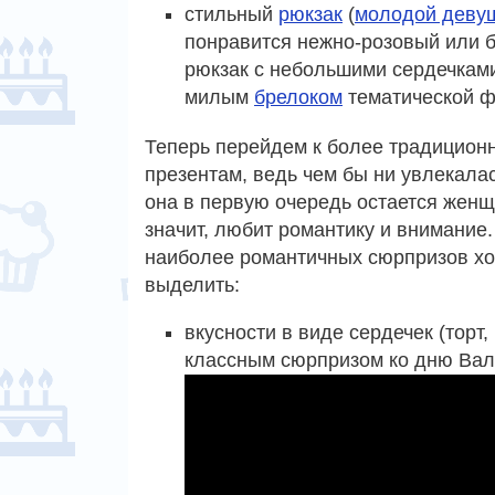
стильный
рюкзак
(
молодой деву
понравится нежно-розовый или 
рюкзак с небольшими сердечкам
милым
брелоком
тематической ф
Теперь перейдем к более традицион
презентам, ведь чем бы ни увлекала
она в первую очередь остается женщ
значит, любит романтику и внимание
наиболее романтичных сюрпризов хо
выделить:
вкусности в виде сердечек (торт,
классным сюрпризом ко дню Вал