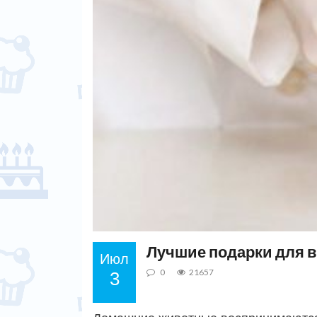
Лучшие подарки для 
Июл
0
21657
3