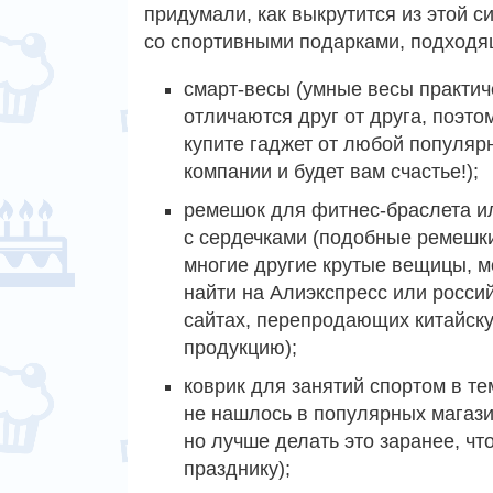
придумали, как выкрутится из этой 
со спортивными подарками, подходя
смарт-весы (умные весы практич
отличаются друг от друга, поэто
купите гаджет от любой популяр
компании и будет вам счастье!);
ремешок для фитнес-браслета и
с сердечками (подобные ремешки
многие другие крутые вещицы, 
найти на Алиэкспресс или росси
сайтах, перепродающих китайск
продукцию);
коврик для занятий спортом в т
не нашлось в популярных магазин
но лучше делать это заранее, чт
празднику);