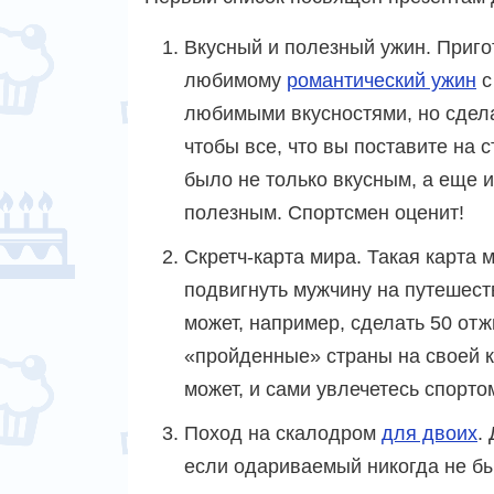
Вкусный и полезный ужин. Приго
любимому
романтический ужин
с
любимыми вкусностями, но сдела
чтобы все, что вы поставите на с
было не только вкусным, а еще и
полезным. Спортсмен оценит!
Скретч-карта мира. Такая карта 
подвигнуть мужчину на путешест
может, например, сделать 50 от
«пройденные» страны на своей к
может, и сами увлечетесь спорто
Поход на скалодром
для двоих
.
если одариваемый никогда не б