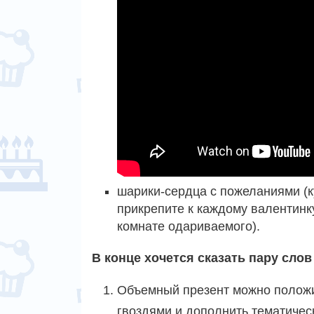
шарики-сердца с пожеланиями (к
прикрепите к каждому валентинк
комнате одариваемого).
В конце хочется сказать пару слов
Объемный презент можно положи
гвоздями и дополнить тематичес