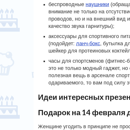
беспроводные
наушники
(обращ
внимание не только на отсутстви
проводов, но и на внешний вид и
качество звука гарнитуры);
аксессуары для спортивного пит
(подойдет:
ланч-бокс
, бутылка д
шейкер для протеиновых коктейл
часы для спортсменов (фитнес-б
это не только модный гаджет, но
полезная вещь в арсенале спортс
одариваемого, то вам под силу э
Идеи интересных презе
Подарок на 14 февраля 
Женщине угодить в принципе не прос