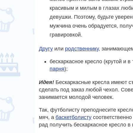
красивым и милым в глазах люб
девушки. Поэтому, будьте уверен
мужчина очень обрадуется, полу
гравировкой.
Другу
или
родственнику
, занимающем
бескаркасное кресло (крутой и 
парня
);
Идея!
Бескаркасные кресла имеют съ
сделать под заказ любой чехол. Сове
занимается молодой человек.
Так, футболисту преподнесите крес
мяч, а
баскетболисту
соответственно 
рад получить бескаркасное кресло в 