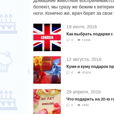
Домашние животные воспринимаются 
болеют, мы сразу же бежим к ветерин
ноги. Конечно же, врач берет за свои
19 июля, 2016
Как выбрать подарки с
0
11360
12 августа, 2016
Куме и куму подарок п
0
47624
29 апреля, 2016
Что подарить на 20-ю
0
3492