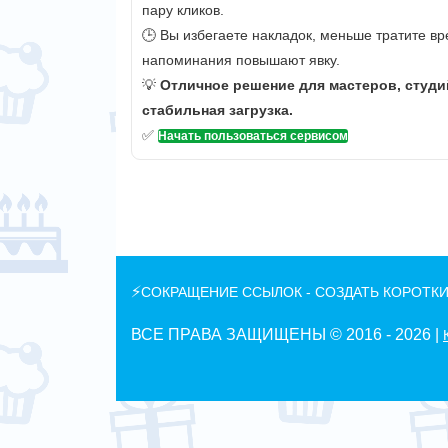
пару кликов.
🕒 Вы избегаете накладок, меньше тратите вр
напоминания повышают явку.
💡
Отличное решение для мастеров, студи
стабильная загрузка.
✅
Начать пользоваться сервисом
⚡
СОКРАЩЕНИЕ ССЫЛОК - СОЗДАТЬ КОРОТКИ
ВСЕ ПРАВА ЗАЩИЩЕНЫ © 2016 -
2026 |