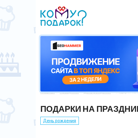
Главная
Праздники
День рождения
Подарки на 



ПОДАРКИ НА ПРАЗДНИК
День рождения