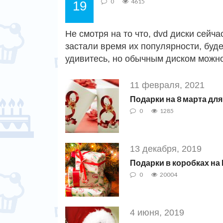
0
4615
19
Не смотря на то что, dvd диски сейч
застали время их популярности, буде
удивитесь, но обычным диском можно
11 февраля, 2021
Подарки на 8 марта для
0
1285
13 декабря, 2019
Подарки в коробках на
0
20004
4 июня, 2019