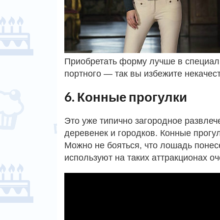
Приобретать форму лучше в специал
портного — так вы избежите некачес
6. Конные прогулки
Это уже типично загородное развлеч
деревенек и городков. Конные прогу
Можно не бояться, что лошадь понес
используют на таких аттракционах о