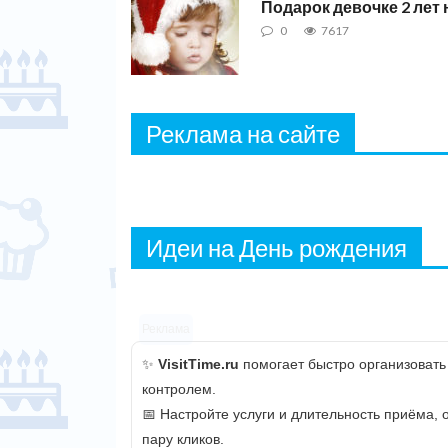
Подарок девочке 2 лет
0
7617
Реклама на сайте
Идеи на День рождения
Реклама
✨
VisitTime.ru
помогает быстро организовать
контролем.
📅 Настройте услуги и длительность приёма,
пару кликов.