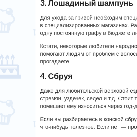
3. Лошадиный шампунь
Для ухода за гривой необходим спец
в специализированных магазинах. Р
одну постоянную графу в бюджете л
Кстати, некоторые любители народн
помогают людям от проблем с волоса
прогадаете.
4. Сбруя
Даже для любительской верховой ез
стремян, уздечек, седел и т.д. Стоит
помешает ему износиться через год-д
Если вы разбираетесь в конской сбр
что-нибудь полезное. Если нет — прос