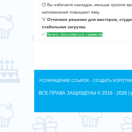
🕒 Вы избегаете накладок, меньше тратите вр
напоминания повышают явку.
💡
Отличное решение для мастеров, студи
стабильная загрузка.
✅
Начать пользоваться сервисом
⚡
СОКРАЩЕНИЕ ССЫЛОК - СОЗДАТЬ КОРОТКИ
ВСЕ ПРАВА ЗАЩИЩЕНЫ © 2016 -
2026 |