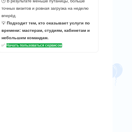
🕒 В результате меньше путаницы, больше
точных визитов и ровная загрузка на неделю
вперёд.
💡
Подходит тем, кто оказывает услуги по
времени: мастерам, студиям, кабинетам и
небольшим командам.
✅
Начать пользоваться сервисом