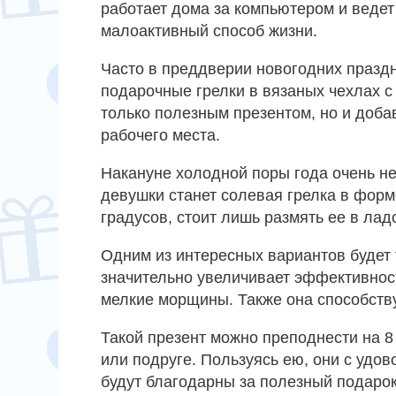
работает дома за компьютером и ведет
малоактивный способ жизни.
Часто в преддверии новогодних празд
подарочные грелки в вязаных чехлах с
только полезным презентом, но и доба
рабочего места.
Накануне холодной поры года очень н
девушки станет солевая грелка в форм
градусов, стоит лишь размять ее в лад
Одним из интересных вариантов будет 
значительно увеличивает эффективност
мелкие морщины. Также она способств
Такой презент можно преподнести на 8
или подруге. Пользуясь ею, они с удо
будут благодарны за полезный подарок