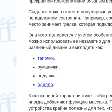
прекрасной альтернативой вязаным ве
Сюда же можно отнести популярные уст
неподвижном состоянии. Например, ср
место занимает грелка, которая подкл
Она изготавливается с учетом особенн
можно использовать ее незаметно для
различный дизайн и выглядеть как:
тапочки
,
рукавички,
подушка,
одеяло
.
К их основной характеристике – обогре
иногда добавляют функцию массажа. Т
устройства крайне полезны для тех, кт