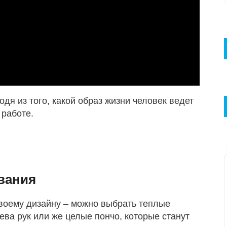
дя из того, какой образ жизни человек ведет
 работе.
вания
своему дизайну – можно выбрать теплые
ева рук или же целые пончо, которые станут