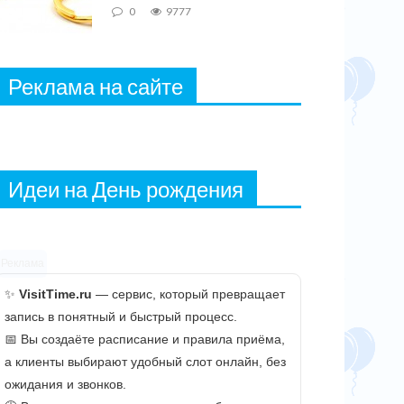
0
9777
Реклама на сайте
Идеи на День рождения
Реклама
✨
VisitTime.ru
— сервис, который превращает
запись в понятный и быстрый процесс.
📅 Вы создаёте расписание и правила приёма,
а клиенты выбирают удобный слот онлайн, без
ожидания и звонков.