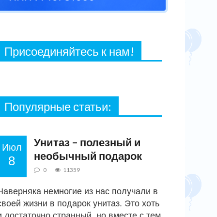
27 ФЕВРАЛЯ, 2021
Присоединяйтесь к нам!
Популярные статьи:
Любые поводы
Унитаз – полезный и
Июл
необычный подарок
8
0
11359
Наверняка немногие из нас получали в
своей жизни в подарок унитаз. Это хоть
и достаточно странный, но вместе с тем