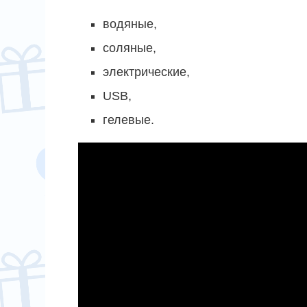
водяные,
соляные,
электрические,
USB,
гелевые.