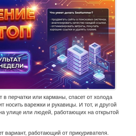
Реклама
 в перчатки или карманы, спасет от холода
ит носить варежки и рукавицы. И тот, и другой
а улице или людей, работающих на открытой
т вариант, работающий от прикуривателя.