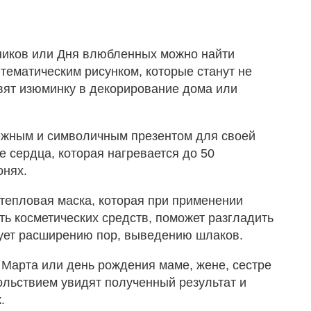
ников или Дня влюбленных можно найти
 тематическим рисунком, которые станут не
вят изюминку в декорирование дома или
ежным и символичным презентом для своей
е сердца, которая нагревается до 50
онях.
тепловая маска, которая при применении
ь косметических средств, поможет разгладить
ует расширению пор, выведению шлаков.
 Марта или день рождения маме, жене, сестре
вольствием увидят полученный результат и
.