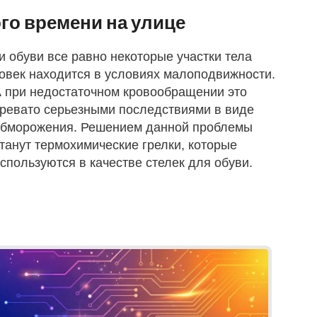
ого времени на улице
и обуви все равно некоторые участки тела
овек находится в условиях малоподвижности.
 при недостаточном кровообращении это
ревато серьезными последствиями в виде
бморожения. Решением данной проблемы
танут термохимические грелки, которые
спользуются в качестве стелек для обуви.