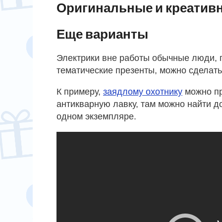
Оригинальные и креатив
Еще варианты
Электрики вне работы обычные люди, п
тематические презенты, можно сделать 
К примеру,
заядлому охотнику
можно пр
антикварную лавку, там можно найти д
одном экземпляре.