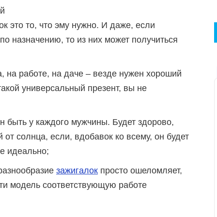
ой
к это то, что эму нужно. И даже, если
 по назначению, то из них может получиться
 на работе, на даче – везде нужен хороший
такой универсальный презент, вы не
 быть у каждого мужчины. Будет здорово,
 от солнца, если, вдобавок ко всему, он будет
е идеально;
 разнообразие
зажигалок
просто ошеломляет,
йти модель соответствующую работе