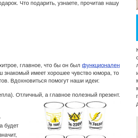
дарок. Что подарить, узнаете, прочитав нашу
хитрое, главное, что бы он был
функционален
ш знакомый имеет хорошее чувство юмора, то
ов. Вдохновиться помогут наши идеи:
епла). Отличный, а главное полезный презент.
.
а будет
значит,