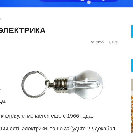
а
ЭЛЕКТРИКА
9899
0
.
да,
 слову, отмечается еще с 1966 года.
ии есть электрики, то не забудьте 22 декабря