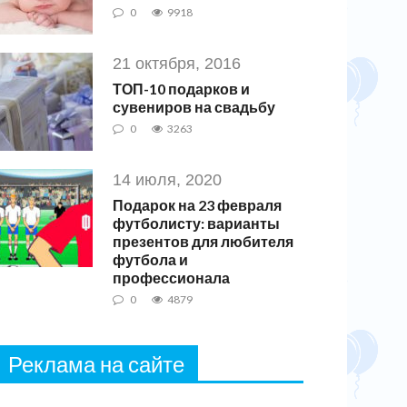
0
9918
21 октября, 2016
ТОП-10 подарков и
сувениров на свадьбу
0
3263
14 июля, 2020
Подарок на 23 февраля
футболисту: варианты
презентов для любителя
футбола и
профессионала
0
4879
Реклама на сайте