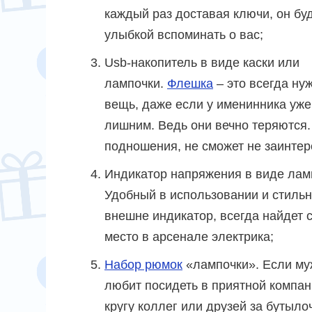
каждый раз доставая ключи, он буд
улыбкой вспоминать о вас;
Usb-накопитель в виде каски или
лампочки.
Флешка
– это всегда ну
вещь, даже если у именинника уже 
лишним. Ведь они вечно теряются.
подношения, не сможет не заинтер
Индикатор напряжения в виде лам
Удобный в использовании и стиль
внешне индикатор, всегда найдет 
место в арсенале электрика;
Набор рюмок
«лампочки». Если му
любит посидеть в приятной компан
кругу коллег или друзей за бутыло