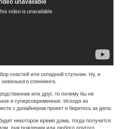
ор снастей или складной стульчик. Ну, и
т новенького спиннинга.
родственник или друг, то почему бы не
ьное и суперсовременное. Исходя из
есте с дизайнером проект и беритесь за дело.
будет некоторое время дома, тогда получится
дом, дня рождения или любого другого