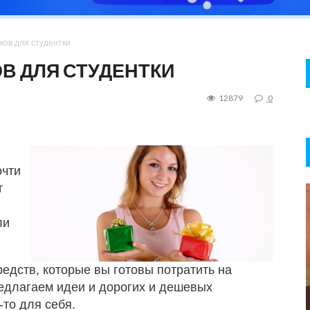
ков для студентки
В ДЛЯ СТУДЕНТКИ
12879
0
очти
т
ли
редств, которые вы готовы потратить на
предлагаем идеи и дорогих и дешевых
-то для себя.