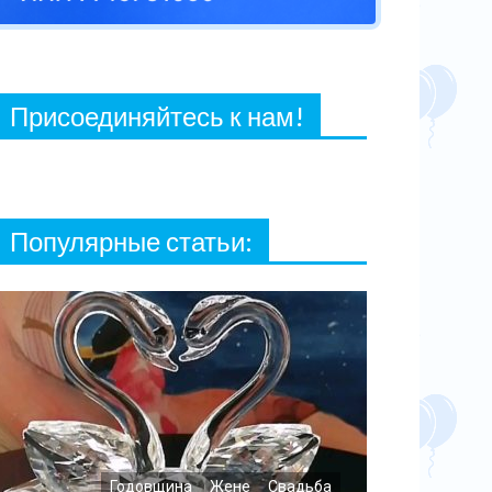
27 ФЕВРАЛЯ, 2021
Присоединяйтесь к нам!
Популярные статьи:
Годовщина
Жене
Свадьба