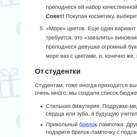
преподнеся ей набор качественной
Совет!
Покупая косметику, выбери
«Море» цветов. Еще один вариант 
требуется, это «завалить» виновн
преподнеся девушке огромный буке
море ваз с цветами, и, конечно же,
От студентки
Студентам, тоже иногда приходится выб
очень много, мы создали список бюдже
Стильная бижутерия. Подружке-ме
сердца или зуба, а будущую учите
Прикольный
брелок
-лампочка. Дру
подарите брелок-лампочку с подсв