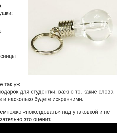
.
ушки;
о
рсницы
е так уж
подарок для студентки, важно то, какие слова
з и насколько будете искренними.
немножко «поколдовать» над упаковкой и не
зательно это оценит.