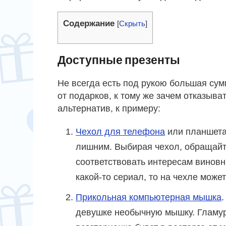
Содержание
[
Скрыть
]
Доступные презенты
Не всегда есть под рукою большая сумм
от подарков, к тому же зачем отказыва
альтернатив, к примеру:
Чехол для телефона
или планшета.
лишним. Выбирая чехол, обращайте
соответствовать интересам виновн
какой-то сериал, то на чехле може
Прикольная компьютерная мышка
девушке необычную мышку. Гламур