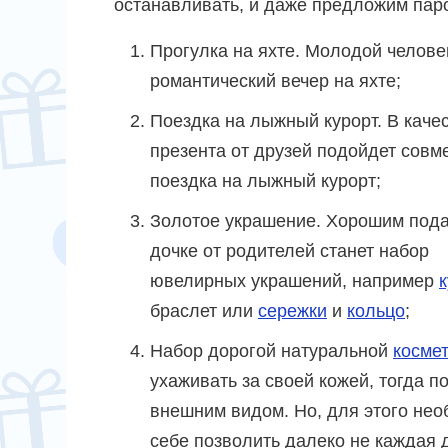
останавливать, и даже предложим паро
Прогулка на яхте. Молодой челов
романтический вечер на яхте;
Поездка на лыжный курорт. В каче
презента от друзей подойдет совм
поездка на лыжный курорт;
Золотое украшение. Хорошим под
дочке от родителей станет набор
ювелирных украшений, например
браслет или
сережки
и
кольцо
;
Набор дорогой натуральной
косме
ухаживать за своей кожей, тогда 
внешним видом. Но, для этого нео
себе позволить далеко не каждая д