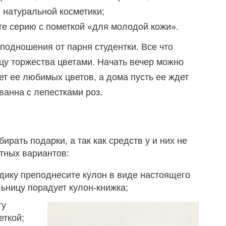
 натуральной косметики;
те серию с пометкой «для молодой кожи».
подношения от парня студентки. Все что
ицу торжества цветами. Начать вечер можно
т ее любимых цветов, а дома пусть ее ждет
 ванна с лепестками роз.
ирать подарки, а так как средств у и них не
тных вариантов:
дику преподнесите кулон в виде настоящего
льницу порадует кулон-книжка;
гу
еткой;