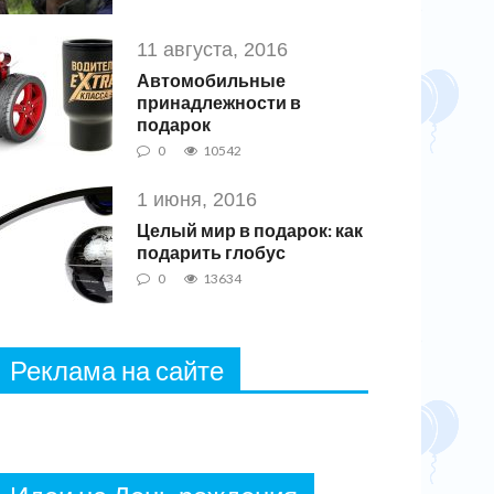
11 августа, 2016
Автомобильные
принадлежности в
подарок
0
10542
1 июня, 2016
Целый мир в подарок: как
подарить глобус
0
13634
Реклама на сайте