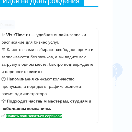
Идеи на День рождения
Реклама
✨
VisitTime.ru
— удобная онлайн-запись и
расписание для бизнес услуг.
📅 Клиенты сами выбирают свободное время и
записываются без звонков, а вы видите всю
загрузку в одном месте, быстро подтверждаете
и переносите визиты.
🕒 Напоминания снижают количество
пропусков, а порядок в графике экономит
время администратора.
💡
Подходит частным мастерам, студиям и
небольшим компаниям.
✅
Начать пользоваться сервисом