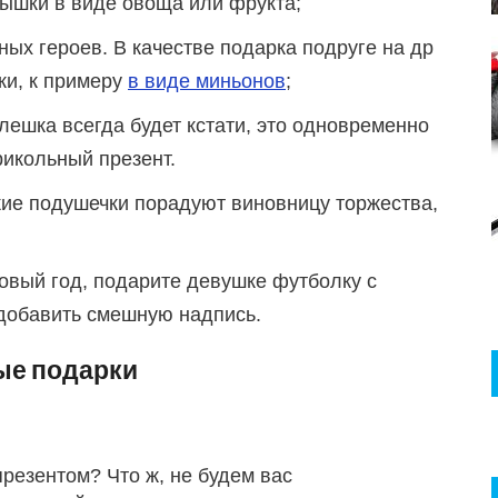
 мышки в виде овоща или фрукта;
ых героев. В качестве подарка подруге на др
ки, к примеру
в виде миньонов
;
лешка всегда будет кстати, это одновременно
рикольный презент.
ие подушечки порадуют виновницу торжества,
овый год, подарите девушке футболку с
добавить смешную надпись.
ые подарки
презентом? Что ж, не будем вас