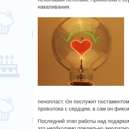
накаливания.
пенопласт. Он послужит постаментом
проволока с сердцем, а сам он фикси
Последний этап работы над подарком
это необходимо предельно аккуратно,