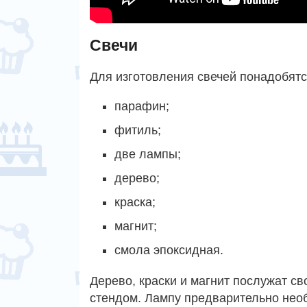
Свечи
Для изготовления свечей понадобятс
парафин;
фитиль;
две лампы;
дерево;
краска;
магнит;
смола эпоксидная.
Дерево, краски и магнит послужат с
стендом. Лампу предварительно нео