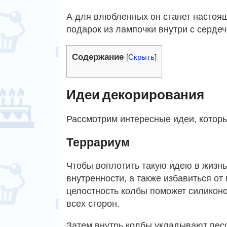
А для влюбленных он станет настоящ
подарок из лампочки внутри с сердеч
Содержание
[
Скрыть
]
Идеи декорирования
Рассмотрим интересные идеи, которы
Террариум
Чтобы воплотить такую идею в жизнь
внутренности, а также избавиться от
целостность колбы поможет силиконо
всех сторон.
Затем внутрь колбы укладывают пес