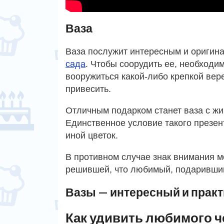
Ваза
Ваза послужит интересным и оригин
сада
. Чтобы соорудить ее, необходим
вооружиться какой-либо крепкой вер
привесить.
Отличным подарком станет ваза с ж
Единственное условие такого презент
иной цветок.
В противном случае знак внимания м
решившей, что любимый, подаривший 
Вазы — интересный и прак
Как удивить любимого 