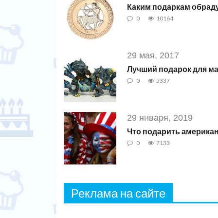
Каким подаркам обрад
0
10164
29 мая, 2017
Лучший подарок для ма
0
5337
29 января, 2019
Что подарить америка
0
7133
Реклама на сайте