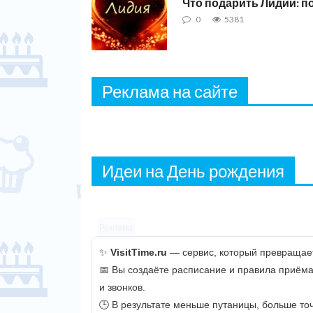
Что подарить Лидии: 
0
5381
Реклама на сайте
Идеи на День рождения
Реклама
✨
VisitTime.ru
— сервис, который превращает
📅 Вы создаёте расписание и правила приёма
и звонков.
🕒 В результате меньше путаницы, больше точ