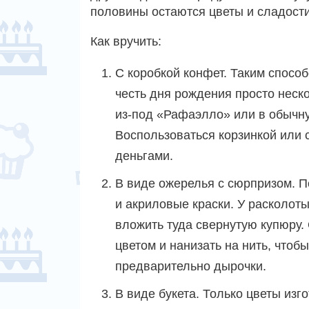
половины остаются цветы и сладости,
Как вручить:
С коробкой конфет. Таким спосо
честь дня рождения просто неск
из-под «Рафаэлло» или в обычн
Воспользоваться корзинкой или
деньгами.
В виде ожерелья с сюрпризом. По
и акриловые краски. У расколоты
вложить туда свернутую купюру. 
цветом и нанизать на нить, чтоб
предварительно дырочки.
В виде букета. Только цветы изг