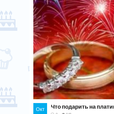
Что подарить на плати
Окт
0
545