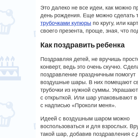
Это далеко не все идеи, как можно 
день рождения. Еще можно сделать 
трубочками купюры
по кругу, или кар
своего презента, проще, зная, что 
Как поздравить ребенка
Поздравляя детей, не вручишь прост
конверт, ведь это очень скучно. Сдел
поздравление праздничным помогут
воздушные шары. В них помещают с
трубочки из нужной суммы. Украшаю
с открыткой. Или шар упаковывают в
с надписью «Проколи меня».
Идеей с воздушным шаром можно
воспользоваться и для взрослых. Вр
такой шар, добавив поздравления с 