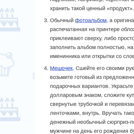
хранить такой ценный «продукт».
Обычный
фотоальбом
, а ориги
распечатанная на принтере обло
приклеивают сверху, либо прост
заполнить альбом полностью, на
именинника или открытки со сло
Мешочек
. Сшейте его своими ру
возьмите готовый из предложен
подарочных вариантов. Украсьте
долларовым знаком, сложите ку
свернутые трубочкой и перевяз
ленточками, внутрь. Вручать так
денежный необычный сюрприз-п
мужчине на день его рождения б