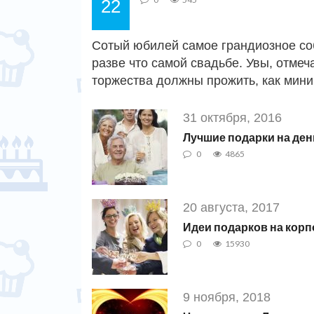
22
Сотый юбилей самое грандиозное соб
разве что самой свадьбе. Увы, отмеча
торжества должны прожить, как мини
31 октября, 2016
Лучшие подарки на де
0
4865
20 августа, 2017
Идеи подарков на кор
0
15930
9 ноября, 2018