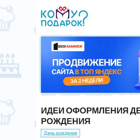
Главная
Праздники
День рождения
Идеи оформл



ИДЕИ ОФОРМЛЕНИЯ Д
РОЖДЕНИЯ
День рождения