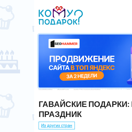
Главная
Общие
Из других стран
Гавайские подар



ГАВАЙСКИЕ ПОДАРКИ:
ПРАЗДНИК
Из других стран