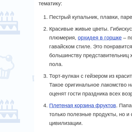
тематику:
Пестрый купальник, плавки, пар
Красивые живые цветы. Гибискус
плюмерия,
орхидея в горшке
– п
гавайском стиле. Это понравитс
большинству представительниц 
пола.
Торт-вулкан с гейзером из красит
Такое оригинальное лакомство н
оценят гости праздника всех воз
Плетеная корзина фруктов
. Папа
только полезные продукты, но и
цивилизации.