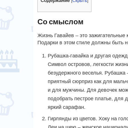
Содержание
[
Скрыть
]
Со смыслом
Жизнь Гавайев – это зажигательные 
Подарки в этом стиле должны быть н
Рубашка-гавайка и другая одежд
Символ островов, легкости жизн
безудержного веселья. Рубашка 
приятный сюрприз как для мальчи
и для мужчины. Для девочек мо
подобрать пестрое платье, для 
яркий сарафан.
Гирлянды из цветов. Хоку на гол
Леи на шею – женское национал