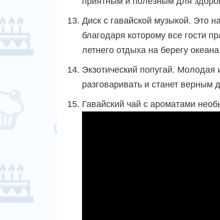
приятным и полезным для здоро
Диск с гавайской музыкой. Это н
благодаря которому все гости п
летнего отдыха на берегу океана
Экзотический попугай. Молодая 
разговаривать и станет верным 
Гавайский чай с ароматами необ