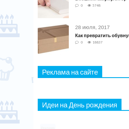
0
5748
28 июля, 2017
Как превратить обувн
0
18837
Реклама на сайте
Идеи на День рождения
Реклама