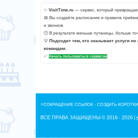
✨
VisitTime.ru
— сервис, который превращает
📅 Вы создаёте расписание и правила приёма
и звонков.
🕒 В результате меньше путаницы, больше точ
💡
Подходит тем, кто оказывает услуги по
командам.
✅
Начать пользоваться сервисом
⚡
СОКРАЩЕНИЕ ССЫЛОК - СОЗДАТЬ КОРОТКИ
ВСЕ ПРАВА ЗАЩИЩЕНЫ © 2016 -
2026 |