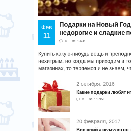
Подарки на Новый Год
Фев
недорогие и сладкие 
11
0
1368
Купить какую-нибудь вещь и преподн
нехитрым, но когда мы приходим в т
магазинах, то теряемся и не знаем, 
2 октября, 2016
Какие подарки любят 
0
11786
20 февраля, 2017
Внешний аккумулятор 