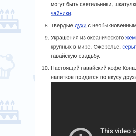
могут быть светильники, шкату
чайники
.
Твердые
духи
с необыкновенными
Украшения из океанического
жем
крупных в мире. Ожерелье,
серь
гавайскую свадьбу.
Настоящий гавайский кофе Кона.
напитков придется по вкусу друз