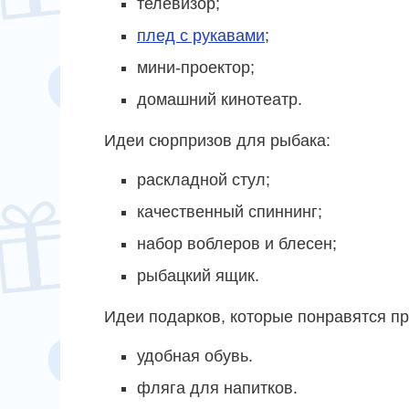
телевизор;
плед с рукавами
;
мини-проектор;
домашний кинотеатр.
Идеи сюрпризов для рыбака:
раскладной стул;
качественный спиннинг;
набор воблеров и блесен;
рыбацкий ящик.
Идеи подарков, которые понравятся п
удобная обувь.
фляга для напитков.