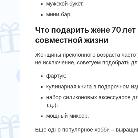
мужской букет.
мини-бар.
Что подарить жене 70 лет
совместной жизни
Женщины преклонного возраста часто 
не исключение, советуем подобрать дл
фартук;
кулинарная книга в подарочном из
набор силиконовых аксессуаров для
т.д.);
мощный миксер.
Еще одно популярное хобби – выращива