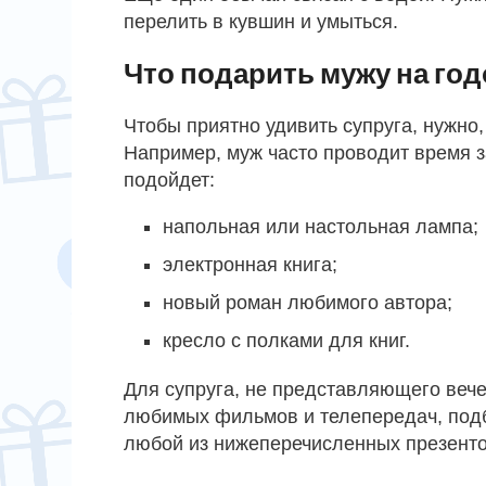
перелить в кувшин и умыться.
Что подарить мужу на год
Чтобы приятно удивить супруга, нужно,
Например, муж часто проводит время за
подойдет:
напольная или настольная лампа;
электронная книга;
новый роман любимого автора;
кресло с полками для книг.
Для супруга, не представляющего вече
любимых фильмов и телепередач, под
любой из нижеперечисленных презенто