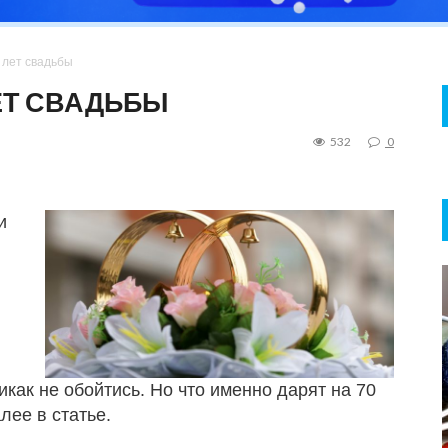
 лет свадьбы
ЛЕТ СВАДЬБЫ
532
0
и
как не обойтись. Но что именно дарят на 70
лее в статье.