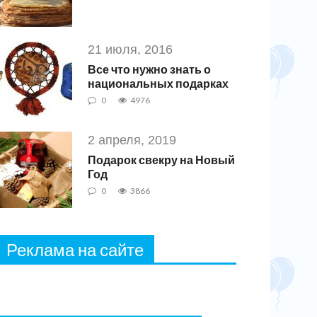
21 июля, 2016
Все что нужно знать о
национальных подарках
0
4976
2 апреля, 2019
Подарок свекру на Новый
Год
0
3866
Реклама на сайте