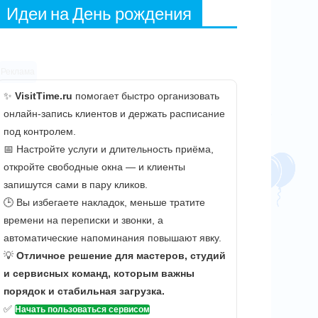
Идеи на День рождения
Реклама
✨
VisitTime.ru
помогает быстро организовать
онлайн-запись клиентов и держать расписание
под контролем.
📅 Настройте услуги и длительность приёма,
откройте свободные окна — и клиенты
запишутся сами в пару кликов.
🕒 Вы избегаете накладок, меньше тратите
времени на переписки и звонки, а
автоматические напоминания повышают явку.
💡
Отличное решение для мастеров, студий
и сервисных команд, которым важны
порядок и стабильная загрузка.
✅
Начать пользоваться сервисом