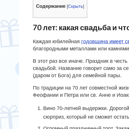
Содержание
[
Скрыть
]
70 лет: какая свадьба и чт
Каждая юбилейная
годовщина имеет с
благородными металлами или камнями
В этот раз все иначе. Праздник в чест
свадьбой. Название говорит само за се
(даром от Бога) для семейной пары.
По традиции на 70 лет совместной жизн
Феофании и Петра или св. Анне и Иоак
Вино 70-летней выдержки. Дорого
сюрприз, который не сможет остат
Огромный праздничный торт. Зака