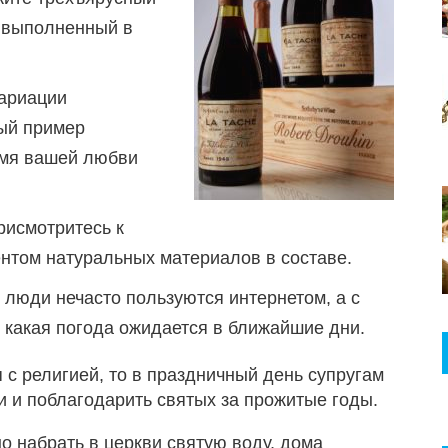
, выполненный в
Вариации
ый пример
емя вашей любви
рисмотритесь к
нтом натуральных материалов в составе.
 люди нечасто пользуются интернетом, а с
, какая погода ожидается в ближайшие дни.
 с религией, то в праздничный день супругам
чи и поблагодарить святых за прожитые годы.
о набрать в церкви святую воду, дома