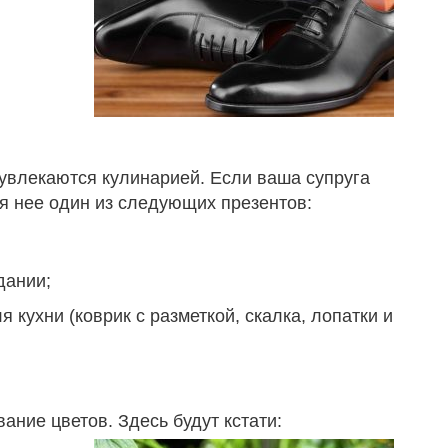
увлекаются кулинарией. Если ваша супруга
я нее один из следующих презентов:
дании;
 кухни (коврик с разметкой, скалка, лопатки и
ние цветов. Здесь будут кстати: