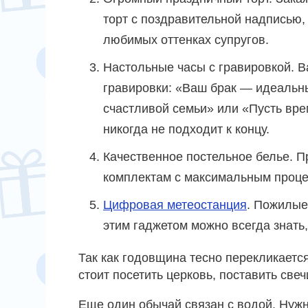
торт с поздравительной надписью
любимых оттенках супругов.
Настольные часы с гравировкой. 
гравировки: «Ваш брак — идеальн
счастливой семьи» или «Пусть вр
никогда не подходит к концу.
Качественное постельное белье. П
комплектам с максимальным проце
Цифровая метеостанция
. Пожилые
этим гаджетом можно всегда знать
Так как годовщина тесно перекликается
стоит посетить церковь, поставить све
Еще один обычай связан с водой. Нужн