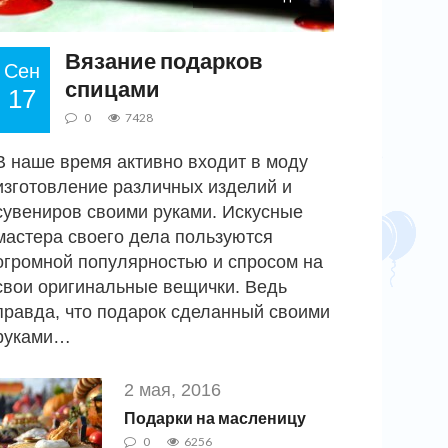
Вязание подарков
Сен
спицами
17
0
7428
В наше время активно входит в моду
изготовление различных изделий и
сувениров своими руками. Искусные
мастера своего дела пользуются
огромной популярностью и спросом на
свои оригинальные вещички. Ведь
правда, что подарок сделанный своими
руками…
2 мая, 2016
Подарки на масленицу
0
6256