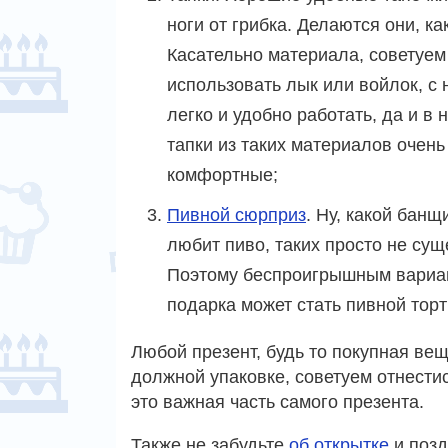
ноги от грибка. Делаются они, к
Касательно материала, советуем
использовать лык или войлок, с 
легко и удобно работать, да и в 
тапки из таких материалов очень
комфортные;
Пивной сюрприз
. Ну, какой банщ
любит пиво, таких просто не сущ
Поэтому беспроигрышным вариа
подарка может стать пивной торт 
Любой презент, будь то покупная ве
должной упаковке, советуем отнести
это важная часть самого презента.
Также не забудьте
об открытке
и позд