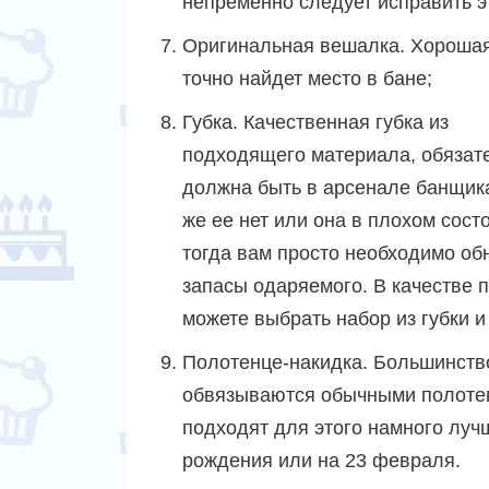
непременно следует исправить э
Оригинальная вешалка. Хорошая
точно найдет место в бане;
Губка.
Качественная губка из
подходящего материала, обязат
должна быть в арсенале банщика
же ее нет или она в плохом сост
тогда вам просто необходимо об
запасы одаряемого. В качестве 
можете выбрать набор из губки и
Полотенце-накидка. Большинств
обвязываются обычными полотен
подходят для этого намного луч
рождения или на 23 февраля.