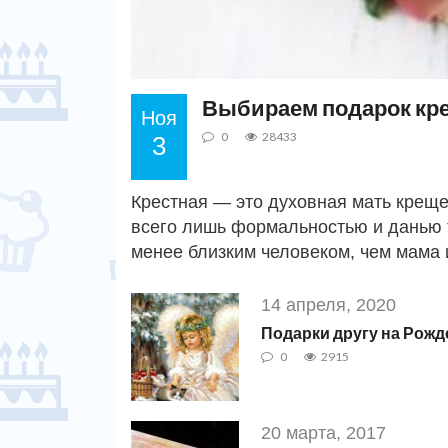
Выбираем подарок кре
Ноя
0
28433
3
Крестная — это духовная мать креще
всего лишь формальностью и данью т
менее близким человеком, чем мама 
14 апреля, 2020
Подарки другу на Рожд
0
2915
20 марта, 2017