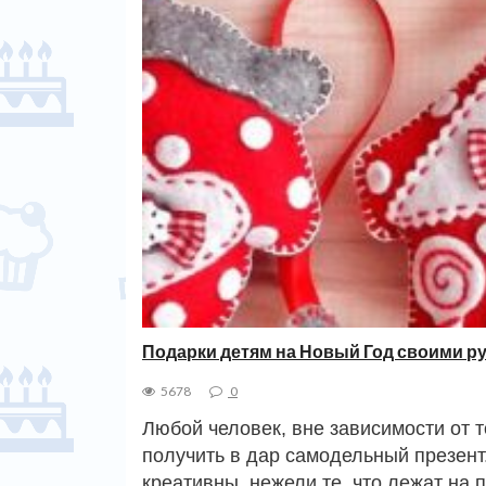
Подарки детям на Новый Год своими р
5678
0
Любой человек, вне зависимости от т
получить в дар самодельный презент
креативны, нежели те, что лежат на 