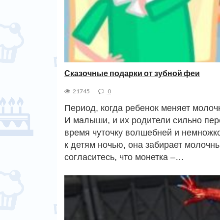
Сказочные подарки от зубной феи
21745
0
Период, когда ребенок меняет молоч
И малыши, и их родители сильно пер
время чуточку волшебней и немножко
к детям ночью, она забирает молочны
согласитесь, что монетка –…