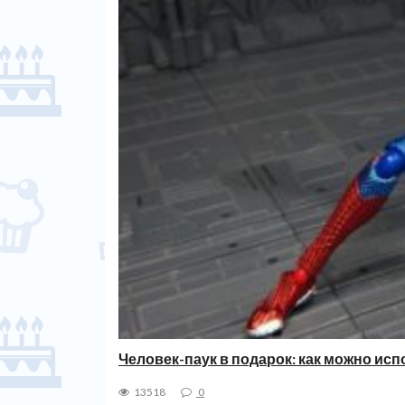
Человек-паук в подарок: как можно исп
13518
0