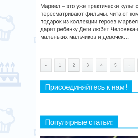
Марвел – это уже практически культ 
пересматривают фильмы, читают коми
подарок из коллекции героев Марвел
дарят ребенку Дети любят Человека-п
маленьких мальчиков и девочек…
«
1
2
3
4
5
»
Присоединяйтесь к нам!
Популярные статьи: