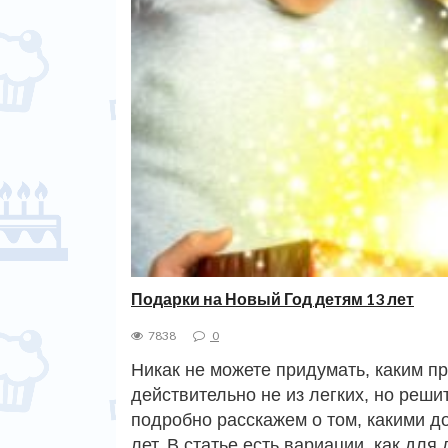
Подарки на Новый Год детям 13 лет
7838
0
Никак не можете придумать, каким пр
действительно не из легких, но реши
подробно расскажем о том, какими д
лет. В статье есть вариации, как для