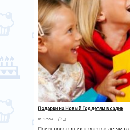
Подарки на Новый Год детям в садик
17954
0
Поиск новогодних подарков детям в 