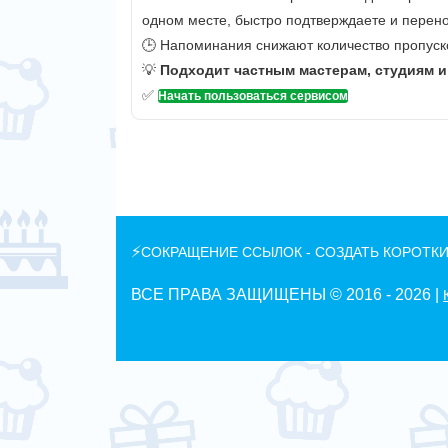
одном месте, быстро подтверждаете и перено
🕒 Напоминания снижают количество пропуско
💡
Подходит частным мастерам, студиям 
✅
Начать пользоваться сервисом
⚡
СОКРАЩЕНИЕ ССЫЛОК - СОЗДАТЬ КОРОТКИ
ВСЕ ПРАВА ЗАЩИЩЕНЫ © 2016 -
2026 |