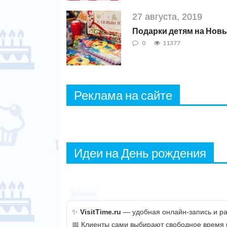
27 августа, 2019
Подарки детям на Новы
0
11377
Реклама на сайте
Идеи на День рождения
Реклама
✨
VisitTime.ru
— удобная онлайн-запись и рас
📅 Клиенты сами выбирают свободное время и 