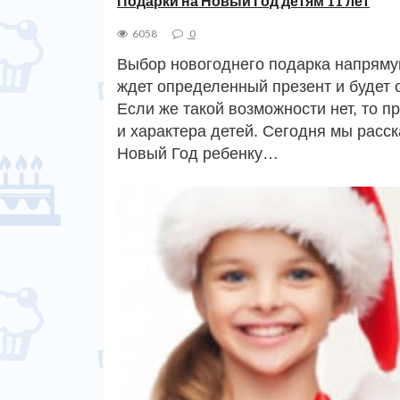
Подарки на Новый Год детям 11 лет
6058
0
Выбор новогоднего подарка напряму
ждет определенный презент и будет оч
Если же такой возможности нет, то п
и характера детей. Сегодня мы расс
Новый Год ребенку…