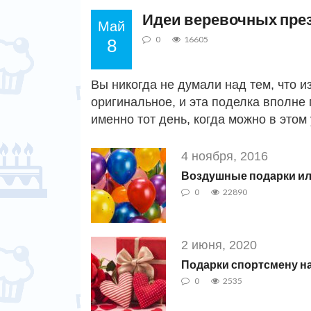
Идеи веревочных пре
Май
0
16605
8
Вы никогда не думали над тем, что и
оригинальное, и эта поделка вполне 
именно тот день, когда можно в это
4 ноября, 2016
Воздушные подарки ил
0
22890
2 июня, 2020
Подарки спортсмену н
0
2535