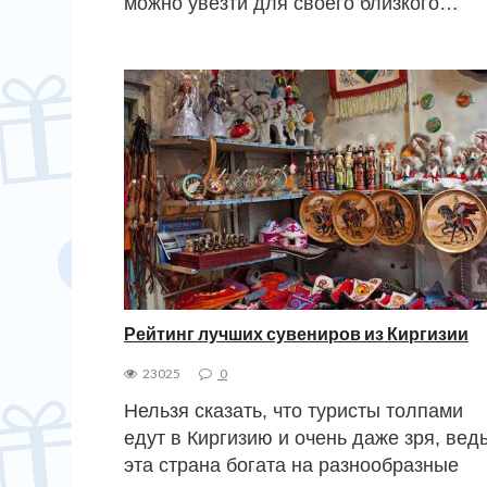
можно увезти для своего близкого…
Рейтинг лучших сувениров из Киргизии
23025
0
Нельзя сказать, что туристы толпами
едут в Киргизию и очень даже зря, вед
эта страна богата на разнообразные