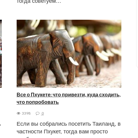
тогда советуем…
Все о Пхукете: что привезти, куда сходить,
что попробовать
3398
0
Если вы собрались посетить Таиланд, в
ь
частности Пхукет, тогда вам просто