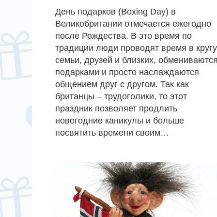
День подарков (Boxing Day) в
Великобритании отмечается ежегодно
после Рождества. В это время по
традиции люди проводят время в кругу
семьи, друзей и близких, обмениваютс
подарками и просто наслаждаются
общением друг с другом. Так как
британцы – трудоголики, то этот
праздник позволяет продлить
новогодние каникулы и больше
посвятить времени своим…