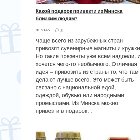
Какой подарок привезти из Минска
близким людям?
9146
0
Чаще всего из зарубежных стран
привозят сувенирные магниты и кружки
Но такие презенты уже всем надоели, 
хочется чего-то необычного. Отличная
идея – привозить из страны то, что там
делают лучше всего. Это может быть
связано с национальной едой,
одеждой, обувью или народными
промыслами. Из Минска можно
привезти в подарок…