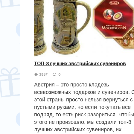
ТОП-8 лучших австрийских сувениров
3867
0
Австрия – это просто кладезь
всевозможных подарков и сувениров. 
этой страны просто нельзя вернуться с
пустыми руками, но если покупать все
подряд, то есть риск разориться. Чтоб
этого не произошло, мы создали топ-8
лучших австрийских сувениров, их