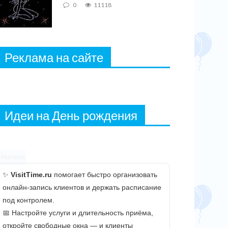
0
11118
Реклама на сайте
Идеи на День рождения
Реклама
✨
VisitTime.ru
помогает быстро организовать
онлайн-запись клиентов и держать расписание
под контролем.
📅 Настройте услуги и длительность приёма,
откройте свободные окна — и клиенты