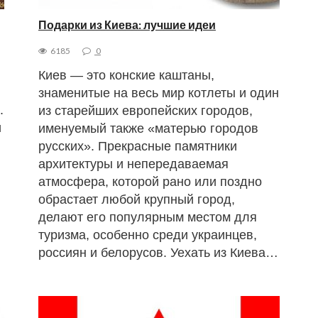
Подарки из Киева: лучшие идеи
6185
0
Киев — это конские каштаны,
знаменитые на весь мир котлеты и один
.
из старейших европейских городов,
и
именуемый также «матерью городов
русских». Прекрасные памятники
архитектуры и непередаваемая
атмосфера, которой рано или поздно
обрастает любой крупный город,
делают его популярным местом для
туризма, особенно среди украинцев,
россиян и белорусов. Уехать из Киева…