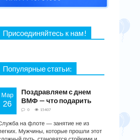
27 ФЕВРАЛЯ, 2021
Присоединяйтесь к нам!
Популярные статьи:
Военному
Поздравляем с днем
Мар
ВМФ — что подарить
26
0
15407
Служба на флоте — занятие не из
легких. Мужчины, которые прошли этот
сложный путь, становятся стойкими и