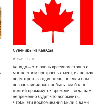
Сувениры из Канады
6931
0
Канада – это очень красивая страна с
С
множеством прекрасных мест, их нельзя
посмотреть за один день, но если вам
посчастливилось пробыть там более
ы
долгий промежуток времени, тогда вам
непременно будет что вспомнить.
Чтобы эти воспоминания были с вами