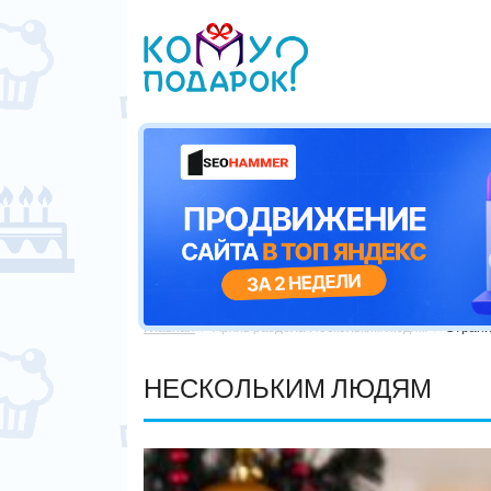
Главная
Архив раздела Нескольким людям
Страни


НЕСКОЛЬКИМ ЛЮДЯМ