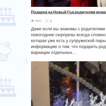
Подарок на Новый Год родителям мужа
4921
0
Даже если вы знакомы с родителями 
новогодние сюрпризы всегда сложно. 
которая уже есть у супружеской пары
информацию о том, что подарить ро
вариации отдельных…