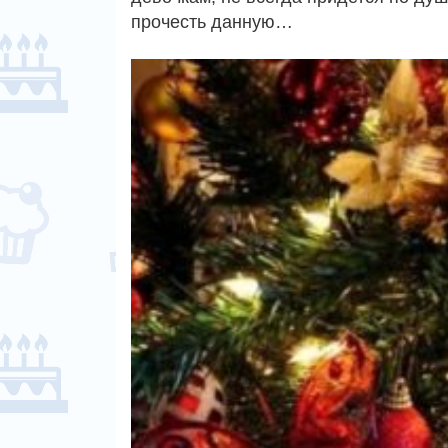
прочесть данную…