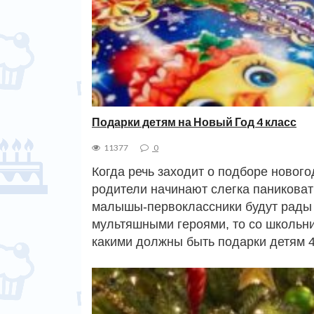
Подарки детям на Новый Год 4 класс
11377
0
Когда речь заходит о подборе новог
родители начинают слегка паниковать
малышы-первоклассники будут рады 
мультяшными героями, то со школьник
какими должны быть подарки детям 