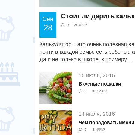
Стоит ли дарить каль
Сен
0
8447
28
Калькулятор – это очень полезная в
почти в каждой семье есть ребенок, 
Да и не только в школе, к примеру,…
15 июля, 2016
Вкусные подарки
0
12323
14 июля, 2016
Чем порадовать именин
0
9987