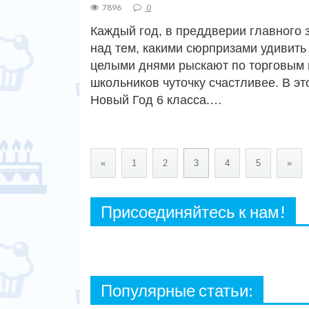
7896
0
Каждый год, в преддверии главного 
над тем, какими сюрпризами удивить 
целыми днями рыскают по торговым ц
школьников чуточку счастливее. В эт
Новый Год 6 класса.…
«
1
2
3
4
5
»
Присоединяйтесь к нам!
Популярные статьи: