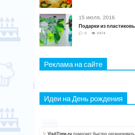
15 июля, 2016
Подарки из пластиков
0
9474
Реклама на сайте
Идеи на День рождения
Реклама
✨
VisitTime.ru
помогает быстро организовать