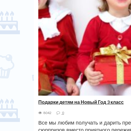
Подарки детям на Новый Год 3 класс
8042
0
Все мы любим получать и дарить пре
сюрпризов вместо приятного пережив