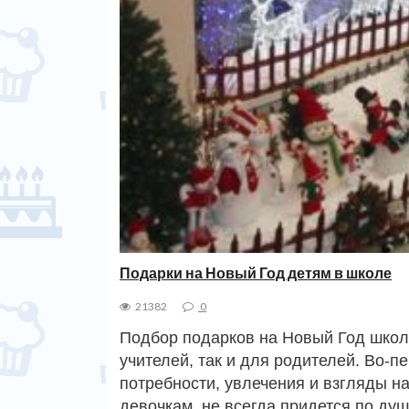
Подарки на Новый Год детям в школе
21382
0
Подбор подарков на Новый Год школь
учителей, так и для родителей. Во-пе
потребности, увлечения и взгляды на
девочкам, не всегда придется по ду