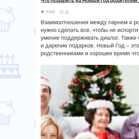
Что подарить на Новый Год родителям
9100
0
Взаимоотношения между парнем и ро
нужно сделать все, чтобы не испорти
умение поддерживать диалог. Также
и дарение подарков. Новый Год – эт
родственниками и хорошее время ч